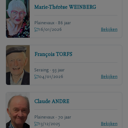
Marie-Thérèse
WEINBERG
Plainevaux - 86 jaar
16/01/2026
Bekijken
François
TORFS
Seraing - 93 jaar
04/01/2026
Bekijken
Claude
ANDRE
Plainevaux - 70 jaar
13/12/2025
Bekijken