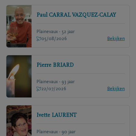
Paul
CARRAL VAZQUEZ-CALAY
Plainevaux - 52 jaar
05/08/2026
Bekijken
Pierre
BRIARD
Plainevaux - 93 jaar
22/07/2026
Bekijken
Ivette
LAURENT
Plainevaux - 90 jaar