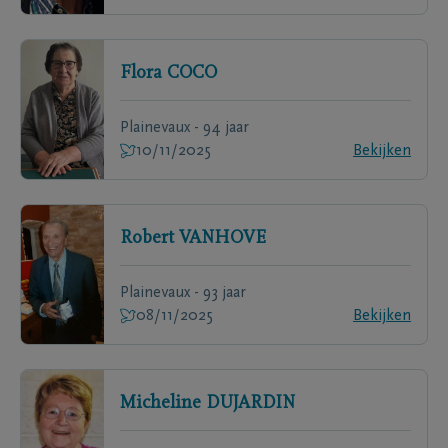
Flora
COCO
Plainevaux - 94 jaar
10/11/2025
Bekijken
Robert
VANHOVE
Plainevaux - 93 jaar
08/11/2025
Bekijken
Micheline
DUJARDIN