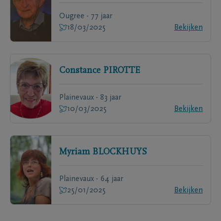
Ougree - 77 jaar
18/03/2025
Bekijken
Constance
PIROTTE
Plainevaux - 83 jaar
10/03/2025
Bekijken
Myriam
BLOCKHUYS
Plainevaux - 64 jaar
25/01/2025
Bekijken