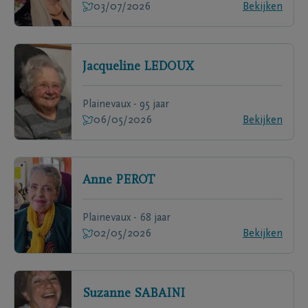
03/07/2026
Bekijken
Jacqueline
LEDOUX
Plainevaux - 95 jaar
06/05/2026
Bekijken
Anne
PEROT
Plainevaux - 68 jaar
02/05/2026
Bekijken
Suzanne
SABAINI