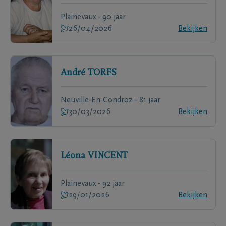
Plainevaux - 90 jaar
26/04/2026
Bekijken
André
TORFS
Neuville-En-Condroz - 81 jaar
30/03/2026
Bekijken
Léona
VINCENT
Plainevaux - 92 jaar
29/01/2026
Bekijken