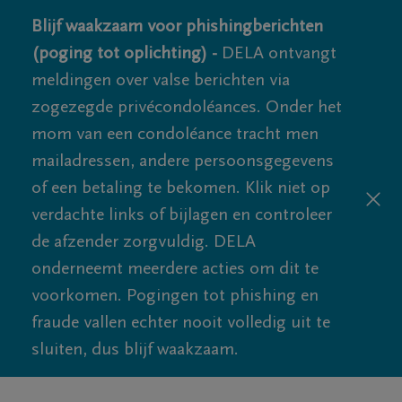
Blijf waakzaam voor phishingberichten
(poging tot oplichting) -
DELA ontvangt
meldingen over valse berichten via
zogezegde privécondoléances. Onder het
mom van een condoléance tracht men
mailadressen, andere persoonsgegevens
of een betaling te bekomen. Klik niet op
verdachte links of bijlagen en controleer
de afzender zorgvuldig. DELA
onderneemt meerdere acties om dit te
voorkomen. Pogingen tot phishing en
fraude vallen echter nooit volledig uit te
sluiten, dus blijf waakzaam.