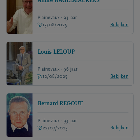
André
NAGELMACKERS
Plainevaux - 93 jaar
13/08/2025
Bekijken
Louis
LELOUP
Plainevaux - 96 jaar
12/08/2025
Bekijken
Bernard
REGOUT
Plainevaux - 93 jaar
22/07/2025
Bekijken