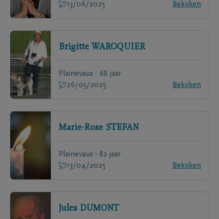
13/06/2025
Bekijken
Brigitte
WAROQUIER
Plainevaux - 68 jaar
26/05/2025
Bekijken
Marie-Rose
STEFAN
Plainevaux - 82 jaar
13/04/2025
Bekijken
Jules
DUMONT