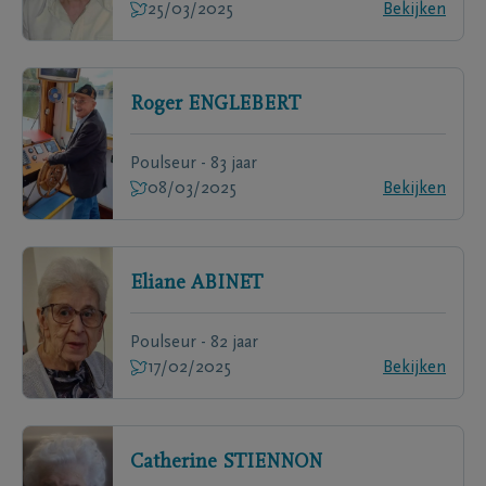
25/03/2025
Bekijken
Roger
ENGLEBERT
Poulseur - 83 jaar
08/03/2025
Bekijken
Eliane
ABINET
Poulseur - 82 jaar
17/02/2025
Bekijken
Catherine
STIENNON