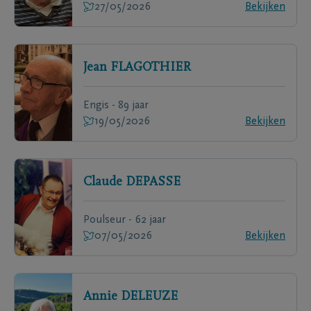
27/05/2026
Bekijken
Jean
FLAGOTHIER
Engis - 89 jaar
19/05/2026
Bekijken
Claude
DEPASSE
Poulseur - 62 jaar
07/05/2026
Bekijken
Annie
DELEUZE