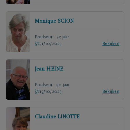
Monique
SCION
Poulseur - 72 jaar
31/10/2025
Bekijken
Jean
HEINE
Poulseur - 90 jaar
15/10/2025
Bekijken
Claudine
LINOTTE