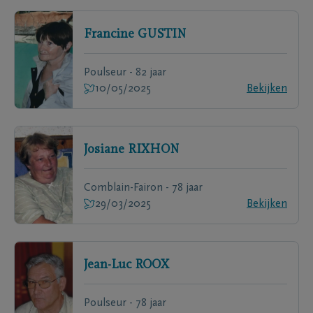
Francine
GUSTIN
Poulseur - 82 jaar
10/05/2025
Bekijken
Josiane
RIXHON
Comblain-Fairon - 78 jaar
29/03/2025
Bekijken
Jean-Luc
ROOX
Poulseur - 78 jaar