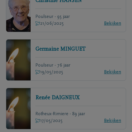
Christine
HANSEN
Poulseur - 95 jaar
21/06/2025
Bekijken
Germaine
MINGUET
Poulseur - 76 jaar
19/05/2025
Bekijken
Renée
DAIGNEUX
Rotheux-Rimiere - 89 jaar
17/05/2025
Bekijken