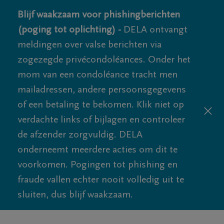
Blijf waakzaam voor phishingberichten
(poging tot oplichting) -
DELA ontvangt
meldingen over valse berichten via
zogezegde privécondoléances. Onder het
mom van een condoléance tracht men
mailadressen, andere persoonsgegevens
of een betaling te bekomen. Klik niet op
verdachte links of bijlagen en controleer
de afzender zorgvuldig. DELA
onderneemt meerdere acties om dit te
voorkomen. Pogingen tot phishing en
fraude vallen echter nooit volledig uit te
sluiten, dus blijf waakzaam.