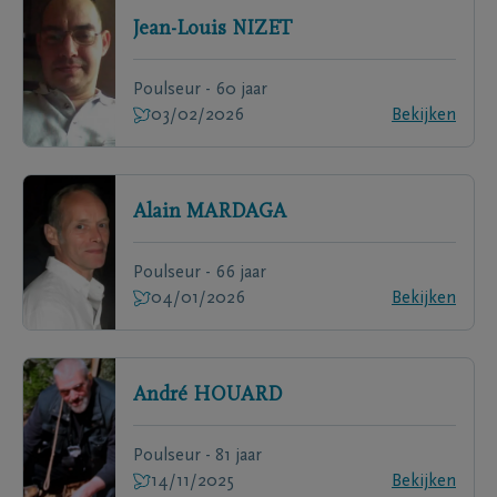
Jean-Louis
NIZET
Poulseur - 60 jaar
03/02/2026
Bekijken
Alain
MARDAGA
Poulseur - 66 jaar
04/01/2026
Bekijken
André
HOUARD
Poulseur - 81 jaar
14/11/2025
Bekijken