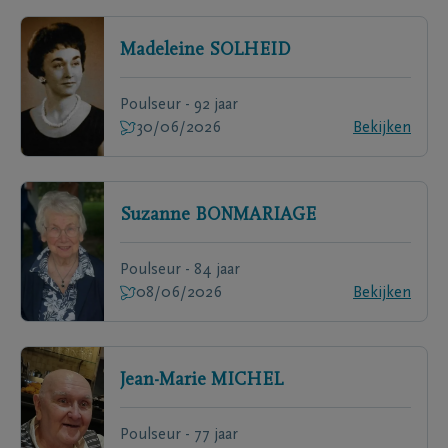
Madeleine
SOLHEID
Poulseur - 92 jaar
30/06/2026
Bekijken
Suzanne
BONMARIAGE
Poulseur - 84 jaar
08/06/2026
Bekijken
Jean-Marie
MICHEL
Poulseur - 77 jaar