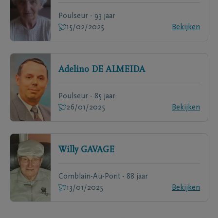
Poulseur - 93 jaar
15/02/2025
Bekijken
Adelino
DE ALMEIDA
Poulseur - 85 jaar
26/01/2025
Bekijken
Willy
GAVAGE
Comblain-Au-Pont - 88 jaar
13/01/2025
Bekijken