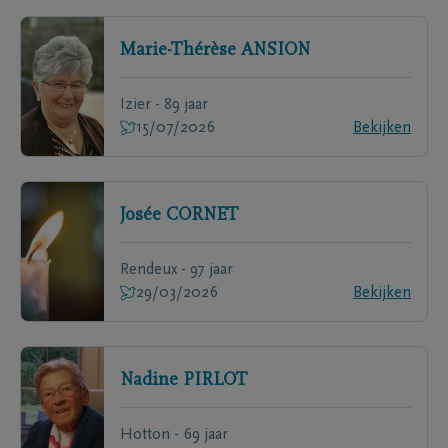
Marie-Thérèse
ANSION
Izier - 89 jaar
15/07/2026
Bekijken
Josée
CORNET
Rendeux - 97 jaar
29/03/2026
Bekijken
Nadine
PIRLOT
Hotton - 69 jaar