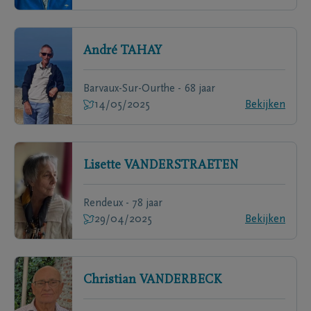
André
TAHAY
Barvaux-Sur-Ourthe - 68 jaar
14/05/2025
Bekijken
Lisette
VANDERSTRAETEN
Rendeux - 78 jaar
29/04/2025
Bekijken
Christian
VANDERBECK