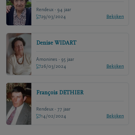
Rendeux - 94 jaar
29/03/2024
Bekijken
Denise
WIDART
Amonines - 95 jaar
26/03/2024
Bekijken
François
DETHIER
Rendeux - 77 jaar
14/02/2024
Bekijken