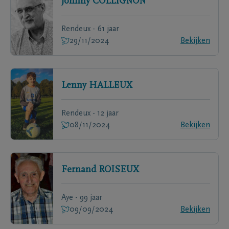
Johnny
COLLIGNON
Rendeux - 61 jaar
29/11/2024
Bekijken
Lenny
HALLEUX
Rendeux - 12 jaar
08/11/2024
Bekijken
Fernand
ROISEUX
Aye - 99 jaar
09/09/2024
Bekijken