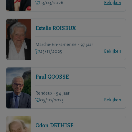
13/03/2026
Bekijken
Estelle
ROISEUX
Marche-En-Famenne - 97 jaar
25/11/2025
Bekijken
Paul
GOOSSE
Rendeux - 94 jaar
05/10/2025
Bekijken
Odon
DETHISE