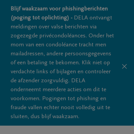
Blijf waakzaam voor phishingberichten
(poging tot oplichting) -
DELA ontvangt
meldingen over valse berichten via
zogezegde privécondoléances. Onder het
mom van een condoléance tracht men
mailadressen, andere persoonsgegevens
of een betaling te bekomen. Klik niet op
verdachte links of bijlagen en controleer
de afzender zorgvuldig. DELA
onderneemt meerdere acties om dit te
voorkomen. Pogingen tot phishing en
fraude vallen echter nooit volledig uit te
sluiten, dus blijf waakzaam.