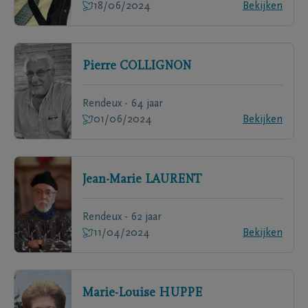
18/06/2024
Bekijken
Pierre
COLLIGNON
Rendeux - 64 jaar
01/06/2024
Bekijken
Jean-Marie
LAURENT
Rendeux - 62 jaar
11/04/2024
Bekijken
Marie-Louise
HUPPE