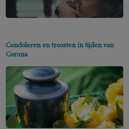
Condoleren en troosten in tijden van
Corona