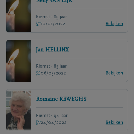
Nelly
VAN EIJK
Riemst - 89 jaar
10/05/2022
Bekijken
Jan
HELLINX
Riemst - 85 jaar
06/05/2022
Bekijken
Romaine
REWEGHS
Riemst - 94 jaar
24/04/2022
Bekijken