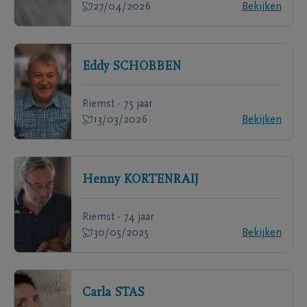
27/04/2026
Bekijken
Eddy
SCHOBBEN
Riemst - 75 jaar
13/03/2026
Bekijken
Henny
KORTENRAIJ
Riemst - 74 jaar
30/05/2025
Bekijken
Carla
STAS