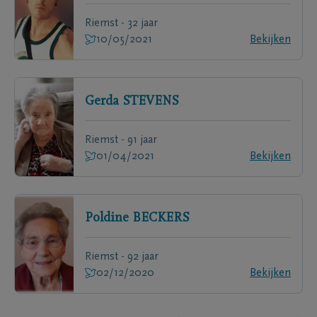
Riemst - 32 jaar
10/05/2021
Bekijken
Gerda
STEVENS
Riemst - 91 jaar
01/04/2021
Bekijken
Poldine
BECKERS
Riemst - 92 jaar
02/12/2020
Bekijken