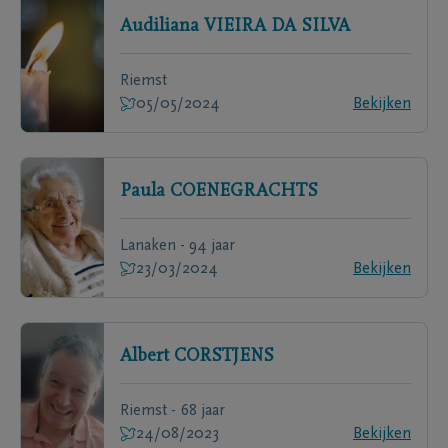
Audiliana
VIEIRA DA SILVA
Riemst
05/05/2024
Bekijken
Paula
COENEGRACHTS
Lanaken - 94 jaar
23/03/2024
Bekijken
Albert
CORSTJENS
Riemst - 68 jaar
24/08/2023
Bekijken