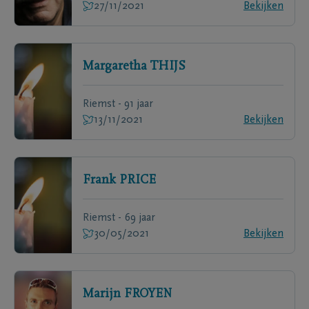
27/11/2021
Bekijken
Margaretha
THIJS
Riemst - 91 jaar
13/11/2021
Bekijken
Frank
PRICE
Riemst - 69 jaar
30/05/2021
Bekijken
Marijn
FROYEN