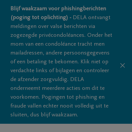
Blijf waakzaam voor phishingberichten
(poging tot oplichting) -
DELA ontvangt
meldingen over valse berichten via
zogezegde privécondoléances. Onder het
mom van een condoléance tracht men
mailadressen, andere persoonsgegevens
of een betaling te bekomen. Klik niet op
verdachte links of bijlagen en controleer
de afzender zorgvuldig. DELA
onderneemt meerdere acties om dit te
voorkomen. Pogingen tot phishing en
fraude vallen echter nooit volledig uit te
sluiten, dus blijf waakzaam.