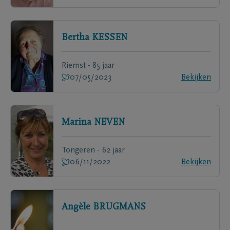
Bertha
KESSEN
Riemst - 85 jaar
07/05/2023
Bekijken
Marina
NEVEN
Tongeren - 62 jaar
06/11/2022
Bekijken
Angèle
BRUGMANS