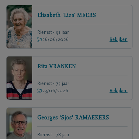
Elisabeth 'Liza'
MEERS
Riemst - 91 jaar
26/06/2026
Bekijken
Rita
VRANKEN
Riemst - 73 jaar
23/06/2026
Bekijken
Georges 'Sjos'
RAMAEKERS
Riemst - 78 jaar