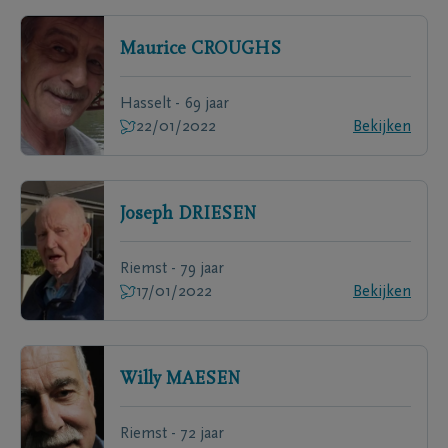
Maurice
CROUGHS
Hasselt - 69 jaar
22/01/2022
Bekijken
Joseph
DRIESEN
Riemst - 79 jaar
17/01/2022
Bekijken
Willy
MAESEN
Riemst - 72 jaar