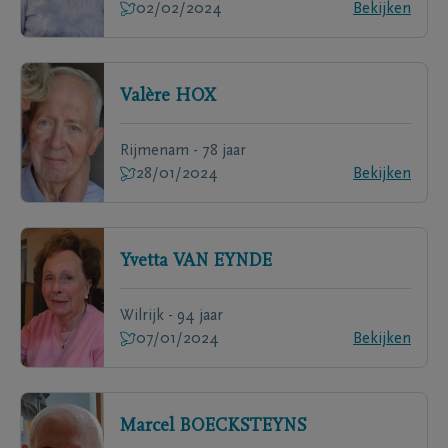
02/02/2024
Bekijken
Valère
HOX
Rijmenam - 78 jaar
28/01/2024
Bekijken
Yvetta
VAN EYNDE
Wilrijk - 94 jaar
07/01/2024
Bekijken
Marcel
BOECKSTEYNS