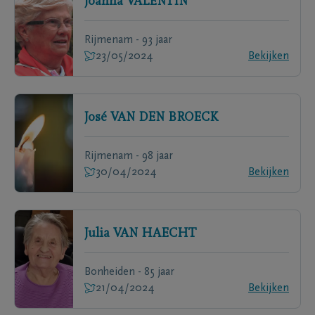
Joanna
VALENTIN
Rijmenam - 93 jaar
23/05/2024
Bekijken
José
VAN DEN BROECK
Rijmenam - 98 jaar
30/04/2024
Bekijken
Julia
VAN HAECHT
Bonheiden - 85 jaar
21/04/2024
Bekijken