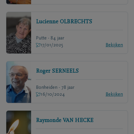
Lucienne
OLBRECHTS
Putte - 84 jaar
17/01/2025
Bekijken
Roger
SERNEELS
Bonheiden - 78 jaar
16/10/2024
Bekijken
Raymonde
VAN HECKE