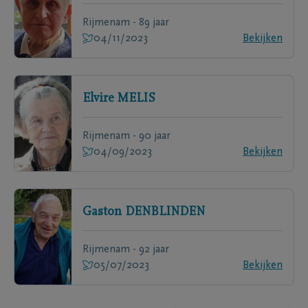
Rijmenam - 89 jaar
04/11/2023
Bekijken
Elvire
MELIS
Rijmenam - 90 jaar
04/09/2023
Bekijken
Gaston
DENBLINDEN
Rijmenam - 92 jaar
05/07/2023
Bekijken