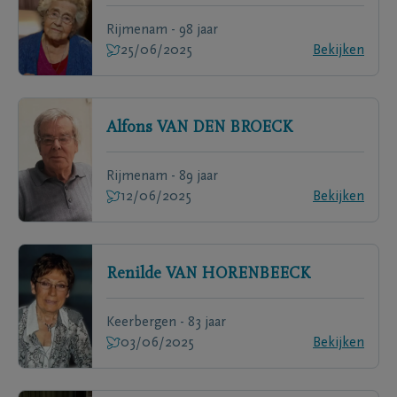
Rijmenam - 98 jaar
25/06/2025
Bekijken
Alfons
VAN DEN BROECK
Rijmenam - 89 jaar
12/06/2025
Bekijken
Renilde
VAN HORENBEECK
Keerbergen - 83 jaar
03/06/2025
Bekijken