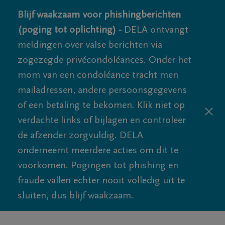
Blijf waakzaam voor phishingberichten
(poging tot oplichting) -
DELA ontvangt
meldingen over valse berichten via
zogezegde privécondoléances. Onder het
mom van een condoléance tracht men
mailadressen, andere persoonsgegevens
of een betaling te bekomen. Klik niet op
verdachte links of bijlagen en controleer
de afzender zorgvuldig. DELA
onderneemt meerdere acties om dit te
voorkomen. Pogingen tot phishing en
fraude vallen echter nooit volledig uit te
sluiten, dus blijf waakzaam.