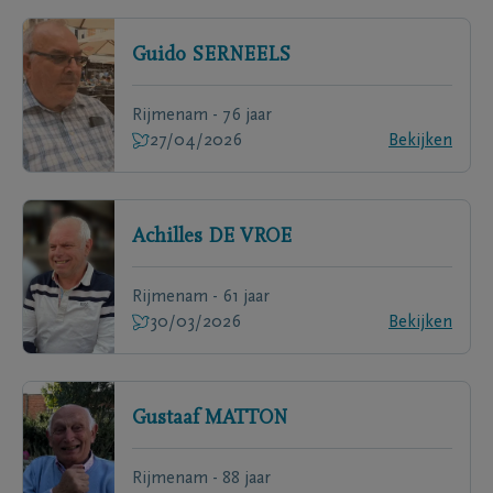
Guido
SERNEELS
Rijmenam - 76 jaar
27/04/2026
Bekijken
Achilles
DE VROE
Rijmenam - 61 jaar
30/03/2026
Bekijken
Gustaaf
MATTON
Rijmenam - 88 jaar