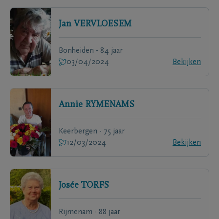
Jan
VERVLOESEM
Bonheiden - 84 jaar
03/04/2024
Bekijken
Annie
RYMENAMS
Keerbergen - 75 jaar
12/03/2024
Bekijken
Josée
TORFS
Rijmenam - 88 jaar