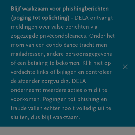
Blijf waakzaam voor phishingberichten
(poging tot oplichting) -
DELA ontvangt
meldingen over valse berichten via
zogezegde privécondoléances. Onder het
mom van een condoléance tracht men
mailadressen, andere persoonsgegevens
of een betaling te bekomen. Klik niet op
verdachte links of bijlagen en controleer
de afzender zorgvuldig. DELA
onderneemt meerdere acties om dit te
voorkomen. Pogingen tot phishing en
fraude vallen echter nooit volledig uit te
sluiten, dus blijf waakzaam.