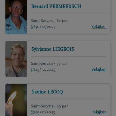
Bernard
VERMEERSCH
Saint-Servais - 62 jaar
30/12/2025
Bekijken
Sylvianne
LIEGEOIS
Saint-Servais - 56 jaar
29/12/2025
Bekijken
Nadine
LECOQ
Saint-Servais - 69 jaar
03/11/2025
Bekijken