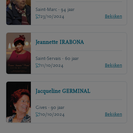
Saint-Marc - 94 jaar
23/10/2024
Bekijken
Jeannette
IRABONA
Saint-Servais - 60 jaar
11/10/2024
Bekijken
Jacqueline
GERMINAL
Gives - 90 jaar
10/10/2024
Bekijken