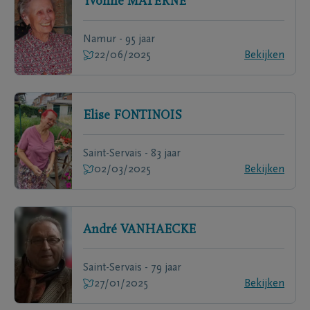
Yvonne
MATERNE
Namur - 95 jaar
22/06/2025
Bekijken
Elise
FONTINOIS
Saint-Servais - 83 jaar
02/03/2025
Bekijken
André
VANHAECKE
Saint-Servais - 79 jaar
27/01/2025
Bekijken