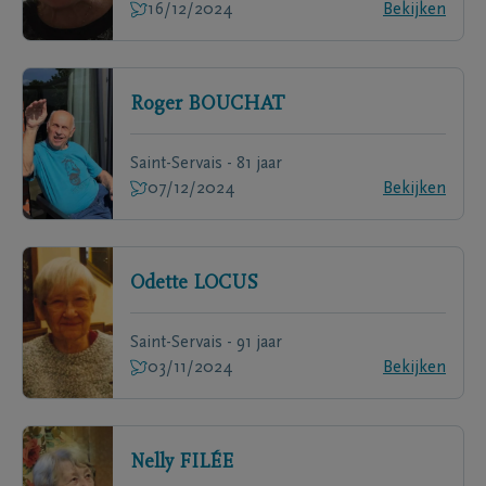
16/12/2024
Bekijken
Roger
BOUCHAT
Saint-Servais - 81 jaar
07/12/2024
Bekijken
Odette
LOCUS
Saint-Servais - 91 jaar
03/11/2024
Bekijken
Nelly
FILÉE