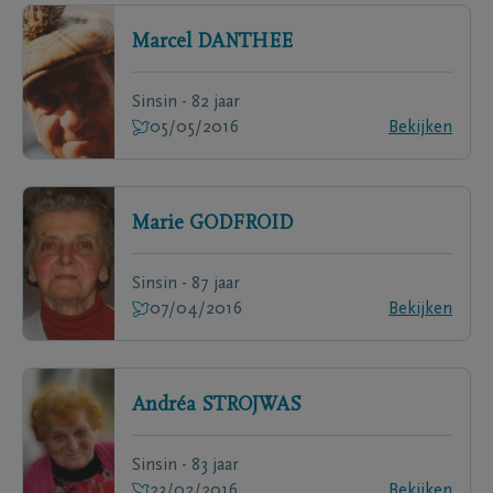
Marcel
DANTHEE
Sinsin - 82 jaar
05/05/2016
Bekijken
Marie
GODFROID
Sinsin - 87 jaar
07/04/2016
Bekijken
Andréa
STROJWAS
Sinsin - 83 jaar
23/02/2016
Bekijken