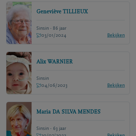
Geneviève
TILLIEUX
Sinsin - 86 jaar
03/01/2024
Bekijken
Alix
WARNIER
Sinsin
04/06/2023
Bekijken
Maria
DA SILVA MENDES
Sinsin - 63 jaar
30/07/2022
Bekijken