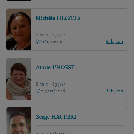
Michèle
HIZETTE
Sinsin - 67 jaar
11/12/2018
Bekijken
Annie
L'HOEST
Sinsin - 63 jaar
07/02/2018
Bekijken
Serge
HAUPERT
Sinsin - 48 jaar