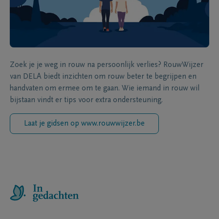
Zoek je je weg in rouw na persoonlijk verlies? RouwWijzer
van DELA biedt inzichten om rouw beter te begrijpen en
handvaten om ermee om te gaan. Wie iemand in rouw wil
bijstaan vindt er tips voor extra ondersteuning.
Laat je gidsen op www.rouwwijzer.be