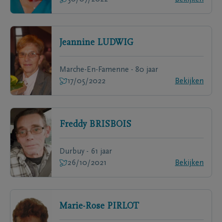
Jeannine
LUDWIG
Marche-En-Famenne - 80 jaar
17/05/2022
Bekijken
Freddy
BRISBOIS
Durbuy - 61 jaar
26/10/2021
Bekijken
Marie-Rose
PIRLOT