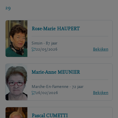
29
Rose-Marie
HAUPERT
Sinsin - 87 jaar
22/05/2026
Bekijken
Marie-Anne
MEUNIER
Marche-En-Famenne - 72 jaar
26/02/2026
Bekijken
Pascal
CUMETTI