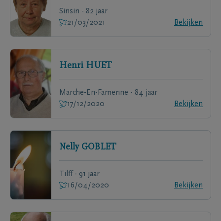
Sinsin - 82 jaar
21/03/2021
Bekijken
Henri
HUET
Marche-En-Famenne - 84 jaar
17/12/2020
Bekijken
Nelly
GOBLET
Tilff - 91 jaar
16/04/2020
Bekijken