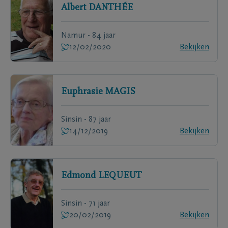
Albert
DANTHÉE
Namur - 84 jaar
12/02/2020
Bekijken
Euphrasie
MAGIS
Sinsin - 87 jaar
14/12/2019
Bekijken
Edmond
LEQUEUT
Sinsin - 71 jaar
20/02/2019
Bekijken