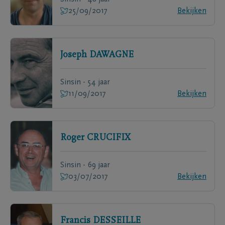
25/09/2017
Bekijken
Joseph
DAWAGNE
Sinsin - 54 jaar
11/09/2017
Bekijken
Roger
CRUCIFIX
Sinsin - 69 jaar
03/07/2017
Bekijken
Francis
DESSEILLE