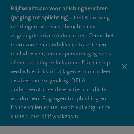
Blijf waakzaam voor phishingberichten
(poging tot oplichting) -
DELA ontvangt
meldingen over valse berichten via
zogezegde privécondoléances. Onder het
mom van een condoléance tracht men
mailadressen, andere persoonsgegevens
of een betaling te bekomen. Klik niet op
verdachte links of bijlagen en controleer
de afzender zorgvuldig. DELA
onderneemt meerdere acties om dit te
voorkomen. Pogingen tot phishing en
fraude vallen echter nooit volledig uit te
sluiten, dus blijf waakzaam.