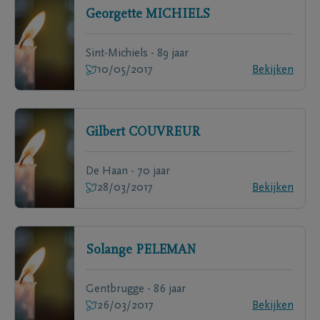
Georgette
MICHIELS
Sint-Michiels - 89 jaar
10/05/2017
Bekijken
Gilbert
COUVREUR
De Haan - 70 jaar
28/03/2017
Bekijken
Solange
PELEMAN
Gentbrugge - 86 jaar
26/03/2017
Bekijken