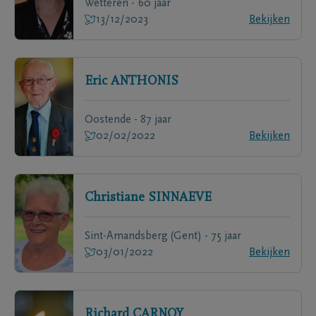
Wetteren - 60 jaar
13/12/2023
Bekijken
Eric
ANTHONIS
Oostende - 87 jaar
02/02/2022
Bekijken
Christiane
SINNAEVE
Sint-Amandsberg (Gent) - 75 jaar
03/01/2022
Bekijken
Richard
CARNOY