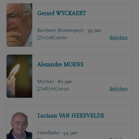
Gerard
WYCKAERT
Berchem (Antwerpen) - 99 jaar
11/08/2020
Bekijken
Alexandre
MOENS
Mortsel - 80 jaar
08/06/2020
Bekijken
Luciaan
VAN HEESVELDE
Harelbeke - 94 jaar