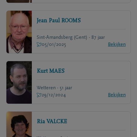
Jean Paul
ROOMS
Sint-Amandsberg (Gent) - 87 jaar
05/01/2025
Bekijken
Kurt
MAES
Wetteren - 51 jaar
29/12/2024
Bekijken
Ria
VALCKE