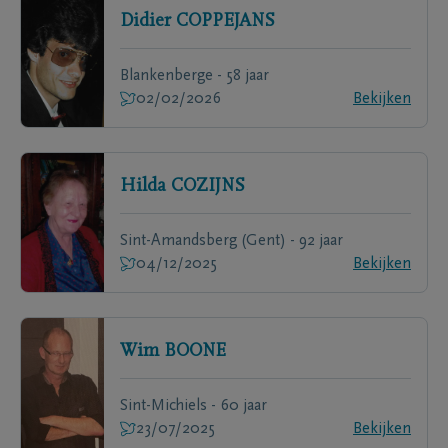
Didier
COPPEJANS
Blankenberge - 58 jaar
02/02/2026
Bekijken
Hilda
COZIJNS
Sint-Amandsberg (Gent) - 92 jaar
04/12/2025
Bekijken
Wim
BOONE
Sint-Michiels - 60 jaar
23/07/2025
Bekijken