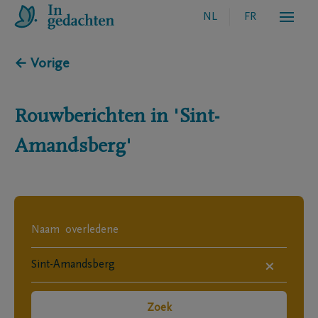
NL
FR
← Vorige
Rouwberichten in
'Sint-
Amandsberg'
×
Zoek