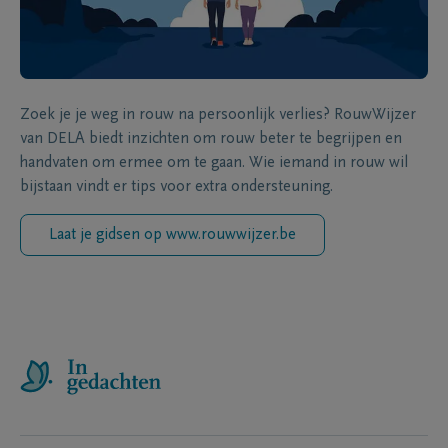
Zoek je je weg in rouw na persoonlijk verlies? RouwWijzer
van DELA biedt inzichten om rouw beter te begrijpen en
handvaten om ermee om te gaan. Wie iemand in rouw wil
bijstaan vindt er tips voor extra ondersteuning.
Laat je gidsen op www.rouwwijzer.be