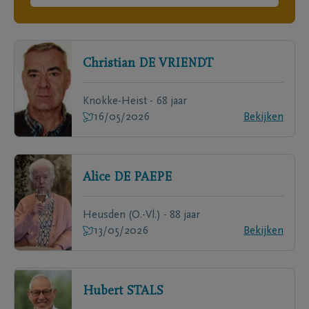
Christian
DE VRIENDT
Knokke-Heist - 68 jaar
16/05/2026
Bekijken
Alice
DE PAEPE
Heusden (O.-Vl.) - 88 jaar
13/05/2026
Bekijken
Hubert
STALS