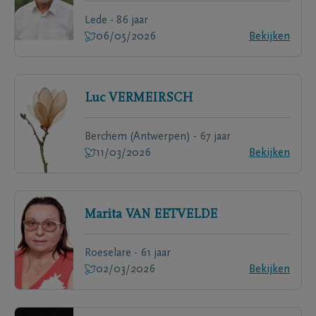
Lede - 86 jaar
06/05/2026
Bekijken
Luc
VERMEIRSCH
Berchem (Antwerpen) - 67 jaar
11/03/2026
Bekijken
Marita
VAN EETVELDE
Roeselare - 61 jaar
02/03/2026
Bekijken