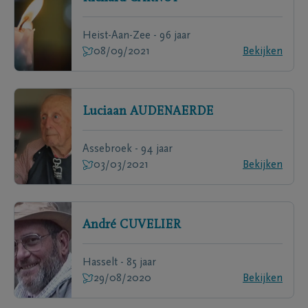
Heist-Aan-Zee - 96 jaar
08/09/2021
Bekijken
Luciaan
AUDENAERDE
Assebroek - 94 jaar
03/03/2021
Bekijken
André
CUVELIER
Hasselt - 85 jaar
29/08/2020
Bekijken