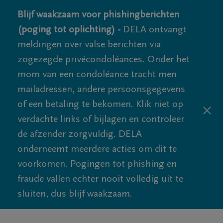
Blijf waakzaam voor phishingberichten
(poging tot oplichting) -
DELA ontvangt
meldingen over valse berichten via
zogezegde privécondoléances. Onder het
mom van een condoléance tracht men
mailadressen, andere persoonsgegevens
of een betaling te bekomen. Klik niet op
verdachte links of bijlagen en controleer
de afzender zorgvuldig. DELA
onderneemt meerdere acties om dit te
voorkomen. Pogingen tot phishing en
fraude vallen echter nooit volledig uit te
sluiten, dus blijf waakzaam.