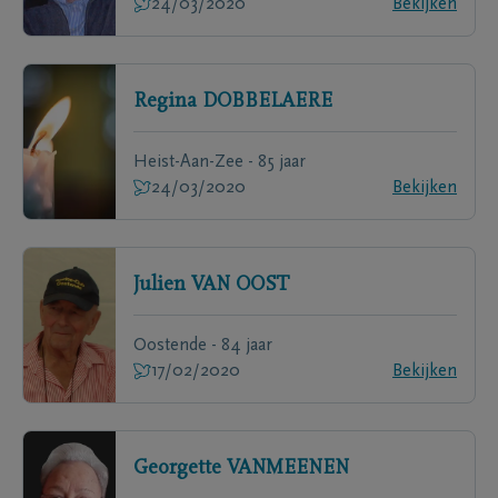
24/03/2020
Bekijken
Regina
DOBBELAERE
Heist-Aan-Zee - 85 jaar
24/03/2020
Bekijken
Julien
VAN OOST
Oostende - 84 jaar
17/02/2020
Bekijken
Georgette
VANMEENEN