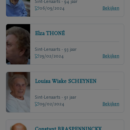
Sint-Lenaarts - 94 jaar
06/09/2024
Bekijken
Elza
THONÉ
Sint-Lenaarts - 93 jaar
29/02/2024
Bekijken
Louisa Wiske
SCHEYNEN
Sint-Lenaarts - 91 jaar
09/02/2024
Bekijken
Constant
BRASPENNINCKX