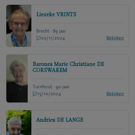
Liezeke
VRINTS
Brecht - 89 jaar
02/11/2024
Bekijken
Barones Marie Christiane
DE
CORSWAREM
Turnhout - 90 jaar
15/10/2024
Bekijken
Andries
DE LANGE