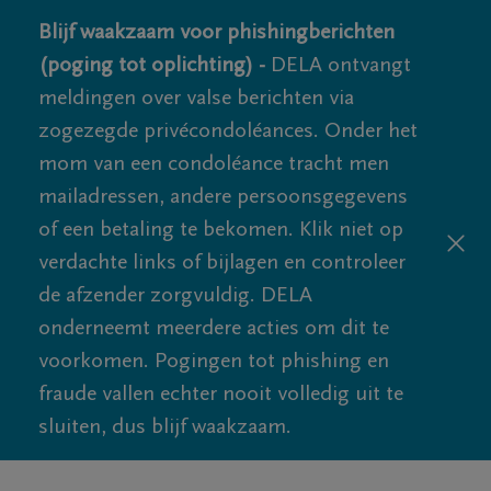
Blijf waakzaam voor phishingberichten
(poging tot oplichting) -
DELA ontvangt
meldingen over valse berichten via
zogezegde privécondoléances. Onder het
mom van een condoléance tracht men
mailadressen, andere persoonsgegevens
of een betaling te bekomen. Klik niet op
verdachte links of bijlagen en controleer
de afzender zorgvuldig. DELA
onderneemt meerdere acties om dit te
voorkomen. Pogingen tot phishing en
fraude vallen echter nooit volledig uit te
sluiten, dus blijf waakzaam.