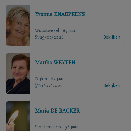
Yvonne
KNAEPKENS
Wuustwezel - 85 jaar
29/07/2026
Bekijken
Martha
WEYTEN
Nijlen - 87 jaar
11/07/2026
Bekijken
Maria
DE BACKER
Sint-Lenaarts - 96 jaar