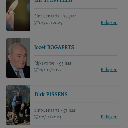
Jan
STOFFELEN
Sint-Lenaarts - 74 jaar
05/03/2025
Bekijken
Jozef
BOGAERTS
Rijkevorsel - 95 jaar
29/01/2025
Bekijken
Dirk
PISSENS
Sint-Lenaarts - 57 jaar
02/11/2024
Bekijken