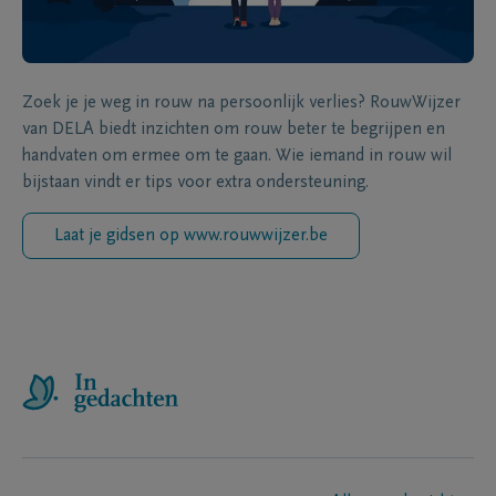
Zoek je je weg in rouw na persoonlijk verlies? RouwWijzer
van DELA biedt inzichten om rouw beter te begrijpen en
handvaten om ermee om te gaan. Wie iemand in rouw wil
bijstaan vindt er tips voor extra ondersteuning.
Laat je gidsen op www.rouwwijzer.be