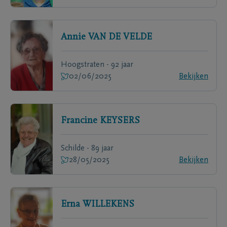
Annie
VAN DE VELDE
Hoogstraten - 92 jaar
02/06/2025
Bekijken
Francine
KEYSERS
Schilde - 89 jaar
28/05/2025
Bekijken
Erna
WILLEKENS