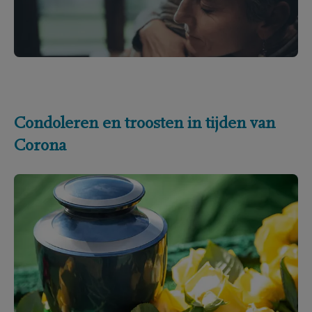
Condoleren en troosten in tijden van
Corona