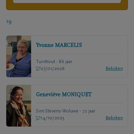
19
Yvonne
MARCELIS
Turnhout - 86 jaar
27/01/2026
Bekijken
Geneviève
MONIQUET
Sint-Stevens-Woluwe - 72 jaar
14/10/2025
Bekijken