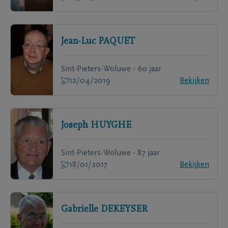
Jean-Luc
PAQUET
Sint-Pieters-Woluwe - 60 jaar
12/04/2019
Bekijken
Joseph
HUYGHE
Sint-Pieters-Woluwe - 87 jaar
18/01/2017
Bekijken
Gabrielle
DEKEYSER