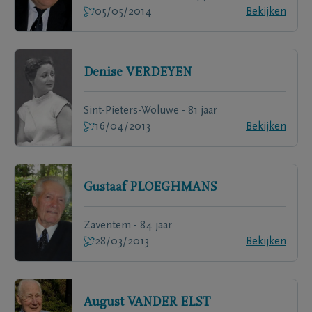
05/05/2014
Bekijken
Denise
VERDEYEN
Sint-Pieters-Woluwe - 81 jaar
16/04/2013
Bekijken
Gustaaf
PLOEGHMANS
Zaventem - 84 jaar
28/03/2013
Bekijken
August
VANDER ELST