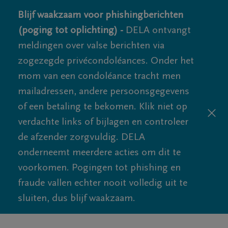
Blijf waakzaam voor phishingberichten
(poging tot oplichting) -
DELA ontvangt
meldingen over valse berichten via
zogezegde privécondoléances. Onder het
mom van een condoléance tracht men
mailadressen, andere persoonsgegevens
of een betaling te bekomen. Klik niet op
verdachte links of bijlagen en controleer
de afzender zorgvuldig. DELA
onderneemt meerdere acties om dit te
voorkomen. Pogingen tot phishing en
fraude vallen echter nooit volledig uit te
sluiten, dus blijf waakzaam.