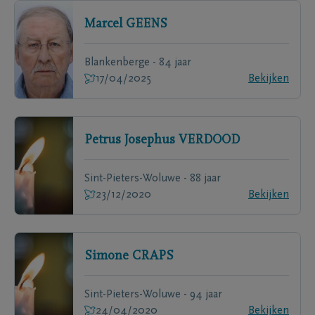
Marcel
GEENS
Blankenberge - 84 jaar
17/04/2025
Bekijken
Petrus Josephus
VERDOOD
Sint-Pieters-Woluwe - 88 jaar
23/12/2020
Bekijken
Simone
CRAPS
Sint-Pieters-Woluwe - 94 jaar
24/04/2020
Bekijken