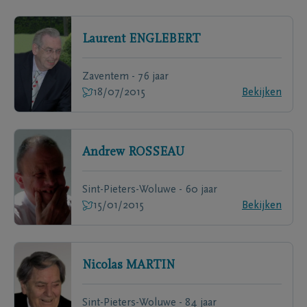
Laurent
ENGLEBERT
Zaventem - 76 jaar
18/07/2015
Bekijken
Andrew
ROSSEAU
Sint-Pieters-Woluwe - 60 jaar
15/01/2015
Bekijken
Nicolas
MARTIN
Sint-Pieters-Woluwe - 84 jaar