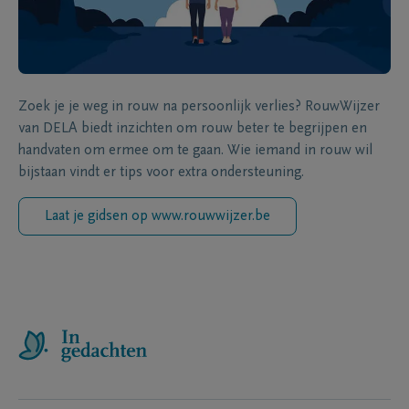
Zoek je je weg in rouw na persoonlijk verlies? RouwWijzer
van DELA biedt inzichten om rouw beter te begrijpen en
handvaten om ermee om te gaan. Wie iemand in rouw wil
bijstaan vindt er tips voor extra ondersteuning.
Laat je gidsen op www.rouwwijzer.be