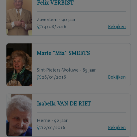
Felix
VERBIST
Zaventem - 90 jaar
14/08/2016
Bekijken
Marie "Mia"
SMEETS
Sint-Pieters-Woluwe - 85 jaar
26/01/2016
Bekijken
Isabella
VAN DE RIET
Herne - 92 jaar
12/01/2016
Bekijken