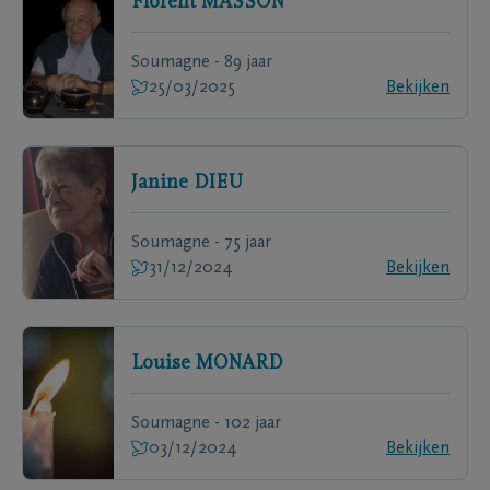
Florent
MASSON
Soumagne - 89 jaar
25/03/2025
Bekijken
Janine
DIEU
Soumagne - 75 jaar
31/12/2024
Bekijken
Louise
MONARD
Soumagne - 102 jaar
03/12/2024
Bekijken