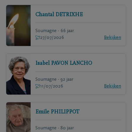
Chantal
DETRIXHE
Soumagne - 66 jaar
27/07/2026
Bekijken
Isabel
PAVON LANCHO
Soumagne - 92 jaar
11/07/2026
Bekijken
Emile
PHILIPPOT
Soumagne - 80 jaar