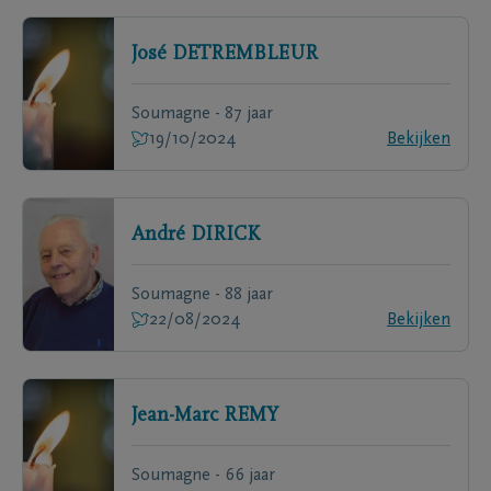
José
DETREMBLEUR
Soumagne - 87 jaar
19/10/2024
Bekijken
André
DIRICK
Soumagne - 88 jaar
22/08/2024
Bekijken
Jean-Marc
REMY
Soumagne - 66 jaar