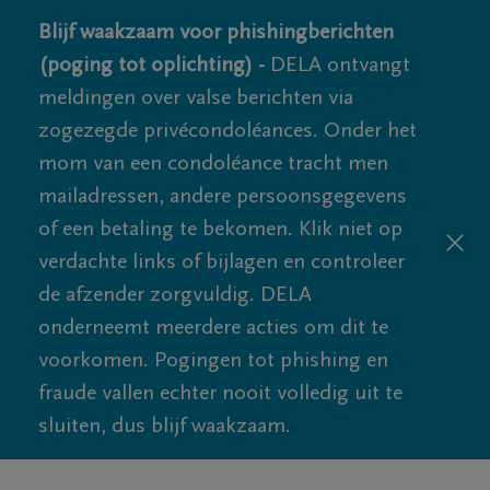
Blijf waakzaam voor phishingberichten
(poging tot oplichting) -
DELA ontvangt
meldingen over valse berichten via
zogezegde privécondoléances. Onder het
mom van een condoléance tracht men
mailadressen, andere persoonsgegevens
of een betaling te bekomen. Klik niet op
verdachte links of bijlagen en controleer
de afzender zorgvuldig. DELA
onderneemt meerdere acties om dit te
voorkomen. Pogingen tot phishing en
fraude vallen echter nooit volledig uit te
sluiten, dus blijf waakzaam.