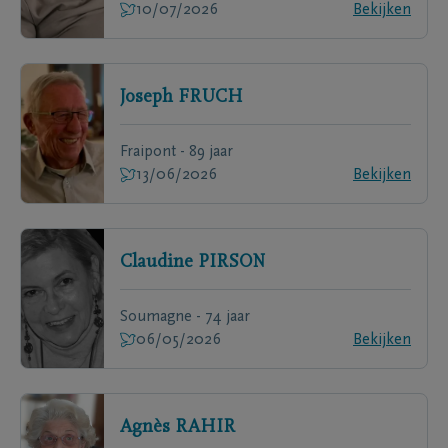
10/07/2026
Bekijken
Joseph
FRUCH
Fraipont - 89 jaar
13/06/2026
Bekijken
Claudine
PIRSON
Soumagne - 74 jaar
06/05/2026
Bekijken
Agnès
RAHIR