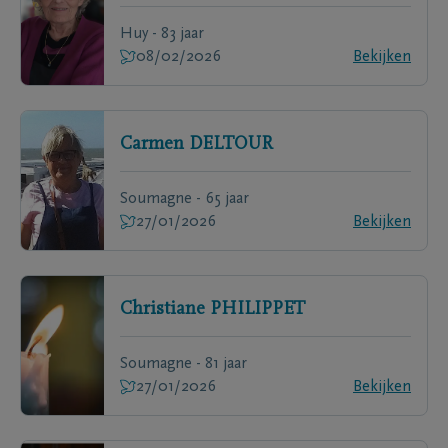
Huy - 83 jaar
08/02/2026
Bekijken
Carmen
DELTOUR
Soumagne - 65 jaar
27/01/2026
Bekijken
Christiane
PHILIPPET
Soumagne - 81 jaar
27/01/2026
Bekijken