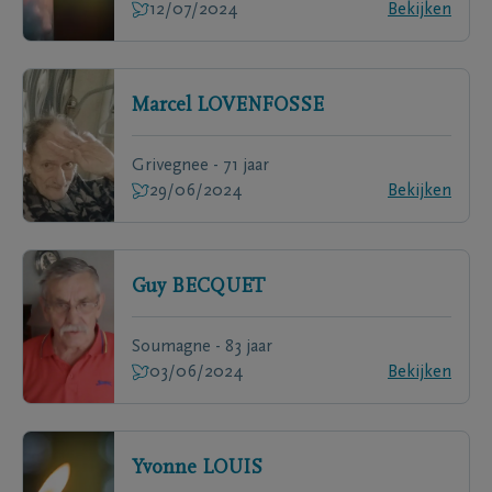
12/07/2024
Bekijken
Marcel
LOVENFOSSE
Grivegnee - 71 jaar
29/06/2024
Bekijken
Guy
BECQUET
Soumagne - 83 jaar
03/06/2024
Bekijken
Yvonne
LOUIS