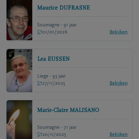
Maurice
DUFRASNE
Soumagne - 91 jaar
01/01/2026
Bekijken
Lea
EUSSEN
Liege - 93 jaar
27/11/2025
Bekijken
Marie-Claire
MALISANO
Soumagne - 71 jaar
20/11/2025
Bekijken