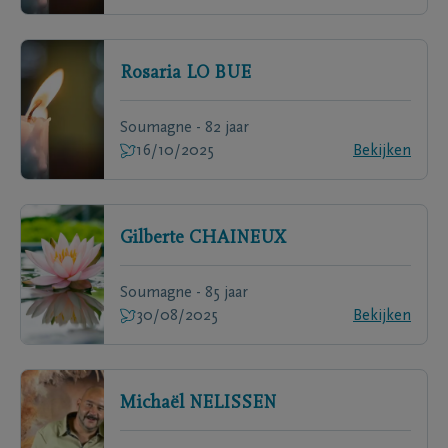
Rosaria
LO BUE
Soumagne - 82 jaar
16/10/2025
Bekijken
Gilberte
CHAINEUX
Soumagne - 85 jaar
30/08/2025
Bekijken
Michaël
NELISSEN