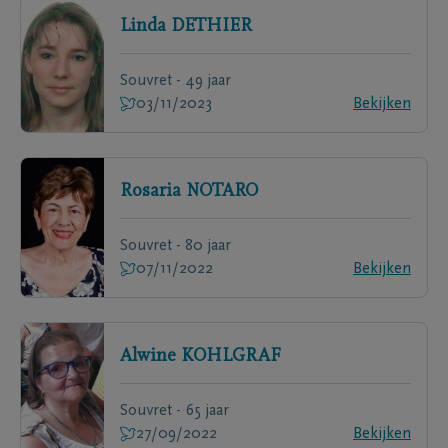
Linda
DETHIER
Souvret - 49 jaar
03/11/2023
Bekijken
Rosaria
NOTARO
Souvret - 80 jaar
07/11/2022
Bekijken
Alwine
KOHLGRAF
Souvret - 65 jaar
27/09/2022
Bekijken