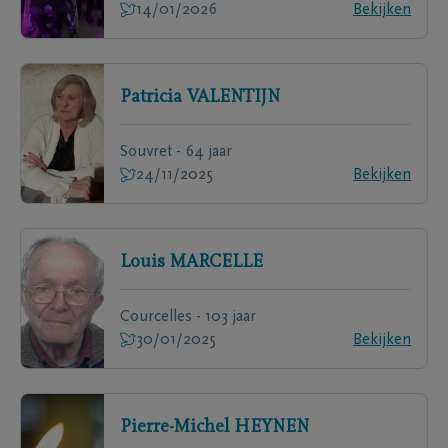
14/01/2026
Bekijken
Patricia
VALENTIJN
Souvret - 64 jaar
24/11/2025
Bekijken
Louis
MARCELLE
Courcelles - 103 jaar
30/01/2025
Bekijken
Pierre-Michel
HEYNEN