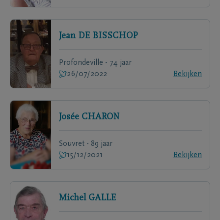
Jean
DE BISSCHOP
Profondeville - 74 jaar
26/07/2022
Bekijken
Josée
CHARON
Souvret - 89 jaar
15/12/2021
Bekijken
Michel
GALLE