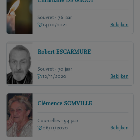
Christiane
DE GROOT
Souvret - 76 jaar
14/01/2021
Bekijken
Robert
ESCARMURE
Souvret - 70 jaar
12/11/2020
Bekijken
Clémence
SOMVILLE
Courcelles - 94 jaar
06/11/2020
Bekijken