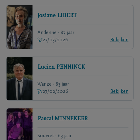
Josiane
LIBERT
Andenne - 87 jaar
27/03/2026
Bekijken
Lucien
PENNINCK
Wanze - 83 jaar
27/02/2026
Bekijken
Pascal
MINNEKEER
Souvret - 63 jaar