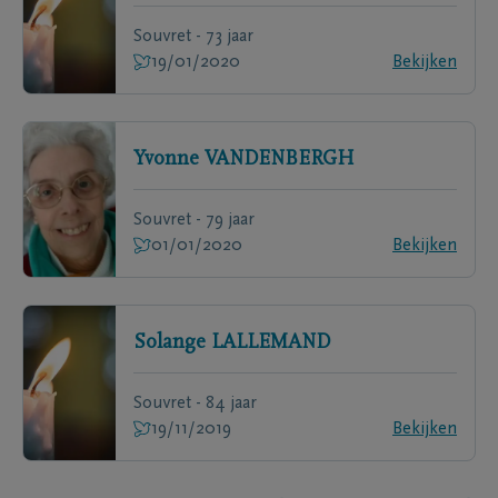
Souvret - 73 jaar
19/01/2020
Bekijken
Yvonne
VANDENBERGH
Souvret - 79 jaar
01/01/2020
Bekijken
Solange
LALLEMAND
Souvret - 84 jaar
19/11/2019
Bekijken