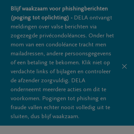
Blijf waakzaam voor phishingberichten
(poging tot oplichting) -
DELA ontvangt
meldingen over valse berichten via
zogezegde privécondoléances. Onder het
mom van een condoléance tracht men
mailadressen, andere persoonsgegevens
of een betaling te bekomen. Klik niet op
verdachte links of bijlagen en controleer
de afzender zorgvuldig. DELA
onderneemt meerdere acties om dit te
voorkomen. Pogingen tot phishing en
fraude vallen echter nooit volledig uit te
sluiten, dus blijf waakzaam.