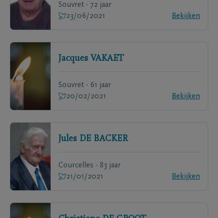
Souvret - 72 jaar
23/06/2021
Bekijken
Jacques
VAKAET
Souvret - 61 jaar
20/02/2021
Bekijken
Jules
DE BACKER
Courcelles - 83 jaar
21/01/2021
Bekijken