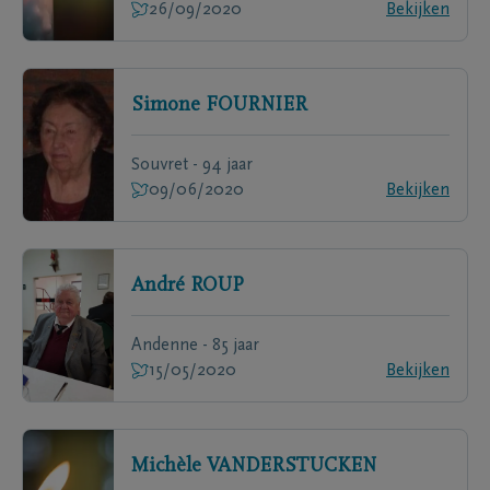
26/09/2020
Bekijken
Simone
FOURNIER
Souvret - 94 jaar
09/06/2020
Bekijken
André
ROUP
Andenne - 85 jaar
15/05/2020
Bekijken
Michèle
VANDERSTUCKEN