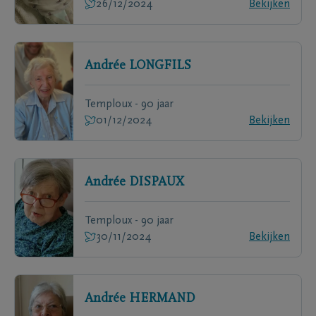
26/12/2024
Bekijken
Andrée
LONGFILS
Temploux - 90 jaar
01/12/2024
Bekijken
Andrée
DISPAUX
Temploux - 90 jaar
30/11/2024
Bekijken
Andrée
HERMAND