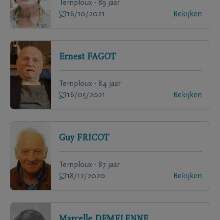
Temploux - 89 jaar
16/10/2021
Bekijken
Ernest
FAGOT
Temploux - 84 jaar
16/05/2021
Bekijken
Guy
FRICOT
Temploux - 87 jaar
18/12/2020
Bekijken
Marcelle
DEMELENNE