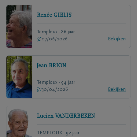
Renée
GIELIS
Temploux - 86 jaar
07/06/2026
Bekijken
Jean
BRION
Temploux - 94 jaar
30/04/2026
Bekijken
Lucien
VANDERBEKEN
TEMPLOUX - 92 jaar