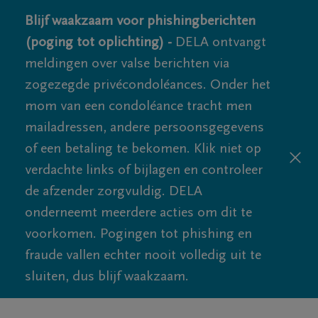
Blijf waakzaam voor phishingberichten
(poging tot oplichting) -
DELA ontvangt
meldingen over valse berichten via
zogezegde privécondoléances. Onder het
mom van een condoléance tracht men
mailadressen, andere persoonsgegevens
of een betaling te bekomen. Klik niet op
verdachte links of bijlagen en controleer
de afzender zorgvuldig. DELA
onderneemt meerdere acties om dit te
voorkomen. Pogingen tot phishing en
fraude vallen echter nooit volledig uit te
sluiten, dus blijf waakzaam.