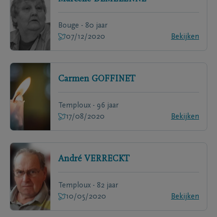
Bouge - 80 jaar
07/12/2020
Bekijken
Carmen
GOFFINET
Temploux - 96 jaar
17/08/2020
Bekijken
André
VERRECKT
Temploux - 82 jaar
10/05/2020
Bekijken