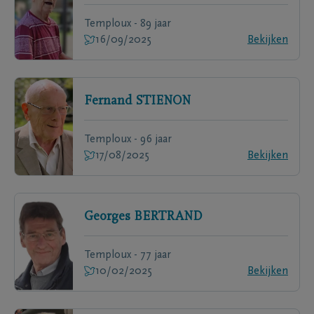
Temploux - 89 jaar
16/09/2025
Bekijken
Fernand
STIENON
Temploux - 96 jaar
17/08/2025
Bekijken
Georges
BERTRAND
Temploux - 77 jaar
10/02/2025
Bekijken