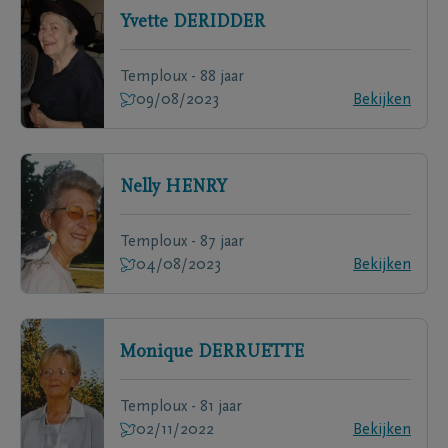
Yvette
DERIDDER
Temploux - 88 jaar
09/08/2023
Bekijken
Nelly
HENRY
Temploux - 87 jaar
04/08/2023
Bekijken
Monique
DERRUETTE
Temploux - 81 jaar
02/11/2022
Bekijken