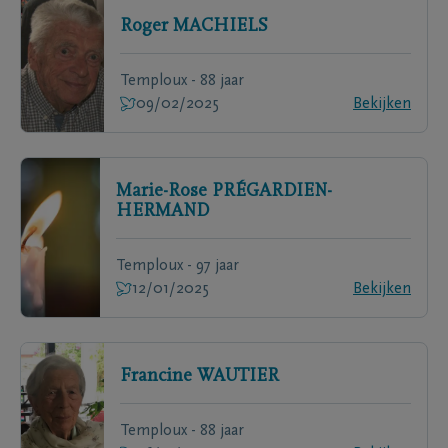
Roger
MACHIELS
Temploux - 88 jaar
09/02/2025
Bekijken
Marie-Rose
PRÉGARDIEN-
HERMAND
Temploux - 97 jaar
12/01/2025
Bekijken
Francine
WAUTIER
Temploux - 88 jaar