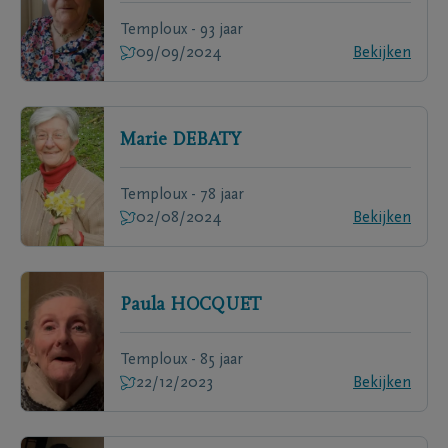
Temploux - 93 jaar
09/09/2024
Bekijken
Marie
DEBATY
Temploux - 78 jaar
02/08/2024
Bekijken
Paula
HOCQUET
Temploux - 85 jaar
22/12/2023
Bekijken