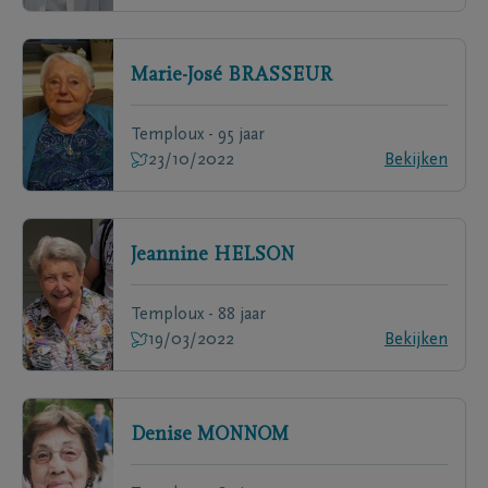
Marie-José
BRASSEUR
Temploux - 95 jaar
23/10/2022
Bekijken
Jeannine
HELSON
Temploux - 88 jaar
19/03/2022
Bekijken
Denise
MONNOM