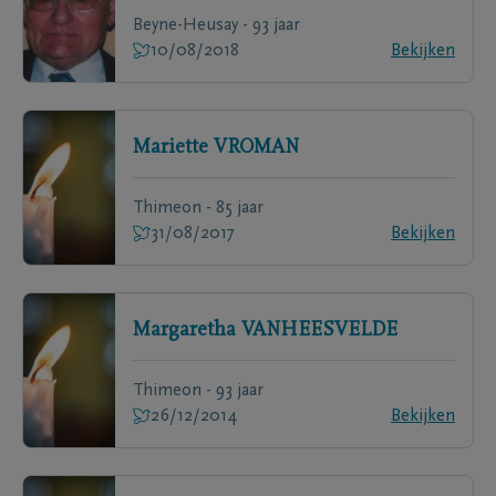
Beyne-Heusay - 93 jaar
10/08/2018
Bekijken
Mariette
VROMAN
Thimeon - 85 jaar
31/08/2017
Bekijken
Margaretha
VANHEESVELDE
Thimeon - 93 jaar
26/12/2014
Bekijken