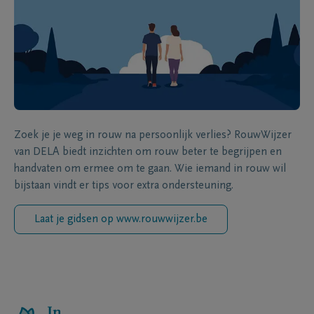
Zoek je je weg in rouw na persoonlijk verlies? RouwWijzer
van DELA biedt inzichten om rouw beter te begrijpen en
handvaten om ermee om te gaan. Wie iemand in rouw wil
bijstaan vindt er tips voor extra ondersteuning.
Laat je gidsen op www.rouwwijzer.be