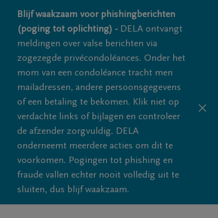
Blijf waakzaam voor phishingberichten
(poging tot oplichting) -
DELA ontvangt
meldingen over valse berichten via
zogezegde privécondoléances. Onder het
mom van een condoléance tracht men
mailadressen, andere persoonsgegevens
of een betaling te bekomen. Klik niet op
verdachte links of bijlagen en controleer
de afzender zorgvuldig. DELA
onderneemt meerdere acties om dit te
voorkomen. Pogingen tot phishing en
fraude vallen echter nooit volledig uit te
sluiten, dus blijf waakzaam.