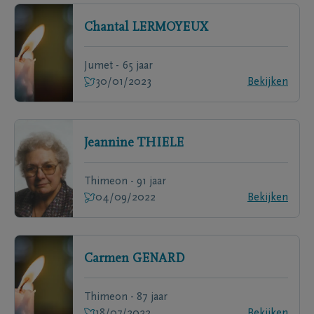
Chantal
LERMOYEUX
Jumet - 65 jaar
30/01/2023
Bekijken
Jeannine
THIELE
Thimeon - 91 jaar
04/09/2022
Bekijken
Carmen
GENARD
Thimeon - 87 jaar
18/07/2022
Bekijken