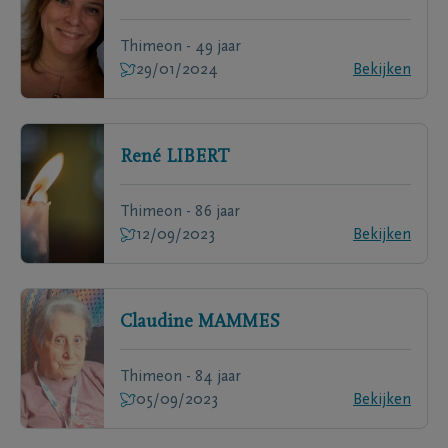
Thimeon - 49 jaar
29/01/2024
Bekijken
René
LIBERT
Thimeon - 86 jaar
12/09/2023
Bekijken
Claudine
MAMMES
Thimeon - 84 jaar
05/09/2023
Bekijken