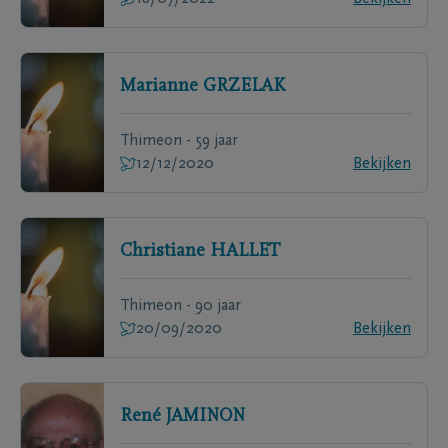
Marianne
GRZELAK
Thimeon - 59 jaar
12/12/2020
Bekijken
Christiane
HALLET
Thimeon - 90 jaar
20/09/2020
Bekijken
René
JAMINON