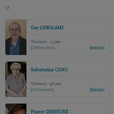
17
Guy
GEROLAMI
Thimeon - 73 jaar
28/01/2025
Bekijken
Salvatorina
CANU
Thimeon - 96 jaar
17/01/2025
Bekijken
France
DEMEURE