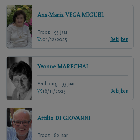
Ana-Maria
VEGA MIGUEL
Trooz - 93 jaar
03/12/2025
Bekijken
Yvonne
MARECHAL
Embourg - 93 jaar
16/11/2025
Bekijken
Attilio
DI GIOVANNI
Trooz - 82 jaar