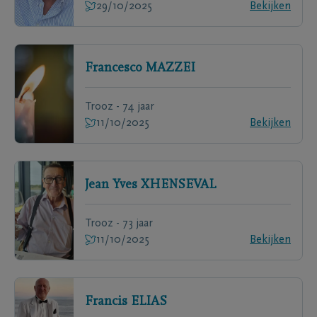
29/10/2025
Bekijken
Francesco
MAZZEI
Trooz - 74 jaar
11/10/2025
Bekijken
Jean Yves
XHENSEVAL
Trooz - 73 jaar
11/10/2025
Bekijken
Francis
ELIAS