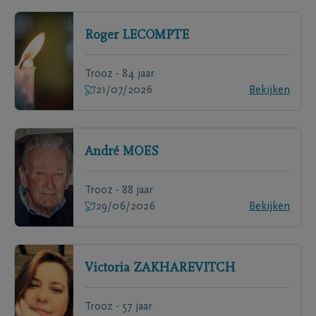
Roger
LECOMPTE
Trooz - 84 jaar
21/07/2026
Bekijken
André
MOES
Trooz - 88 jaar
29/06/2026
Bekijken
Victoria
ZAKHAREVITCH
Trooz - 57 jaar