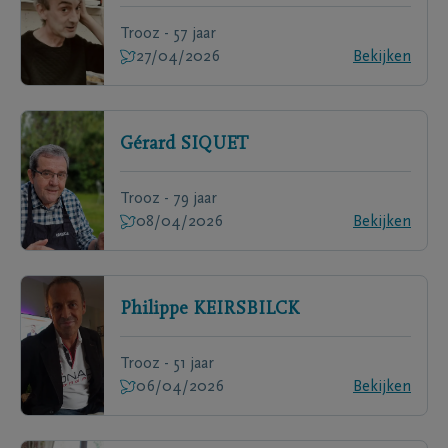
Trooz - 57 jaar
27/04/2026
Bekijken
Gérard
SIQUET
Trooz - 79 jaar
08/04/2026
Bekijken
Philippe
KEIRSBILCK
Trooz - 51 jaar
06/04/2026
Bekijken