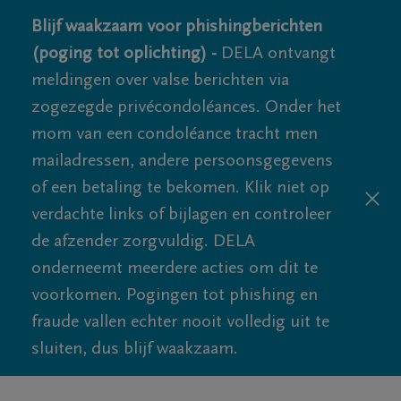
Blijf waakzaam voor phishingberichten
(poging tot oplichting) -
DELA ontvangt
meldingen over valse berichten via
zogezegde privécondoléances. Onder het
mom van een condoléance tracht men
mailadressen, andere persoonsgegevens
of een betaling te bekomen. Klik niet op
verdachte links of bijlagen en controleer
de afzender zorgvuldig. DELA
onderneemt meerdere acties om dit te
voorkomen. Pogingen tot phishing en
fraude vallen echter nooit volledig uit te
sluiten, dus blijf waakzaam.