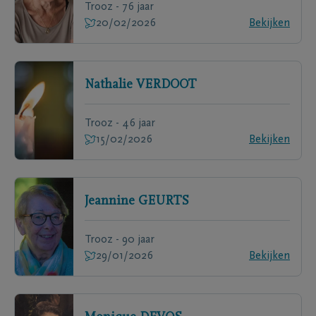
Trooz - 76 jaar
20/02/2026
Bekijken
Nathalie
VERDOOT
Trooz - 46 jaar
15/02/2026
Bekijken
Jeannine
GEURTS
Trooz - 90 jaar
29/01/2026
Bekijken