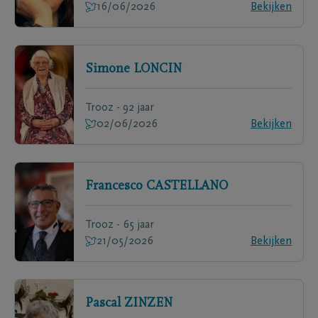
16/06/2026
Bekijken
Simone
LONCIN
Trooz - 92 jaar
02/06/2026
Bekijken
Francesco
CASTELLANO
Trooz - 65 jaar
21/05/2026
Bekijken
Pascal
ZINZEN