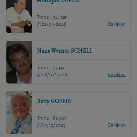
Monique
DEVOS
Trooz - 74 jaar
22/01/2026
Bekijken
Hans-Werner
SCHELL
Trooz - 73 jaar
08/01/2026
Bekijken
Betty
GOFFIN
Trooz - 82 jaar
07/12/2025
Bekijken