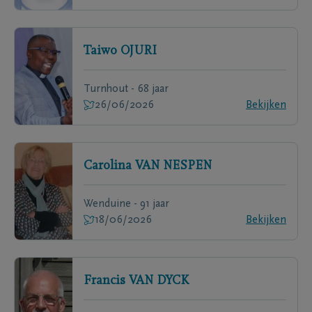
Taiwo
OJURI
Turnhout - 68 jaar
26/06/2026
Bekijken
Carolina
VAN NESPEN
Wenduine - 91 jaar
18/06/2026
Bekijken
Francis
VAN DYCK