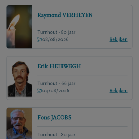
Raymond
VERHEYEN
Turnhout - 80 jaar
08/08/2026
Bekijken
Erik
HEIRWEGH
Turnhout - 66 jaar
04/08/2026
Bekijken
Fons
JACOBS
Turnhout - 80 jaar