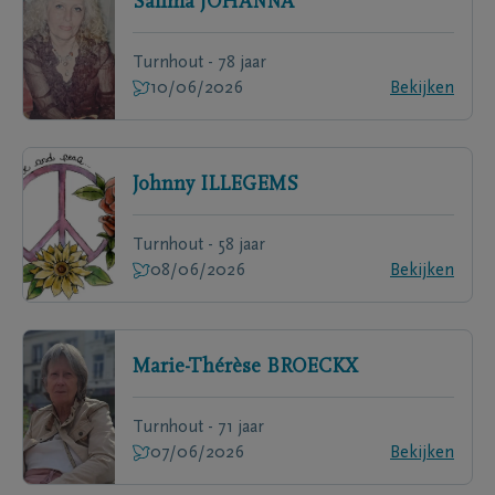
Salima
JOHANNA
Turnhout - 78 jaar
10/06/2026
Bekijken
Johnny
ILLEGEMS
Turnhout - 58 jaar
08/06/2026
Bekijken
Marie-Thérèse
BROECKX
Turnhout - 71 jaar
07/06/2026
Bekijken