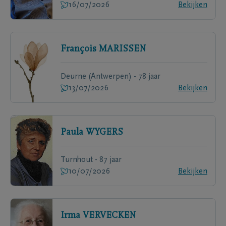
16/07/2026
Bekijken
François
MARISSEN
Deurne (Antwerpen) - 78 jaar
13/07/2026
Bekijken
Paula
WYGERS
Turnhout - 87 jaar
10/07/2026
Bekijken
Irma
VERVECKEN