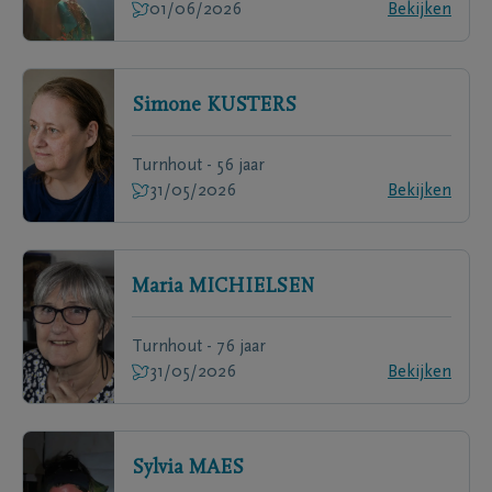
01/06/2026
Bekijken
Simone
KUSTERS
Turnhout - 56 jaar
31/05/2026
Bekijken
Maria
MICHIELSEN
Turnhout - 76 jaar
31/05/2026
Bekijken
Sylvia
MAES