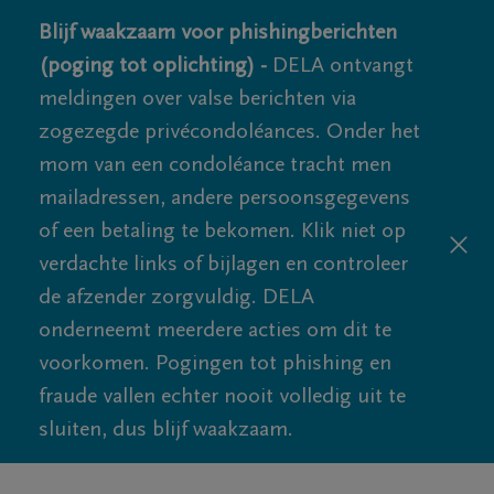
Blijf waakzaam voor phishingberichten
(poging tot oplichting) -
DELA ontvangt
meldingen over valse berichten via
zogezegde privécondoléances. Onder het
mom van een condoléance tracht men
mailadressen, andere persoonsgegevens
of een betaling te bekomen. Klik niet op
verdachte links of bijlagen en controleer
de afzender zorgvuldig. DELA
onderneemt meerdere acties om dit te
voorkomen. Pogingen tot phishing en
fraude vallen echter nooit volledig uit te
sluiten, dus blijf waakzaam.