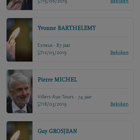
19/06/2019
Bekijken
Yvonne
BARTHELEMY
Esneux - 87 jaar
12/05/2019
Bekijken
Pierre
MICHEL
Villers-Aux-Tours - 74 jaar
18/03/2019
Bekijken
Guy
GROSJEAN