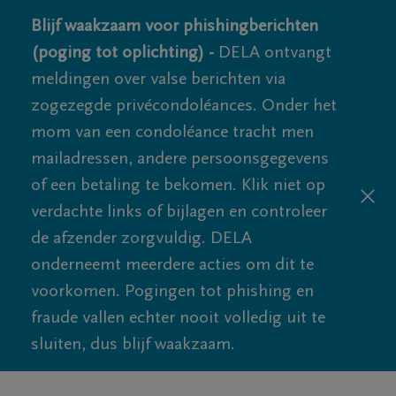
Blijf waakzaam voor phishingberichten
(poging tot oplichting) -
DELA ontvangt
meldingen over valse berichten via
zogezegde privécondoléances. Onder het
mom van een condoléance tracht men
mailadressen, andere persoonsgegevens
of een betaling te bekomen. Klik niet op
verdachte links of bijlagen en controleer
de afzender zorgvuldig. DELA
onderneemt meerdere acties om dit te
voorkomen. Pogingen tot phishing en
fraude vallen echter nooit volledig uit te
sluiten, dus blijf waakzaam.