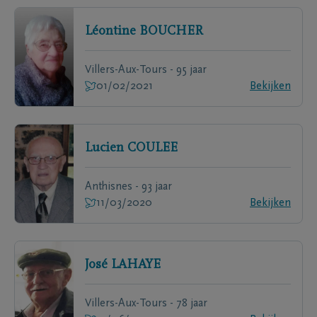
Léontine
BOUCHER
Villers-Aux-Tours - 95 jaar
01/02/2021
Bekijken
Lucien
COULEE
Anthisnes - 93 jaar
11/03/2020
Bekijken
José
LAHAYE
Villers-Aux-Tours - 78 jaar