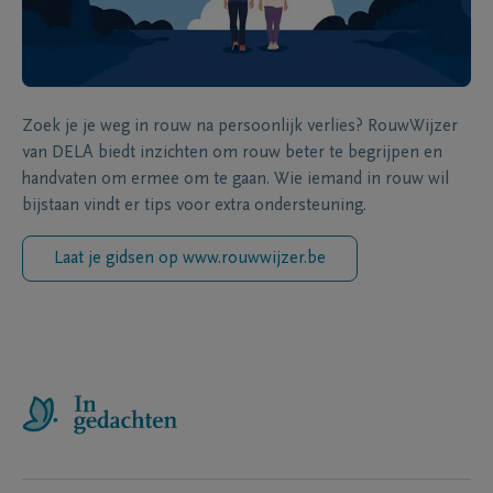
Zoek je je weg in rouw na persoonlijk verlies? RouwWijzer
van DELA biedt inzichten om rouw beter te begrijpen en
handvaten om ermee om te gaan. Wie iemand in rouw wil
bijstaan vindt er tips voor extra ondersteuning.
Laat je gidsen op www.rouwwijzer.be