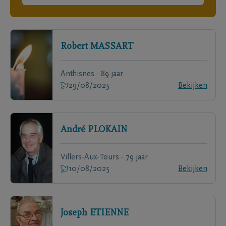
Robert
MASSART
Anthisnes - 89 jaar
29/08/2025
Bekijken
André
PLOKAIN
Villers-Aux-Tours - 79 jaar
10/08/2025
Bekijken
Joseph
ETIENNE