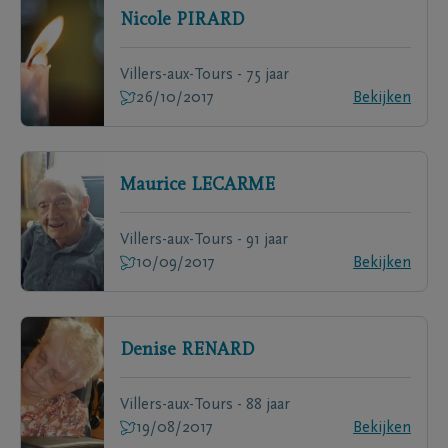
Nicole
PIRARD
Villers-aux-Tours - 75 jaar
26/10/2017
Bekijken
Maurice
LECARME
Villers-aux-Tours - 91 jaar
10/09/2017
Bekijken
Denise
RENARD
Villers-aux-Tours - 88 jaar
19/08/2017
Bekijken