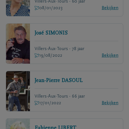
Villers-Aux-Tours - 60 jaar
08/01/2023
Bekijken
José
SIMONIS
Villers-Aux-Tours - 78 jaar
19/08/2022
Bekijken
Jean-Pierre
DASOUL
Villers-Aux-Tours - 66 jaar
17/01/2022
Bekijken
Fabienne
LIBERT