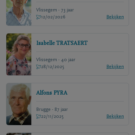
Vlissegem - 73 jaar
12/02/2026
Bekijken
Isabelle
TRATSAERT
Vlissegem - 40 jaar
28/12/2025
Bekijken
Alfons
PYRA
Brugge - 87 jaar
22/11/2025
Bekijken