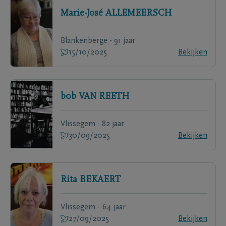
Marie-José
ALLEMEERSCH
Blankenberge - 91 jaar
15/10/2025
Bekijken
b0b
VAN REETH
Vlissegem - 82 jaar
30/09/2025
Bekijken
Rita
BEKAERT
Vlissegem - 64 jaar
27/09/2025
Bekijken