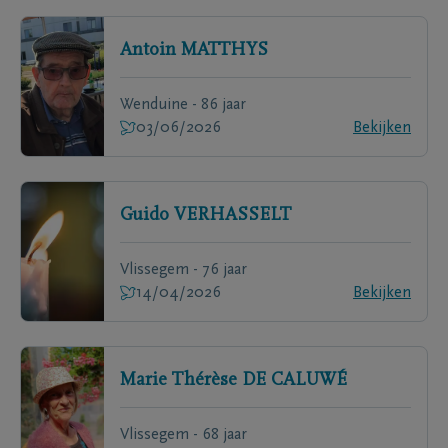
Antoin
MATTHYS
Wenduine - 86 jaar
03/06/2026
Bekijken
Guido
VERHASSELT
Vlissegem - 76 jaar
14/04/2026
Bekijken
Marie Thérèse
DE CALUWÉ
Vlissegem - 68 jaar