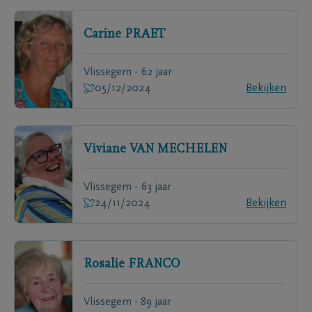
Carine
PRAET
Vlissegem - 62 jaar
05/12/2024
Bekijken
Viviane
VAN MECHELEN
Vlissegem - 63 jaar
24/11/2024
Bekijken
Rosalie
FRANCO
Vlissegem - 89 jaar