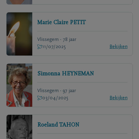
Marie Claire
PETIT
Vlissegem - 78 jaar
11/07/2025
Bekijken
Simonna
HEYNEMAN
Vlissegem - 97 jaar
03/04/2025
Bekijken
Roeland
TAHON