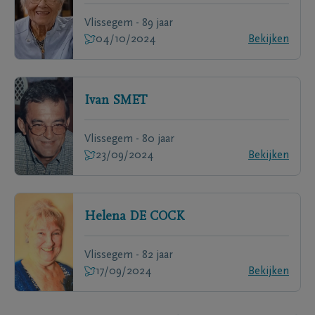
Vlissegem - 89 jaar
04/10/2024
Bekijken
Ivan
SMET
Vlissegem - 80 jaar
23/09/2024
Bekijken
Helena
DE COCK
Vlissegem - 82 jaar
17/09/2024
Bekijken