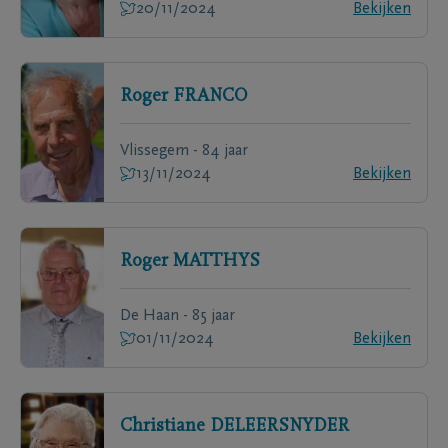
20/11/2024
Bekijken
Roger
FRANCO
Vlissegem - 84 jaar
13/11/2024
Bekijken
Roger
MATTHYS
De Haan - 85 jaar
01/11/2024
Bekijken
Christiane
DELEERSNYDER