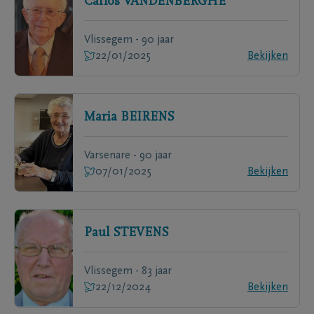
Carlos
VANDENBERGHE
Vlissegem - 90 jaar
22/01/2025
Bekijken
Maria
BEIRENS
Varsenare - 90 jaar
07/01/2025
Bekijken
Paul
STEVENS
Vlissegem - 83 jaar
22/12/2024
Bekijken