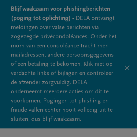
Blijf waakzaam voor phishingberichten
(poging tot oplichting) -
DELA ontvangt
meldingen over valse berichten via
zogezegde privécondoléances. Onder het
mom van een condoléance tracht men
mailadressen, andere persoonsgegevens
of een betaling te bekomen. Klik niet op
verdachte links of bijlagen en controleer
de afzender zorgvuldig. DELA
onderneemt meerdere acties om dit te
voorkomen. Pogingen tot phishing en
fraude vallen echter nooit volledig uit te
sluiten, dus blijf waakzaam.