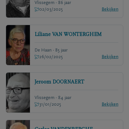
Vlissegem - 86 jaar
02/03/2025
Bekijken
Liliane
VAN WONTERGHEM
De Haan - 85 jaar
26/02/2025
Bekijken
Jeroom
DOORNAERT
Vlissegem - 84 jaar
31/01/2025
Bekijken