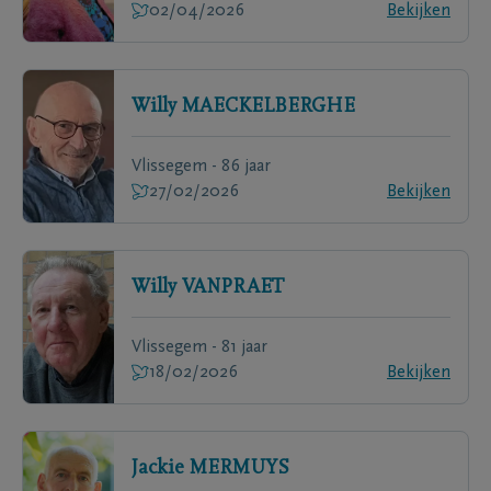
02/04/2026
Bekijken
Willy
MAECKELBERGHE
Vlissegem - 86 jaar
27/02/2026
Bekijken
Willy
VANPRAET
Vlissegem - 81 jaar
18/02/2026
Bekijken
Jackie
MERMUYS