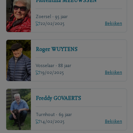
Florentina
MEEUWSSEN
Zoersel - 95 jaar
22/02/2025
Bekijken
Roger
WUYTENS
Vosselaar - 88 jaar
19/02/2025
Bekijken
Freddy
GOVAERTS
Turnhout - 69 jaar
14/02/2025
Bekijken