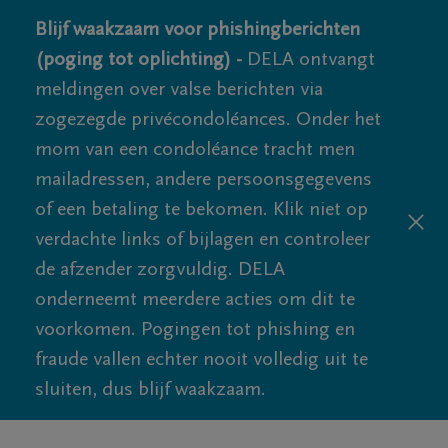
Blijf waakzaam voor phishingberichten
(poging tot oplichting) -
DELA ontvangt
meldingen over valse berichten via
zogezegde privécondoléances. Onder het
mom van een condoléance tracht men
mailadressen, andere persoonsgegevens
of een betaling te bekomen. Klik niet op
verdachte links of bijlagen en controleer
de afzender zorgvuldig. DELA
onderneemt meerdere acties om dit te
voorkomen. Pogingen tot phishing en
fraude vallen echter nooit volledig uit te
sluiten, dus blijf waakzaam.