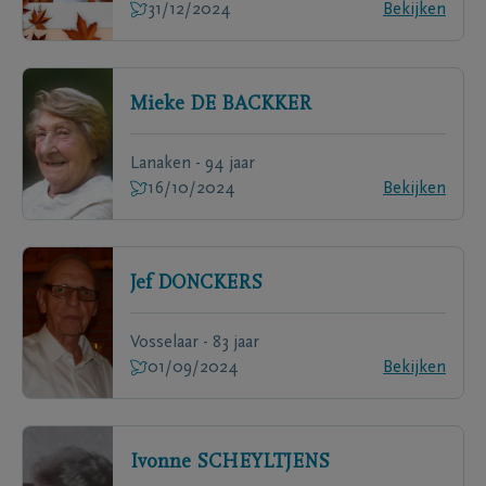
31/12/2024
Bekijken
Mieke
DE BACKKER
Lanaken - 94 jaar
16/10/2024
Bekijken
Jef
DONCKERS
Vosselaar - 83 jaar
01/09/2024
Bekijken
Ivonne
SCHEYLTJENS