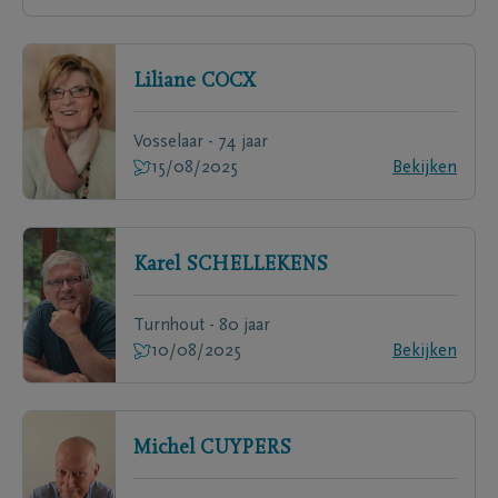
Liliane
COCX
Vosselaar - 74 jaar
15/08/2025
Bekijken
Karel
SCHELLEKENS
Turnhout - 80 jaar
10/08/2025
Bekijken
Michel
CUYPERS