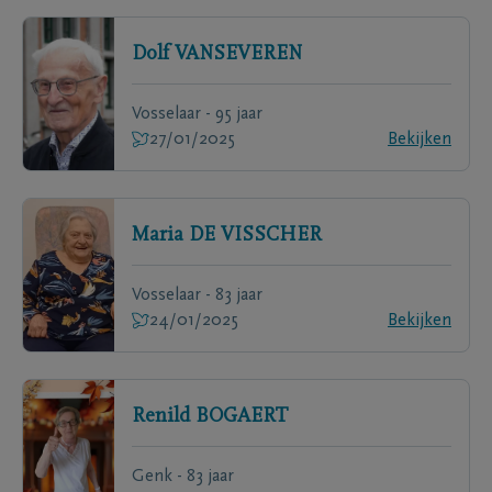
Dolf
VANSEVEREN
Vosselaar - 95 jaar
27/01/2025
Bekijken
Maria
DE VISSCHER
Vosselaar - 83 jaar
24/01/2025
Bekijken
Renild
BOGAERT
Genk - 83 jaar