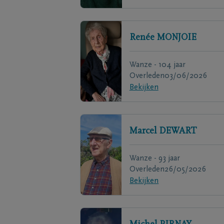
Renée
MONJOIE
Wanze - 104 jaar
Overleden
03/06/2026
Bekijken
Marcel
DEWART
Wanze - 93 jaar
Overleden
26/05/2026
Bekijken