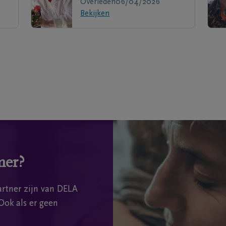
Overleden
06/04/2026
Bekijken
mer?
rtner zijn van DELA
Ook als er geen