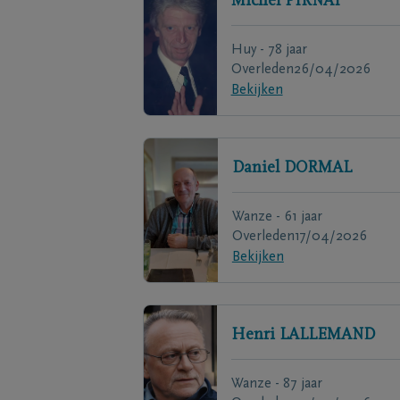
Michel
PIRNAY
Huy - 78 jaar
Overleden
26/04/2026
Bekijken
Daniel
DORMAL
Wanze - 61 jaar
Overleden
17/04/2026
Bekijken
Henri
LALLEMAND
Wanze - 87 jaar