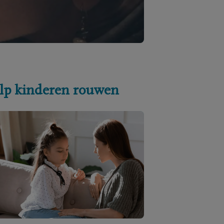
lp kinderen rouwen