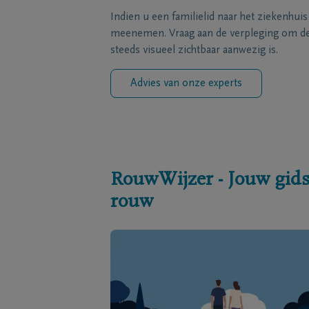
Indien u een familielid naar het ziekenhui
meenemen. Vraag aan de verpleging om de 
steeds visueel zichtbaar aanwezig is.
Advies van onze experts
RouwWijzer - Jouw gids
rouw