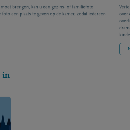
s moet brengen, kan u een gezins- of familiefoto
Verte
foto een plaats te geven op de kamer, zodat iedereen
over 
overl
drama
kinde
N
 in