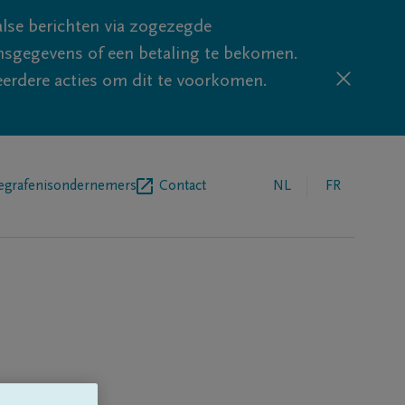
lse berichten via zogezegde
sgegevens of een betaling te bekomen.
eerdere acties om dit te voorkomen.
egrafenisondernemers
Contact
NL
FR