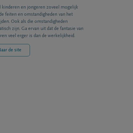
l kinderen en jongeren zoveel mogelijk
de feiten en omstandigheden van het
ijden. Ook als die omstandigheden
tisch zijn. Ga ervan uit dat de fantasie van
ren veel erger is dan de werkelijkheid.
aar de site