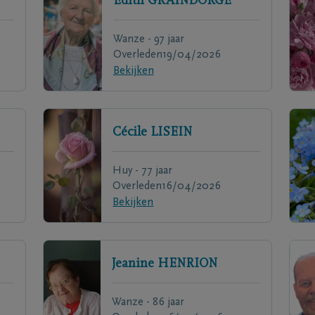
Edith
GRAINDORGE
Wanze - 97 jaar
Overleden
19/04/2026
Bekijken
Cécile
LISEIN
Huy - 77 jaar
Overleden
16/04/2026
Bekijken
Jeanine
HENRION
Wanze - 86 jaar