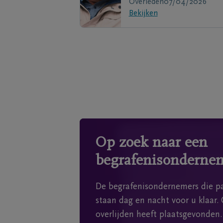
Overleden
07/04/2026
Bekijken
Op zoek naar een
begrafenisonderne
De begrafenisondernemers die pa
staan dag en nacht voor u klaar. 
overlijden heeft plaatsgevonden.