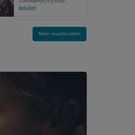
Overleden
30/03/2026
Bekijken
Meer rouwberichten