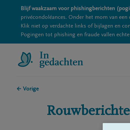
Blijf waakzaam voor phishingberichten (pogi
privécondoléances. Onder het mom van een c
Klik niet op verdachte links of bijlagen en 
Pogingen tot phishing en fraude vallen echter
← Vorige
Rouwberichte