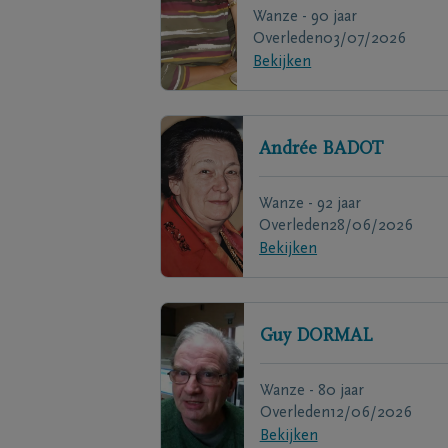
Wanze - 90 jaar
Overleden
03/07/2026
Bekijken
Andrée
BADOT
Wanze - 92 jaar
Overleden
28/06/2026
Bekijken
Guy
DORMAL
Wanze - 80 jaar
Overleden
12/06/2026
Bekijken