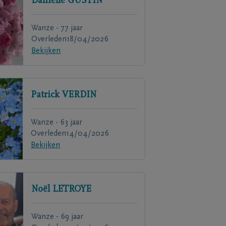
Danielle
GUSTIN
Wanze - 77 jaar
Overleden
18/04/2026
Bekijken
Patrick
VERDIN
Wanze - 63 jaar
Overleden
14/04/2026
Bekijken
Noël
LETROYE
Wanze - 69 jaar