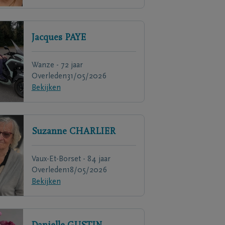
Jacques
PAYE
Wanze - 72 jaar
Overleden
31/05/2026
Bekijken
Suzanne
CHARLIER
Vaux-Et-Borset - 84 jaar
Overleden
18/05/2026
Bekijken