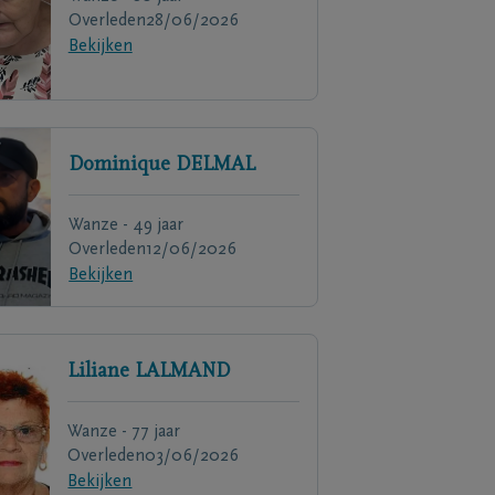
Overleden
28/06/2026
Bekijken
Dominique
DELMAL
Wanze - 49 jaar
Overleden
12/06/2026
Bekijken
Liliane
LALMAND
Wanze - 77 jaar
Overleden
03/06/2026
Bekijken