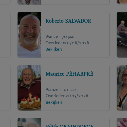
Roberto
SALVADOR
Wanze - 70 jaar
Overleden
01/06/2026
Bekijken
Maurice
PÉHARPRÉ
Wanze - 101 jaar
Overleden
21/05/2026
Bekijken