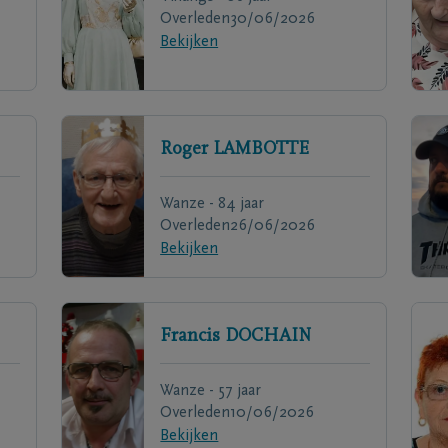
Overleden
30/06/2026
Bekijken
Roger
LAMBOTTE
Wanze - 84 jaar
Overleden
26/06/2026
Bekijken
Francis
DOCHAIN
Wanze - 57 jaar
Overleden
10/06/2026
Bekijken