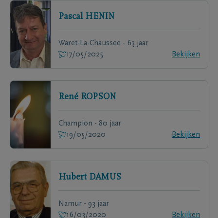
Pascal
HENIN
Waret-La-Chaussee - 63 jaar
17/05/2025
Bekijken
René
ROPSON
Champion - 80 jaar
19/05/2020
Bekijken
Hubert
DAMUS
Namur - 93 jaar
16/03/2020
Bekijken