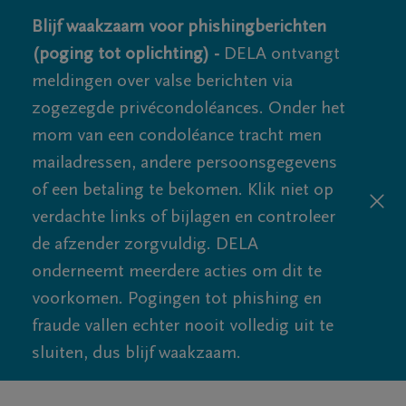
Blijf waakzaam voor phishingberichten
(poging tot oplichting) -
DELA ontvangt
meldingen over valse berichten via
zogezegde privécondoléances. Onder het
mom van een condoléance tracht men
mailadressen, andere persoonsgegevens
of een betaling te bekomen. Klik niet op
verdachte links of bijlagen en controleer
de afzender zorgvuldig. DELA
onderneemt meerdere acties om dit te
voorkomen. Pogingen tot phishing en
fraude vallen echter nooit volledig uit te
sluiten, dus blijf waakzaam.