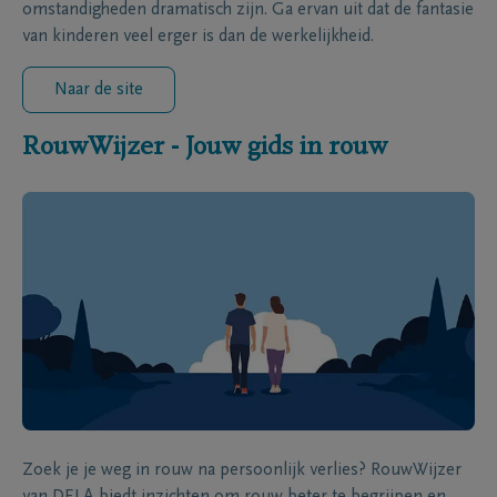
omstandigheden dramatisch zijn. Ga ervan uit dat de fantasie
van kinderen veel erger is dan de werkelijkheid.
Naar de site
RouwWijzer - Jouw gids in rouw
Zoek je je weg in rouw na persoonlijk verlies? RouwWijzer
van DELA biedt inzichten om rouw beter te begrijpen en