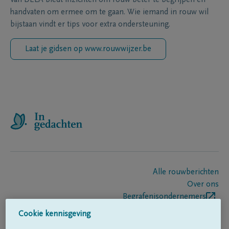
handvaten om ermee om te gaan. Wie iemand in rouw wil
bijstaan vindt er tips voor extra ondersteuning.
Laat je gidsen op www.rouwwijzer.be
Alle rouwberichten
Over ons
Begrafenisondernemers
Contact
Cookie kennisgeving