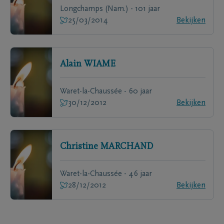
Longchamps (Nam.) - 101 jaar
25/03/2014
Bekijken
Alain
WIAME
Waret-la-Chaussée - 60 jaar
30/12/2012
Bekijken
Christine
MARCHAND
Waret-la-Chaussée - 46 jaar
28/12/2012
Bekijken