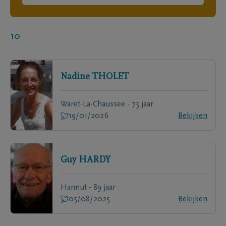
10
Nadine
THOLET
Waret-La-Chaussee - 75 jaar
19/01/2026
Bekijken
Guy
HARDY
Hannut - 89 jaar
05/08/2025
Bekijken