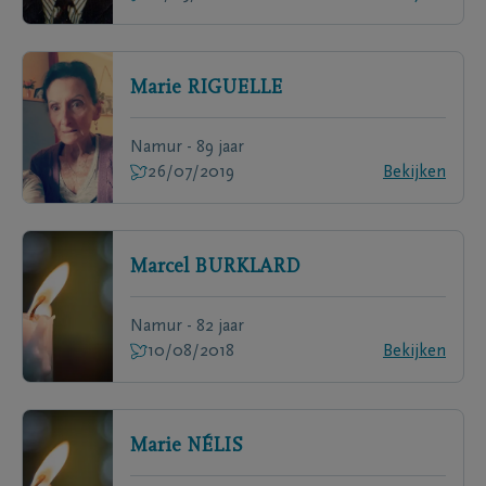
Marie
RIGUELLE
Namur - 89 jaar
26/07/2019
Bekijken
Marcel
BURKLARD
Namur - 82 jaar
10/08/2018
Bekijken
Marie
NÉLIS