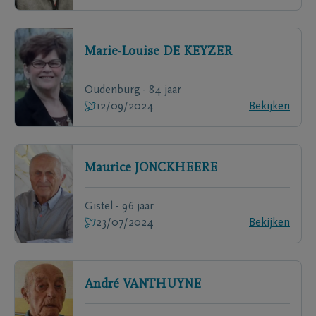
Marie-Louise
DE KEYZER
Oudenburg - 84 jaar
12/09/2024
Bekijken
Maurice
JONCKHEERE
Gistel - 96 jaar
23/07/2024
Bekijken
André
VANTHUYNE