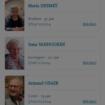
Maria
DESMET
Bredene - 97 jaar
03/12/2024
Bekijken
Irma
VANHOOREN
Eernegem - 101 jaar
28/11/2024
Bekijken
Armand
OSAER
Gistel - 79 jaar
10/10/2024
Bekijken