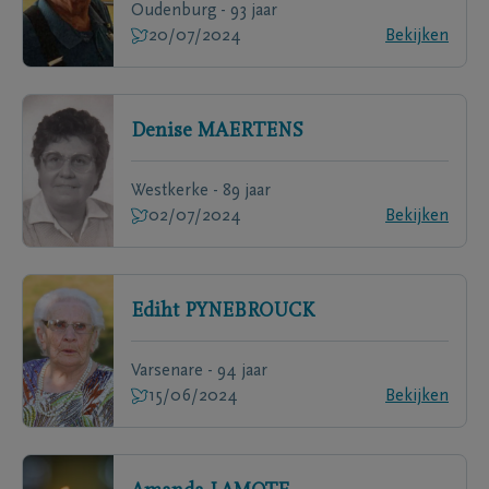
Oudenburg - 93 jaar
20/07/2024
Bekijken
Denise
MAERTENS
Westkerke - 89 jaar
02/07/2024
Bekijken
Ediht
PYNEBROUCK
Varsenare - 94 jaar
15/06/2024
Bekijken