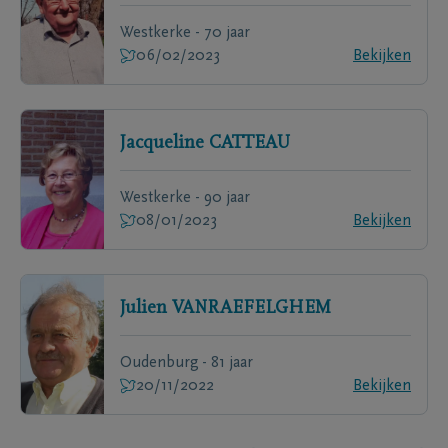
Westkerke - 70 jaar
06/02/2023
Bekijken
Jacqueline
CATTEAU
Westkerke - 90 jaar
08/01/2023
Bekijken
Julien
VANRAEFELGHEM
Oudenburg - 81 jaar
20/11/2022
Bekijken