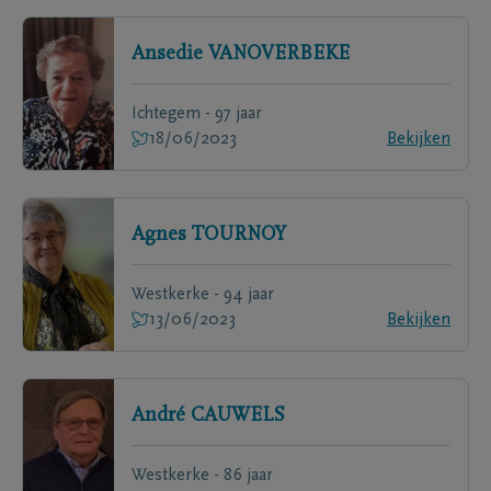
Ansedie
VANOVERBEKE
Ichtegem - 97 jaar
18/06/2023
Bekijken
Agnes
TOURNOY
Westkerke - 94 jaar
13/06/2023
Bekijken
André
CAUWELS
Westkerke - 86 jaar