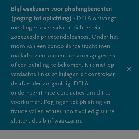
Blijf waakzaam voor phishingberichten
(poging tot oplichting) -
DELA ontvangt
meldingen over valse berichten via
zogezegde privécondoléances. Onder het
mom van een condoléance tracht men
mailadressen, andere persoonsgegevens
of een betaling te bekomen. Klik niet op
verdachte links of bijlagen en controleer
de afzender zorgvuldig. DELA
onderneemt meerdere acties om dit te
voorkomen. Pogingen tot phishing en
fraude vallen echter nooit volledig uit te
sluiten, dus blijf waakzaam.