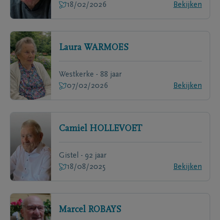
18/02/2026
Bekijken
Laura
WARMOES
Westkerke - 88 jaar
07/02/2026
Bekijken
Camiel
HOLLEVOET
Gistel - 92 jaar
18/08/2025
Bekijken
Marcel
ROBAYS