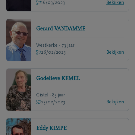
16/03/2023
Bekijken
Gerard
VANDAMME
Westkerke - 73 jaar
26/02/2023
Bekijken
Godelieve
KEMEL
Gistel - 83 jaar
23/02/2023
Bekijken
Eddy
KIMPE