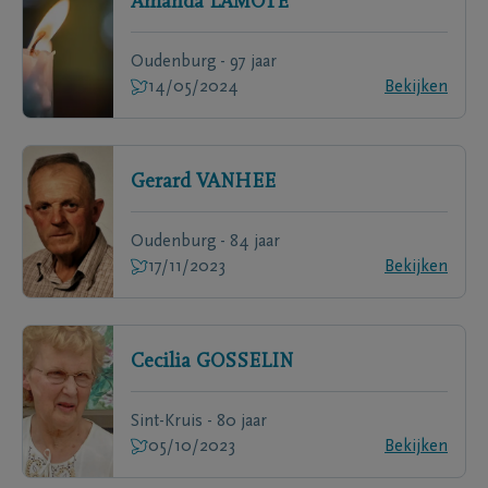
Amanda
LAMOTE
Oudenburg - 97 jaar
14/05/2024
Bekijken
Gerard
VANHEE
Oudenburg - 84 jaar
17/11/2023
Bekijken
Cecilia
GOSSELIN
Sint-Kruis - 80 jaar
05/10/2023
Bekijken