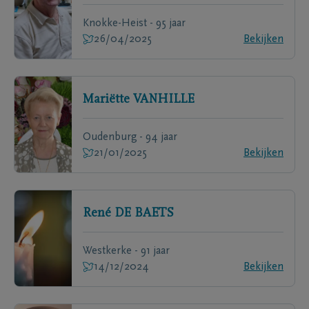
Knokke-Heist - 95 jaar
26/04/2025
Bekijken
Mariëtte
VANHILLE
Oudenburg - 94 jaar
21/01/2025
Bekijken
René
DE BAETS
Westkerke - 91 jaar
14/12/2024
Bekijken