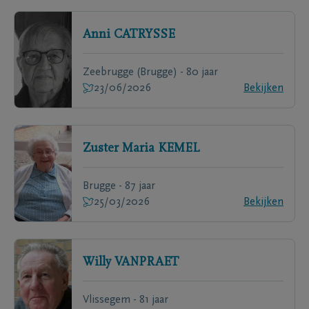
Anni
CATRYSSE
Zeebrugge (Brugge) - 80 jaar
23/06/2026
Bekijken
Zuster Maria
KEMEL
Brugge - 87 jaar
25/03/2026
Bekijken
Willy
VANPRAET
Vlissegem - 81 jaar