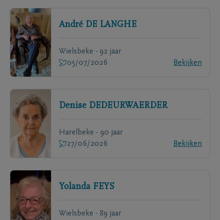
André
DE LANGHE
Wielsbeke - 92 jaar
05/07/2026
Bekijken
Denise
DEDEURWAERDER
Harelbeke - 90 jaar
27/06/2026
Bekijken
Yolanda
FEYS
Wielsbeke - 89 jaar