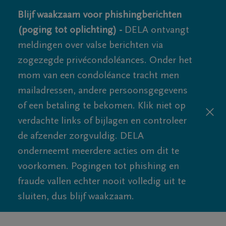
Blijf waakzaam voor phishingberichten
(poging tot oplichting) -
DELA ontvangt
meldingen over valse berichten via
zogezegde privécondoléances. Onder het
mom van een condoléance tracht men
mailadressen, andere persoonsgegevens
of een betaling te bekomen. Klik niet op
verdachte links of bijlagen en controleer
de afzender zorgvuldig. DELA
onderneemt meerdere acties om dit te
voorkomen. Pogingen tot phishing en
fraude vallen echter nooit volledig uit te
sluiten, dus blijf waakzaam.