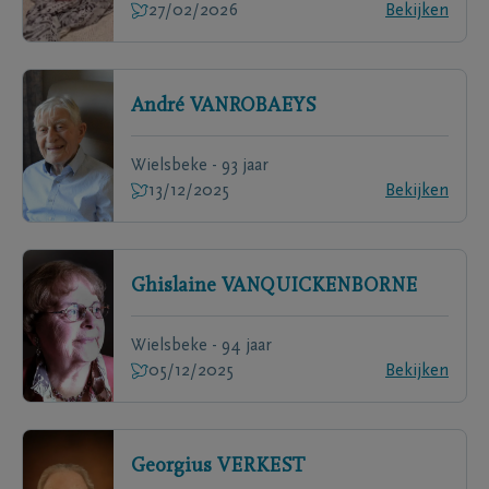
27/02/2026
Bekijken
André
VANROBAEYS
Wielsbeke - 93 jaar
13/12/2025
Bekijken
Ghislaine
VANQUICKENBORNE
Wielsbeke - 94 jaar
05/12/2025
Bekijken
Georgius
VERKEST