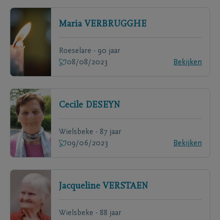
Maria
VERBRUGGHE
Roeselare - 90 jaar
08/08/2023
Bekijken
Cecile
DESEYN
Wielsbeke - 87 jaar
09/06/2023
Bekijken
Jacqueline
VERSTAEN
Wielsbeke - 88 jaar