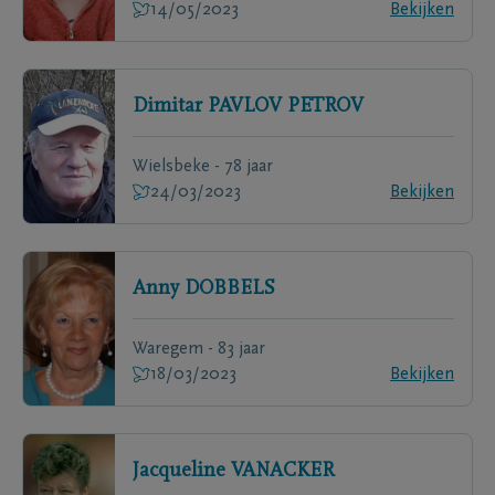
14/05/2023
Bekijken
Dimitar
PAVLOV PETROV
Wielsbeke - 78 jaar
24/03/2023
Bekijken
Anny
DOBBELS
Waregem - 83 jaar
18/03/2023
Bekijken
Jacqueline
VANACKER