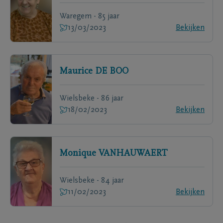
Waregem - 85 jaar
13/03/2023
Bekijken
Maurice
DE BOO
Wielsbeke - 86 jaar
18/02/2023
Bekijken
Monique
VANHAUWAERT
Wielsbeke - 84 jaar
11/02/2023
Bekijken