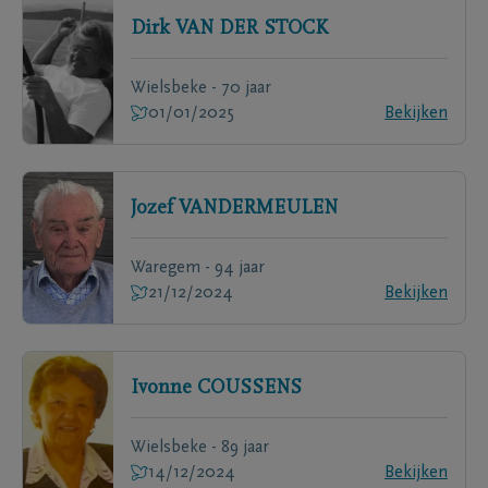
Dirk
VAN DER STOCK
Wielsbeke - 70 jaar
01/01/2025
Bekijken
Jozef
VANDERMEULEN
Waregem - 94 jaar
21/12/2024
Bekijken
Ivonne
COUSSENS
Wielsbeke - 89 jaar
14/12/2024
Bekijken