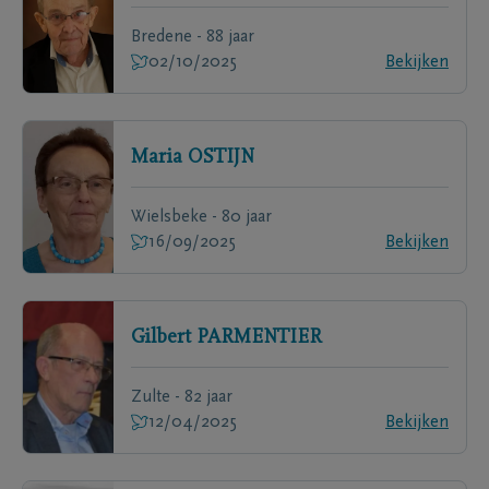
Bredene - 88 jaar
02/10/2025
Bekijken
Maria
OSTIJN
Wielsbeke - 80 jaar
16/09/2025
Bekijken
Gilbert
PARMENTIER
Zulte - 82 jaar
12/04/2025
Bekijken