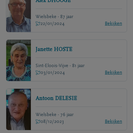
Alex
DHOOGE
Wielsbeke - 87 jaar
22/01/2024
Bekijken
Janette
HOSTE
Sint-Eloois-Vijve - 81 jaar
03/01/2024
Bekijken
Antoon
DELESIE
Wielsbeke - 76 jaar
08/12/2023
Bekijken