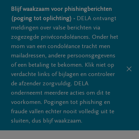
Blijf waakzaam voor phishingberichten
(poging tot oplichting) -
DELA ontvangt
meldingen over valse berichten via
zogezegde privécondoléances. Onder het
mom van een condoléance tracht men
mailadressen, andere persoonsgegevens
of een betaling te bekomen. Klik niet op
verdachte links of bijlagen en controleer
de afzender zorgvuldig. DELA
onderneemt meerdere acties om dit te
voorkomen. Pogingen tot phishing en
fraude vallen echter nooit volledig uit te
sluiten, dus blijf waakzaam.