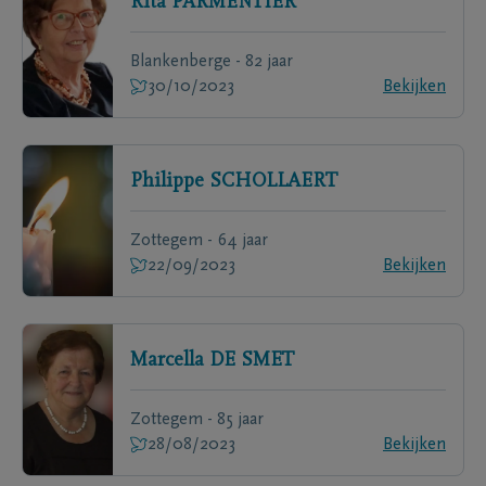
Rita
PARMENTIER
Blankenberge - 82 jaar
30/10/2023
Bekijken
Philippe
SCHOLLAERT
Zottegem - 64 jaar
22/09/2023
Bekijken
Marcella
DE SMET
Zottegem - 85 jaar
28/08/2023
Bekijken