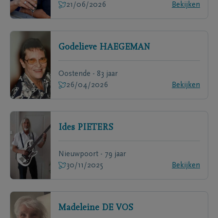
21/06/2026
Bekijken
Godelieve
HAEGEMAN
Oostende - 83 jaar
26/04/2026
Bekijken
Ides
PIETERS
Nieuwpoort - 79 jaar
30/11/2025
Bekijken
Madeleine
DE VOS