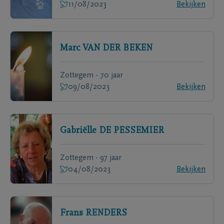
11/08/2023
Bekijken
Marc
VAN DER BEKEN
Zottegem - 70 jaar
09/08/2023
Bekijken
Gabriëlle
DE PESSEMIER
Zottegem - 97 jaar
04/08/2023
Bekijken
Frans
RENDERS