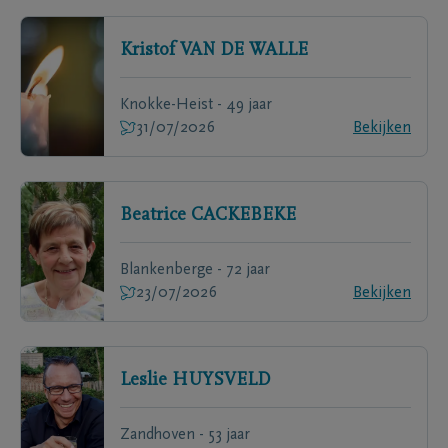
Kristof
VAN DE WALLE
Knokke-Heist - 49 jaar
31/07/2026
Bekijken
Beatrice
CACKEBEKE
Blankenberge - 72 jaar
23/07/2026
Bekijken
Leslie
HUYSVELD
Zandhoven - 53 jaar