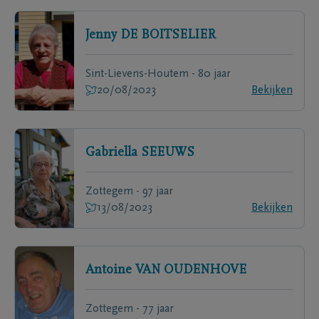
Jenny
DE BOITSELIER
Sint-Lievens-Houtem - 80 jaar
20/08/2023
Bekijken
Gabriella
SEEUWS
Zottegem - 97 jaar
13/08/2023
Bekijken
Antoine
VAN OUDENHOVE
Zottegem - 77 jaar