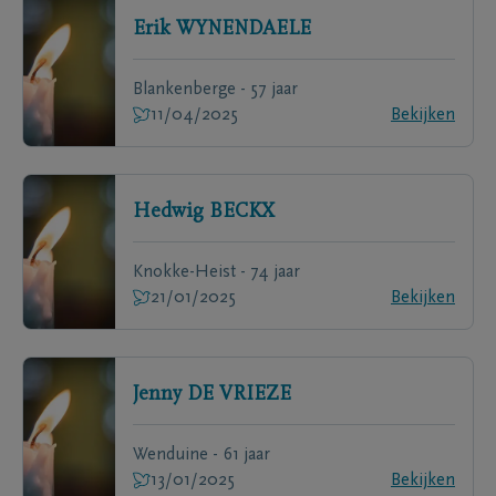
Erik
WYNENDAELE
Blankenberge - 57 jaar
11/04/2025
Bekijken
Hedwig
BECKX
Knokke-Heist - 74 jaar
21/01/2025
Bekijken
Jenny
DE VRIEZE
Wenduine - 61 jaar
13/01/2025
Bekijken