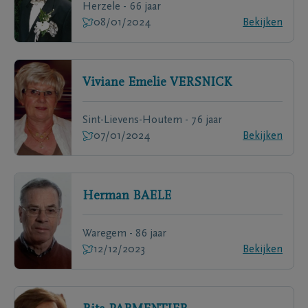
Herzele - 66 jaar
08/01/2024
Bekijken
Viviane Emelie
VERSNICK
Sint-Lievens-Houtem - 76 jaar
07/01/2024
Bekijken
Herman
BAELE
Waregem - 86 jaar
12/12/2023
Bekijken