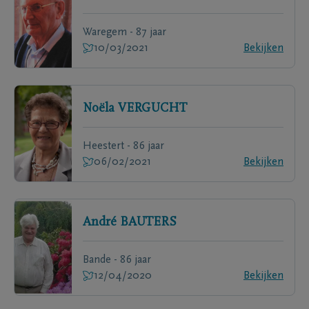
Waregem - 87 jaar
10/03/2021
Bekijken
Noëla
VERGUCHT
Heestert - 86 jaar
06/02/2021
Bekijken
André
BAUTERS
Bande - 86 jaar
12/04/2020
Bekijken