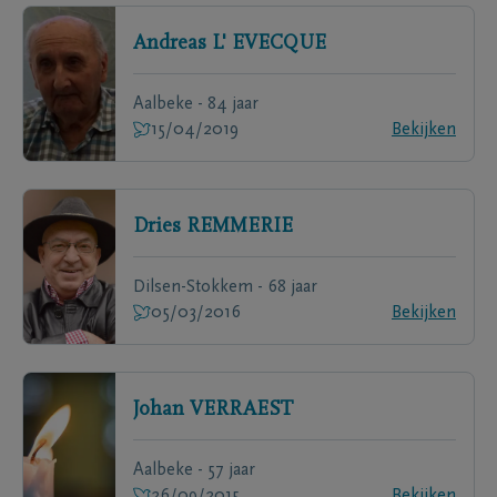
Andreas
L' EVECQUE
Aalbeke - 84 jaar
15/04/2019
Bekijken
Dries
REMMERIE
Dilsen-Stokkem - 68 jaar
05/03/2016
Bekijken
Johan
VERRAEST
Aalbeke - 57 jaar
26/09/2015
Bekijken