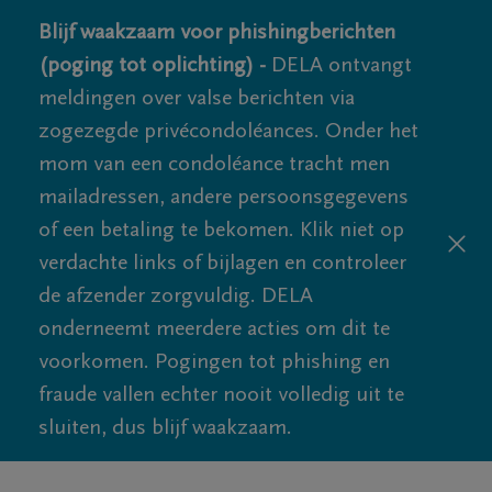
Blijf waakzaam voor phishingberichten
(poging tot oplichting) -
DELA ontvangt
meldingen over valse berichten via
zogezegde privécondoléances. Onder het
mom van een condoléance tracht men
mailadressen, andere persoonsgegevens
of een betaling te bekomen. Klik niet op
verdachte links of bijlagen en controleer
de afzender zorgvuldig. DELA
onderneemt meerdere acties om dit te
voorkomen. Pogingen tot phishing en
fraude vallen echter nooit volledig uit te
sluiten, dus blijf waakzaam.