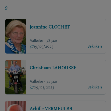
9
Jeannine
CLOCHET
Aalbeke - 78 jaar
19/09/2025
Bekijken
Christiaan
LAHOUSSE
Aalbeke - 72 jaar
09/03/2023
Bekijken
Achille
VERMEULEN