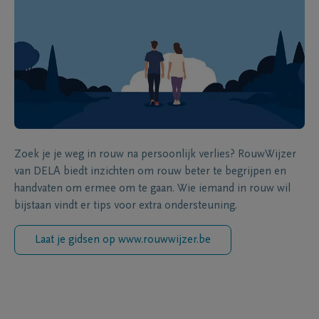
Zoek je je weg in rouw na persoonlijk verlies? RouwWijzer
van DELA biedt inzichten om rouw beter te begrijpen en
handvaten om ermee om te gaan. Wie iemand in rouw wil
bijstaan vindt er tips voor extra ondersteuning.
Laat je gidsen op www.rouwwijzer.be