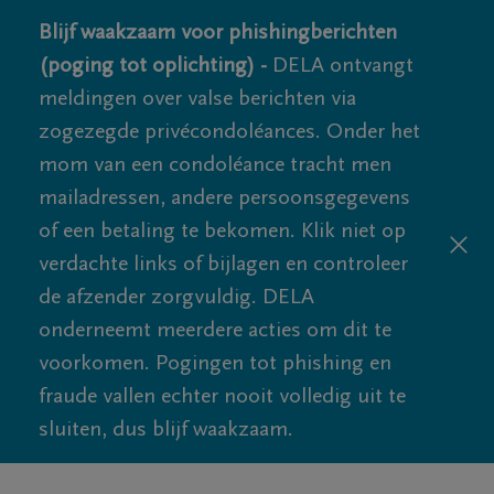
Blijf waakzaam voor phishingberichten
(poging tot oplichting) -
DELA ontvangt
meldingen over valse berichten via
zogezegde privécondoléances. Onder het
mom van een condoléance tracht men
mailadressen, andere persoonsgegevens
of een betaling te bekomen. Klik niet op
verdachte links of bijlagen en controleer
de afzender zorgvuldig. DELA
onderneemt meerdere acties om dit te
voorkomen. Pogingen tot phishing en
fraude vallen echter nooit volledig uit te
sluiten, dus blijf waakzaam.