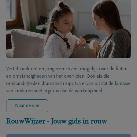
Vertel kinderen en jongeren zoveel mogelijk over de feiten
en omstandigheden van het overlijden. Ook als die
omstandigheden dramatisch zijn. Ga ervan uit dat de fantasie
van kinderen veel erger is dan de werkelijkheid.
Naar de site
RouwWijzer - Jouw gids in rouw