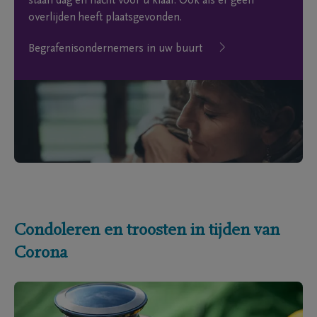
staan dag en nacht voor u klaar. Ook als er geen
overlijden heeft plaatsgevonden.
Begrafenisondernemers in uw buurt
Condoleren en troosten in tijden van
Corona