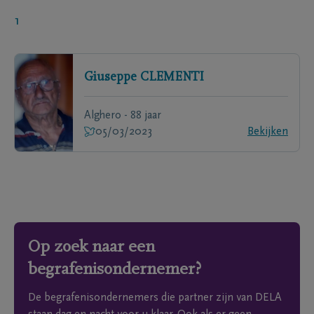
1
Giuseppe
CLEMENTI
Alghero - 88 jaar
05/03/2023
Bekijken
Op zoek naar een
begrafenisondernemer?
De begrafenisondernemers die partner zijn van DELA