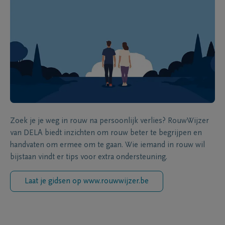
Zoek je je weg in rouw na persoonlijk verlies? RouwWijzer
van DELA biedt inzichten om rouw beter te begrijpen en
handvaten om ermee om te gaan. Wie iemand in rouw wil
bijstaan vindt er tips voor extra ondersteuning.
Laat je gidsen op www.rouwwijzer.be