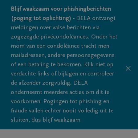
Blijf waakzaam voor phishingberichten
(poging tot oplichting) -
DELA ontvangt
meldingen over valse berichten via
zogezegde privécondoléances. Onder het
mom van een condoléance tracht men
mailadressen, andere persoonsgegevens
of een betaling te bekomen. Klik niet op
verdachte links of bijlagen en controleer
de afzender zorgvuldig. DELA
onderneemt meerdere acties om dit te
voorkomen. Pogingen tot phishing en
fraude vallen echter nooit volledig uit te
sluiten, dus blijf waakzaam.