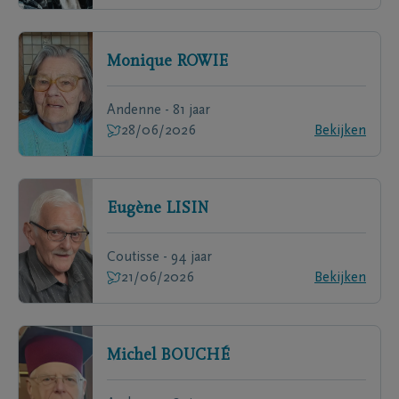
Monique
ROWIE
Andenne - 81 jaar
28/06/2026
Bekijken
Eugène
LISIN
Coutisse - 94 jaar
21/06/2026
Bekijken
Michel
BOUCHÉ