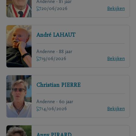
Andenne - 81 jaar
20/06/2026
Bekijken
André
LAHAUT
Andenne - 88 jaar
19/06/2026
Bekijken
Christian
PIERRE
Andenne - 60 jaar
14/06/2026
Bekijken
Anny
PIRARD