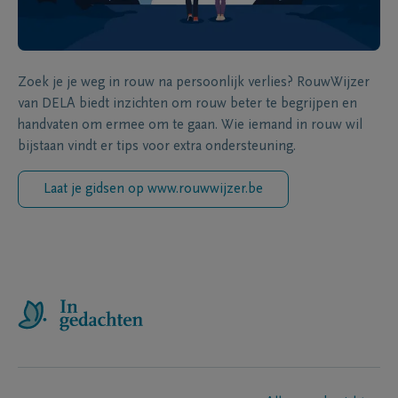
Zoek je je weg in rouw na persoonlijk verlies? RouwWijzer
van DELA biedt inzichten om rouw beter te begrijpen en
handvaten om ermee om te gaan. Wie iemand in rouw wil
bijstaan vindt er tips voor extra ondersteuning.
Laat je gidsen op www.rouwwijzer.be