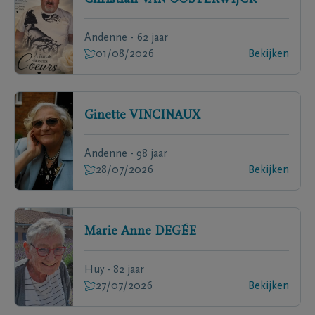
Christian
VAN OOSTERWIJCK
Andenne - 62 jaar
01/08/2026
Bekijken
Ginette
VINCINAUX
Andenne - 98 jaar
28/07/2026
Bekijken
Marie Anne
DEGÉE
Huy - 82 jaar
27/07/2026
Bekijken