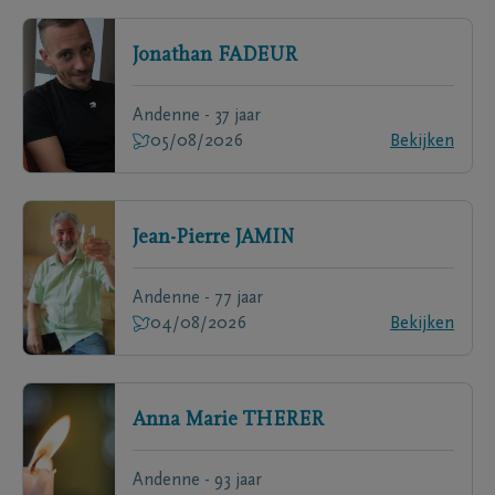
Jonathan
FADEUR
Andenne - 37 jaar
05/08/2026
Bekijken
Jean-Pierre
JAMIN
Andenne - 77 jaar
04/08/2026
Bekijken
Anna Marie
THERER
Andenne - 93 jaar