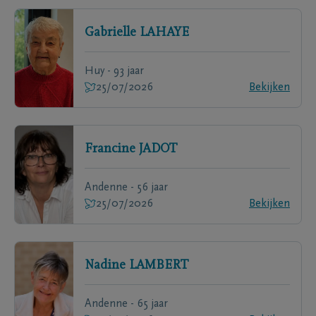
Gabrielle
LAHAYE
Huy - 93 jaar
25/07/2026
Bekijken
Francine
JADOT
Andenne - 56 jaar
25/07/2026
Bekijken
Nadine
LAMBERT
Andenne - 65 jaar