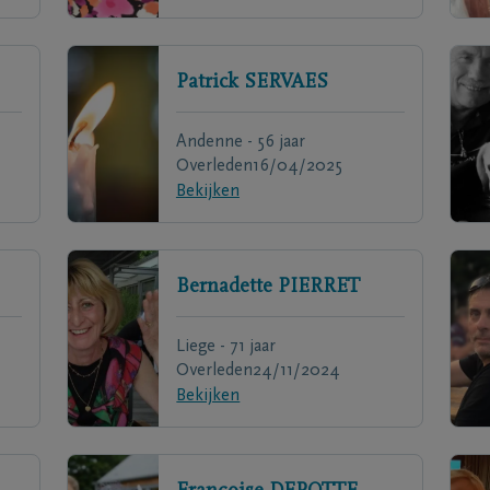
Patrick
SERVAES
Andenne - 56 jaar
Overleden
16/04/2025
Bekijken
Bernadette
PIERRET
Liege - 71 jaar
Overleden
24/11/2024
Bekijken