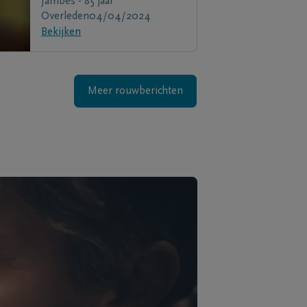
Jambes - 85 jaar
Overleden
04/04/2024
Bekijken
Meer rouwberichten