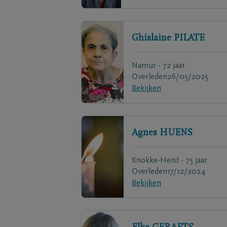
Ghislaine
PILATE
Namur - 72 jaar
Overleden
26/05/2025
Bekijken
Agnes
HUENS
Knokke-Heist - 75 jaar
Overleden
17/12/2024
Bekijken