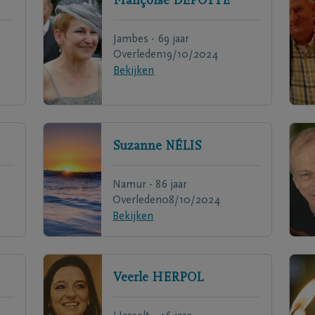
Françoise
DEPOTTE
Jambes - 69 jaar
Overleden
19/10/2024
Bekijken
Suzanne
NÉLIS
Namur - 86 jaar
Overleden
08/10/2024
Bekijken
Veerle
HERPOL