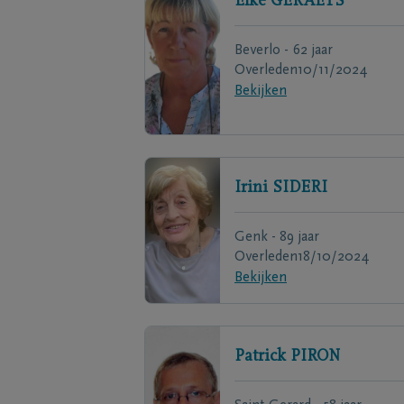
Elke
GERAETS
Beverlo - 62 jaar
Overleden
10/11/2024
Bekijken
Irini
SIDERI
Genk - 89 jaar
Overleden
18/10/2024
Bekijken
Patrick
PIRON