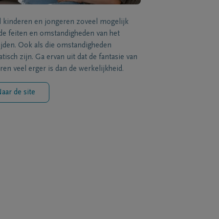
l kinderen en jongeren zoveel mogelijk
de feiten en omstandigheden van het
ijden. Ook als die omstandigheden
tisch zijn. Ga ervan uit dat de fantasie van
ren veel erger is dan de werkelijkheid.
aar de site