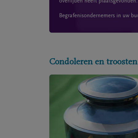
overlijden heeft plaatsgevonden.
Begrafenisondernemers in uw bu
Condoleren en troosten