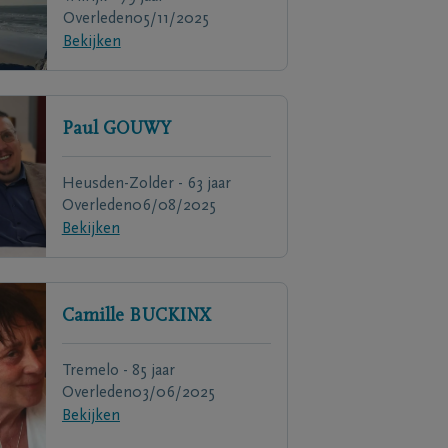
Overleden
05/11/2025
Bekijken
Paul
GOUWY
Heusden-Zolder - 63 jaar
Overleden
06/08/2025
Bekijken
Camille
BUCKINX
Tremelo - 85 jaar
Overleden
03/06/2025
Bekijken