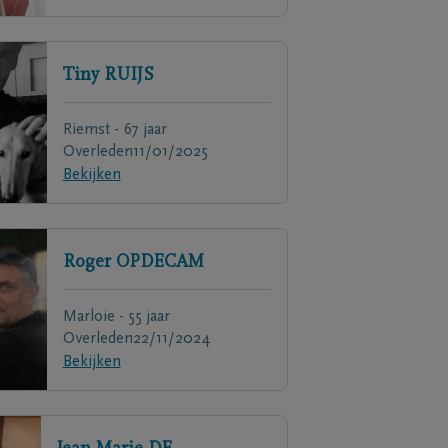
Tiny
RUIJS
Riemst - 67 jaar
Overleden
11/01/2025
Bekijken
Roger
OPDECAM
Marloie - 55 jaar
Overleden
22/11/2024
Bekijken