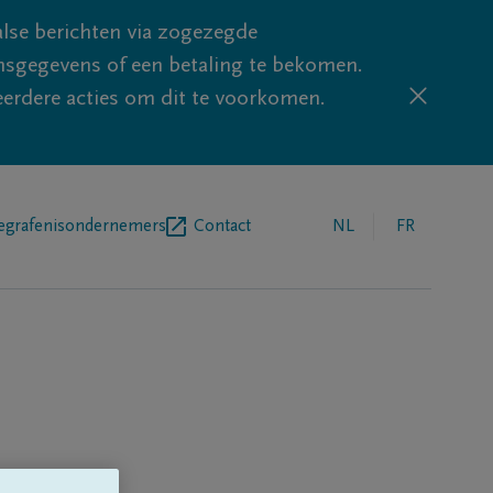
lse berichten via zogezegde
sgegevens of een betaling te bekomen.
eerdere acties om dit te voorkomen.
egrafenisondernemers
Contact
NL
FR