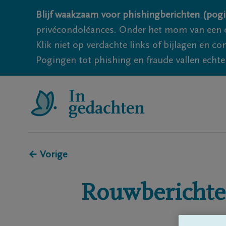
Blijf waakzaam voor phishingberichten (pogi
privécondoléances. Onder het mom van een c
Klik niet op verdachte links of bijlagen en 
Pogingen tot phishing en fraude vallen echter
← Vorige
Rouwberichte