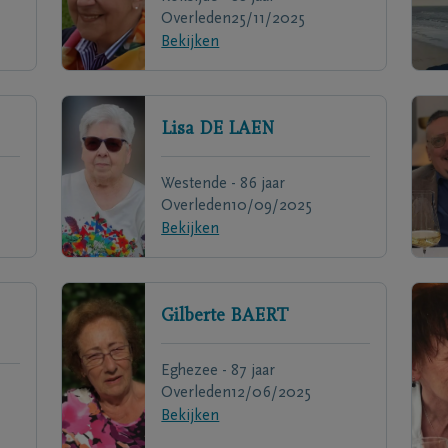
Overleden
25/11/2025
Bekijken
Lisa
DE LAEN
Westende - 86 jaar
Overleden
10/09/2025
Bekijken
Gilberte
BAERT
Eghezee - 87 jaar
Overleden
12/06/2025
Bekijken