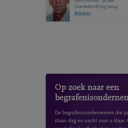
Saint-Gerard - 58 jaar
Overleden
18/09/2024
Bekijken
Op zoek naar een
begrafenisonderne
De begrafenisondernemers die pa
staan dag en nacht voor u klaar. 