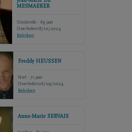
Jean-Marie
DE
MESMAEKER
Oostende - 69 jaar
Overleden
18/10/2024
Bekijken
Freddy
HEUSSEN
Niel - 71 jaar
Overleden
26/09/2024
Bekijken
Anne-Marie
SERVAIS