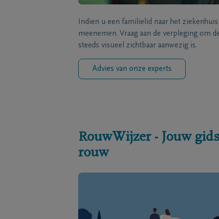
Indien u een familielid naar het ziekenhui
meenemen. Vraag aan de verpleging om de 
steeds visueel zichtbaar aanwezig is.
Advies van onze experts
RouwWijzer - Jouw gids
rouw