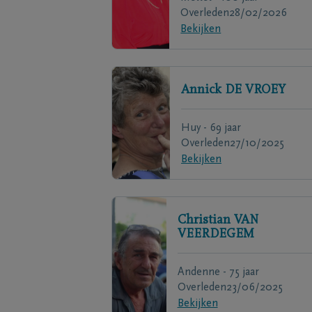
Overleden
28/02/2026
Bekijken
Annick
DE VROEY
Huy - 69 jaar
Overleden
27/10/2025
Bekijken
Christian
VAN
VEERDEGEM
Andenne - 75 jaar
Overleden
23/06/2025
Bekijken