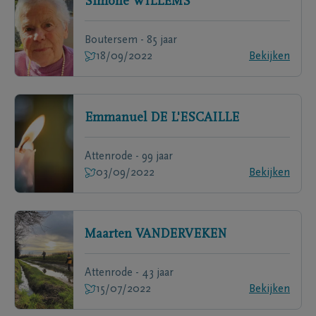
Simone
WILLEMS
Boutersem - 85 jaar
18/09/2022
Bekijken
Emmanuel
DE L'ESCAILLE
Attenrode - 99 jaar
03/09/2022
Bekijken
Maarten
VANDERVEKEN
Attenrode - 43 jaar
15/07/2022
Bekijken