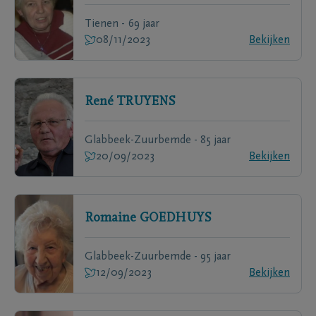
Tienen - 69 jaar
08/11/2023
Bekijken
René
TRUYENS
Glabbeek-Zuurbemde - 85 jaar
20/09/2023
Bekijken
Romaine
GOEDHUYS
Glabbeek-Zuurbemde - 95 jaar
12/09/2023
Bekijken