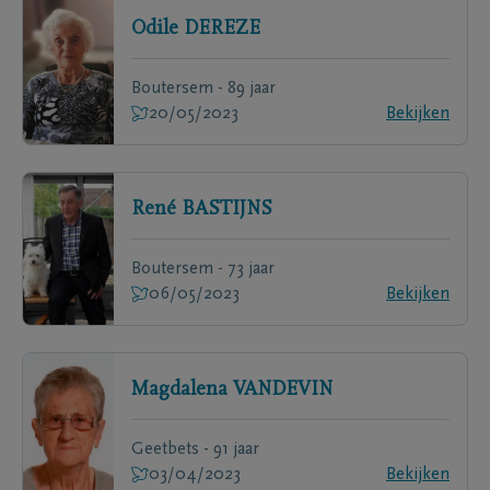
Odile
DEREZE
Boutersem - 89 jaar
20/05/2023
Bekijken
René
BASTIJNS
Boutersem - 73 jaar
06/05/2023
Bekijken
Magdalena
VANDEVIN
Geetbets - 91 jaar
03/04/2023
Bekijken