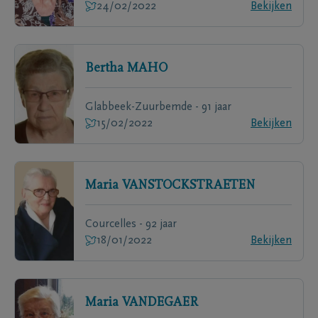
24/02/2022
Bekijken
Bertha
MAHO
Glabbeek-Zuurbemde - 91 jaar
15/02/2022
Bekijken
Maria
VANSTOCKSTRAETEN
Courcelles - 92 jaar
18/01/2022
Bekijken
Maria
VANDEGAER