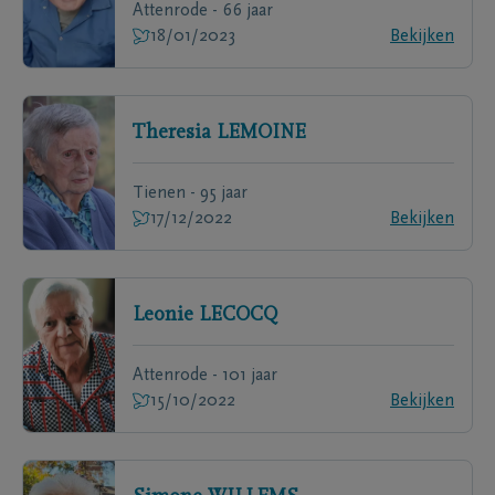
Attenrode - 66 jaar
18/01/2023
Bekijken
Theresia
LEMOINE
Tienen - 95 jaar
17/12/2022
Bekijken
Leonie
LECOCQ
Attenrode - 101 jaar
15/10/2022
Bekijken