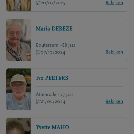
20/07/2025
Bekijken
Maria
DEREZE
Boutersem - 88 jaar
07/10/2024
Bekijken
Ivo
PEETERS
Attenrode - 77 jaar
21/06/2024
Bekijken
Yvette
MAHO