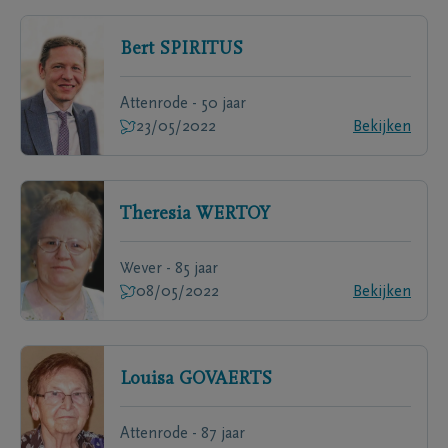
Bert
SPIRITUS
Attenrode - 50 jaar
23/05/2022
Bekijken
Theresia
WERTOY
Wever - 85 jaar
08/05/2022
Bekijken
Louisa
GOVAERTS
Attenrode - 87 jaar