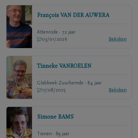
François
VAN DER AUWERA
Attenrode - 72 jaar
03/01/2026
Bekijken
Tinneke
VANROELEN
Glabbeek-Zuurbemde - 84 jaar
17/08/2025
Bekijken
Simone
BAMS
Tienen - 89 jaar