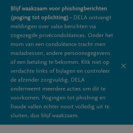
Blijf waakzaam voor phishingberichten
(poging tot oplichting) -
DELA ontvangt
meldingen over valse berichten via
zogezegde privécondoléances. Onder het
mom van een condoléance tracht men
mailadressen, andere persoonsgegevens
of een betaling te bekomen. Klik niet op
verdachte links of bijlagen en controleer
de afzender zorgvuldig. DELA
onderneemt meerdere acties om dit te
voorkomen. Pogingen tot phishing en
fraude vallen echter nooit volledig uit te
sluiten, dus blijf waakzaam.