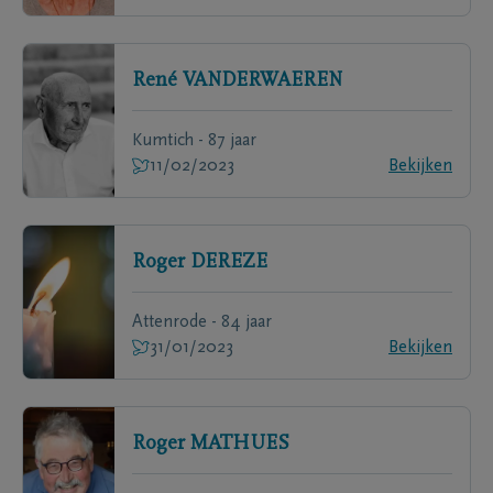
René
VANDERWAEREN
Kumtich - 87 jaar
11/02/2023
Bekijken
Roger
DEREZE
Attenrode - 84 jaar
31/01/2023
Bekijken
Roger
MATHUES