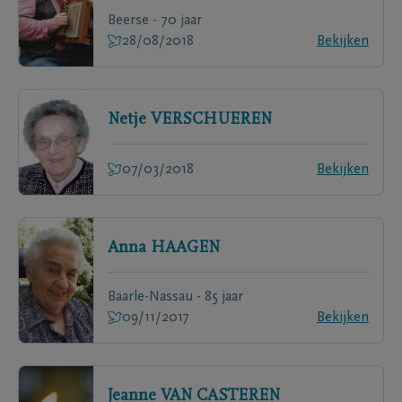
Beerse - 70 jaar
28/08/2018
Bekijken
Netje
VERSCHUEREN
07/03/2018
Bekijken
Anna
HAAGEN
Baarle-Nassau - 85 jaar
09/11/2017
Bekijken
Jeanne
VAN CASTEREN