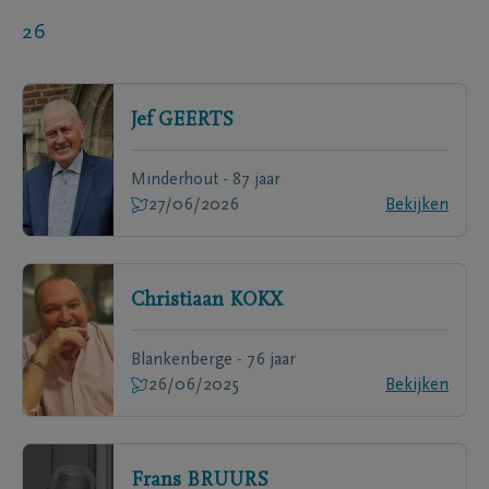
26
Jef
GEERTS
Minderhout - 87 jaar
27/06/2026
Bekijken
Christiaan
KOKX
Blankenberge - 76 jaar
26/06/2025
Bekijken
Frans
BRUURS