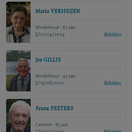
Maria
VERHEIJEN
Minderhout - 87 jaar
21/04/2024
Bekijken
Jos
GILLIS
Minderhout - 92 jaar
19/08/2022
Bekijken
Frans
PEETERS
Castelré - 85 jaar
05/07/2021
Bekijken