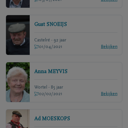
Gust
SNOEIJS
Castelré - 92 jaar
01/04/2021
Bekijken
Anna
MEYVIS
Wortel - 85 jaar
02/02/2021
Bekijken
Ad
MOESKOPS