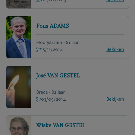
04/02/2015
Bekijken
Fons
ADAMS
Hoogstraten - 81 jaar
15/11/2014
Bekijken
José
VAN GESTEL
Breda - 82 jaar
03/09/2014
Bekijken
Wiske
VAN GESTEL