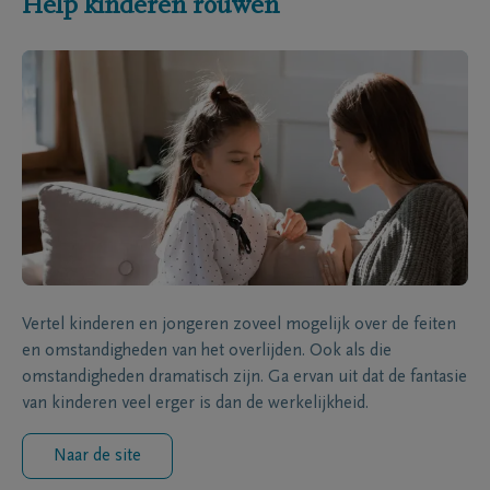
Help kinderen rouwen
Vertel kinderen en jongeren zoveel mogelijk over de feiten
en omstandigheden van het overlijden. Ook als die
omstandigheden dramatisch zijn. Ga ervan uit dat de fantasie
van kinderen veel erger is dan de werkelijkheid.
Naar de site