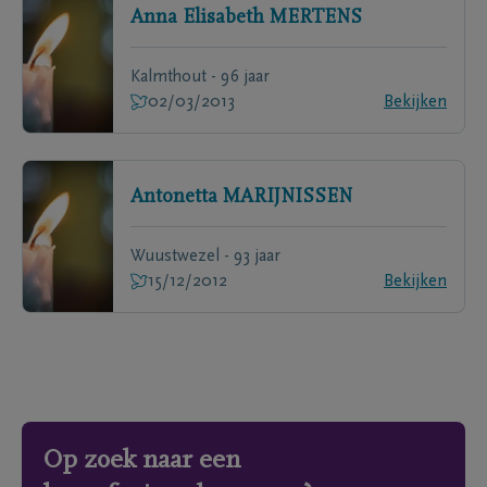
Anna Elisabeth
MERTENS
Kalmthout - 96 jaar
02/03/2013
Bekijken
Antonetta
MARIJNISSEN
Wuustwezel - 93 jaar
15/12/2012
Bekijken
Op zoek naar een