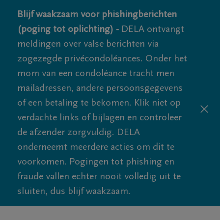
Blijf waakzaam voor phishingberichten
(poging tot oplichting) -
DELA ontvangt
meldingen over valse berichten via
zogezegde privécondoléances. Onder het
mom van een condoléance tracht men
mailadressen, andere persoonsgegevens
of een betaling te bekomen. Klik niet op
verdachte links of bijlagen en controleer
de afzender zorgvuldig. DELA
onderneemt meerdere acties om dit te
voorkomen. Pogingen tot phishing en
fraude vallen echter nooit volledig uit te
sluiten, dus blijf waakzaam.