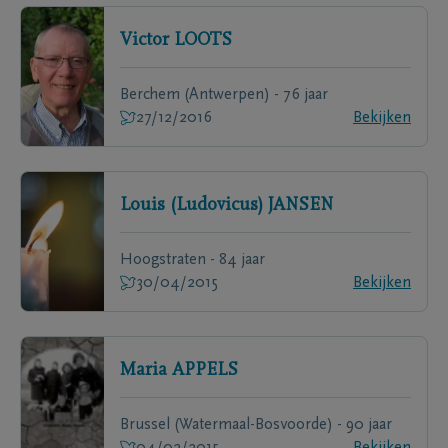
Victor
LOOTS
Berchem (Antwerpen) - 76 jaar
27/12/2016
Bekijken
Louis (Ludovicus)
JANSEN
Hoogstraten - 84 jaar
30/04/2015
Bekijken
Maria
APPELS
Brussel (Watermaal-Bosvoorde) - 90 jaar