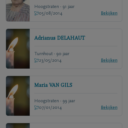
Hoogstraten - 91 jaar
05/08/2014
Bekijken
Adrianus
DELAHAUT
Turnhout - 90 jaar
23/05/2014
Bekijken
Maria
VAN GILS
Hoogstraten - 99 jaar
07/01/2014
Bekijken