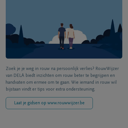
Zoek je je weg in rouw na persoonlijk verlies? RouwWijzer
van DELA biedt inzichten om rouw beter te begrijpen en
handvaten om ermee om te gaan. Wie iemand in rouw wil
bijstaan vindt er tips voor extra ondersteuning.
Laat je gidsen op www.rouwwijzer.be