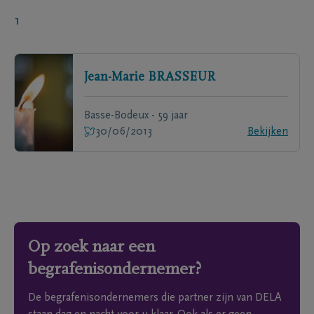
1
Jean-Marie
BRASSEUR
Basse-Bodeux - 59 jaar
30/06/2013
Bekijken
Op zoek naar een
begrafenisondernemer?
De begrafenisondernemers die partner zijn van DELA