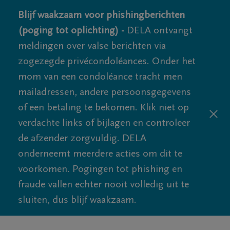
Blijf waakzaam voor phishingberichten
(poging tot oplichting) -
DELA ontvangt
meldingen over valse berichten via
zogezegde privécondoléances. Onder het
mom van een condoléance tracht men
mailadressen, andere persoonsgegevens
of een betaling te bekomen. Klik niet op
verdachte links of bijlagen en controleer
de afzender zorgvuldig. DELA
onderneemt meerdere acties om dit te
voorkomen. Pogingen tot phishing en
fraude vallen echter nooit volledig uit te
sluiten, dus blijf waakzaam.