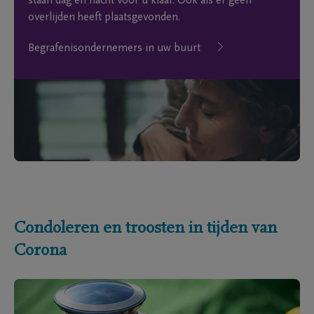
staan dag en nacht voor u klaar. Ook als er geen
overlijden heeft plaatsgevonden.
Begrafenisondernemers in uw buurt
Condoleren en troosten in tijden van
Corona