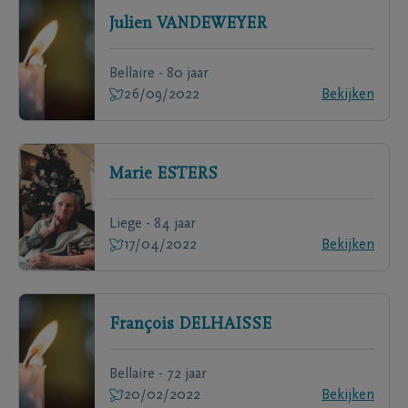
Julien
VANDEWEYER
Bellaire - 80 jaar
26/09/2022
Bekijken
Marie
ESTERS
Liege - 84 jaar
17/04/2022
Bekijken
François
DELHAISSE
Bellaire - 72 jaar
20/02/2022
Bekijken