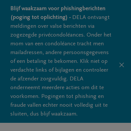
Blijf waakzaam voor phishingberichten
(poging tot oplichting) -
DELA ontvangt
meldingen over valse berichten via
zogezegde privécondoléances. Onder het
mom van een condoléance tracht men
mailadressen, andere persoonsgegevens
of een betaling te bekomen. Klik niet op
verdachte links of bijlagen en controleer
de afzender zorgvuldig. DELA
onderneemt meerdere acties om dit te
voorkomen. Pogingen tot phishing en
fraude vallen echter nooit volledig uit te
sluiten, dus blijf waakzaam.