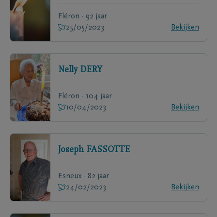
Fléron - 92 jaar
25/05/2023
Bekijken
Nelly
DERY
Fléron - 104 jaar
10/04/2023
Bekijken
Joseph
FASSOTTE
Esneux - 82 jaar
24/02/2023
Bekijken