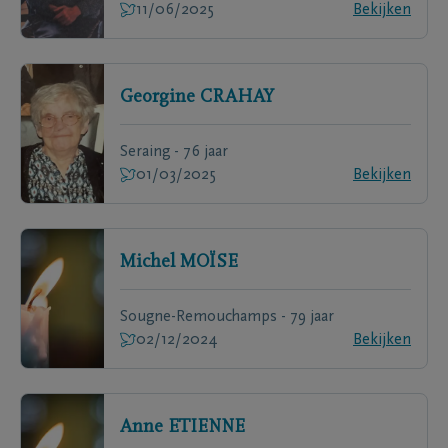
11/06/2025
Bekijken
Georgine
CRAHAY
Seraing - 76 jaar
01/03/2025
Bekijken
Michel
MOÏSE
Sougne-Remouchamps - 79 jaar
02/12/2024
Bekijken
Anne
ETIENNE