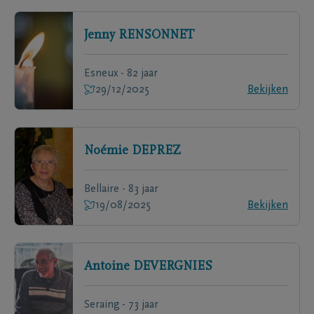
Jenny
RENSONNET
Esneux - 82 jaar
29/12/2025
Bekijken
Noémie
DEPREZ
Bellaire - 83 jaar
19/08/2025
Bekijken
Antoine
DEVERGNIES
Seraing - 73 jaar