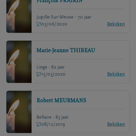
François
FRAIKIN
Jupille-Sur-Meuse - 70 jaar
03/06/2020
Bekijken
Marie-Jeanne
THIBEAU
Liege - 82 jaar
15/03/2020
Bekijken
Robert
MEURMANS
Bellaire - 83 jaar
08/12/2019
Bekijken