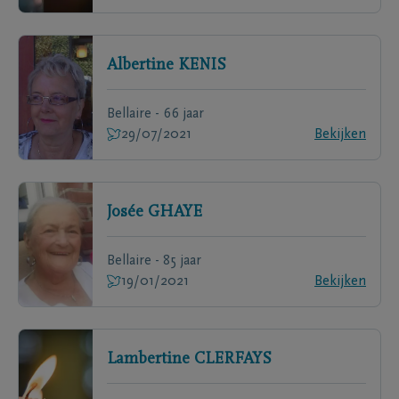
Albertine
KENIS
Bellaire - 66 jaar
29/07/2021
Bekijken
Josée
GHAYE
Bellaire - 85 jaar
19/01/2021
Bekijken
Lambertine
CLERFAYS