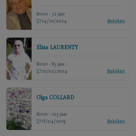
Biron - 72 jaar
24/10/2024
Bekijken
Elisa
LAURENTY
Biron - 85 jaar
20/02/2024
Bekijken
Olga
COLLARD
Biron - 103 jaar
18/04/2019
Bekijken