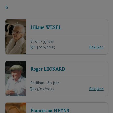
6
Liliane
WESEL
Biron - 93 jaar
14/06/2025
Bekijken
Roger
LEONARD
Petithan - 80 jaar
23/02/2025
Bekijken
Franciscus
HEYNS