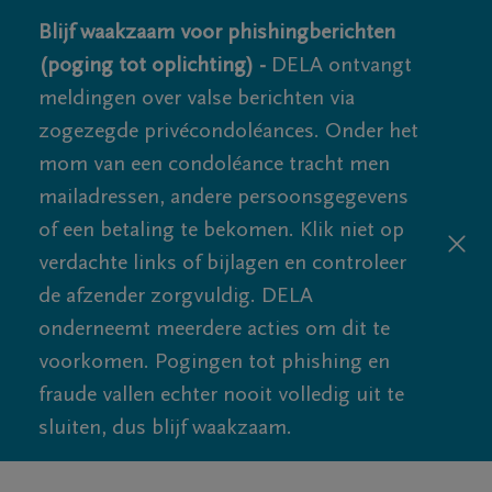
Blijf waakzaam voor phishingberichten
(poging tot oplichting) -
DELA ontvangt
meldingen over valse berichten via
zogezegde privécondoléances. Onder het
mom van een condoléance tracht men
mailadressen, andere persoonsgegevens
of een betaling te bekomen. Klik niet op
verdachte links of bijlagen en controleer
de afzender zorgvuldig. DELA
onderneemt meerdere acties om dit te
voorkomen. Pogingen tot phishing en
fraude vallen echter nooit volledig uit te
sluiten, dus blijf waakzaam.