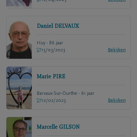
Daniel
DELVAUX
Huy - 86 jaar
15/03/2023
Bekijken
Marie
PIRE
Barvaux-Sur-Ourthe - 61 jaar
12/02/2023
Bekijken
Marcelle
GILSON