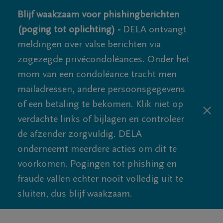
Blijf waakzaam voor phishingberichten
(poging tot oplichting) -
DELA ontvangt
meldingen over valse berichten via
zogezegde privécondoléances. Onder het
mom van een condoléance tracht men
mailadressen, andere persoonsgegevens
of een betaling te bekomen. Klik niet op
verdachte links of bijlagen en controleer
de afzender zorgvuldig. DELA
onderneemt meerdere acties om dit te
voorkomen. Pogingen tot phishing en
fraude vallen echter nooit volledig uit te
sluiten, dus blijf waakzaam.