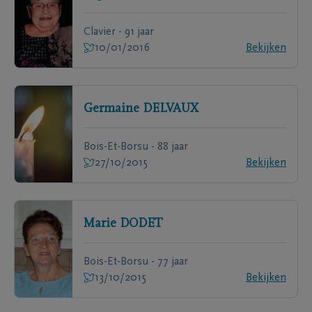
Clavier - 91 jaar
10/01/2016
Bekijken
Germaine
DELVAUX
Bois-Et-Borsu - 88 jaar
27/10/2015
Bekijken
Marie
DODET
Bois-Et-Borsu - 77 jaar
13/10/2015
Bekijken