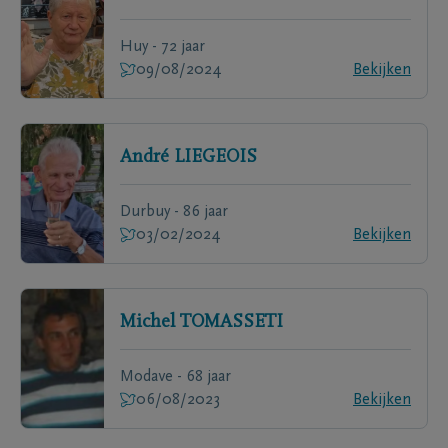
Huy - 72 jaar
09/08/2024
Bekijken
André
LIEGEOIS
Durbuy - 86 jaar
03/02/2024
Bekijken
Michel
TOMASSETI
Modave - 68 jaar
06/08/2023
Bekijken