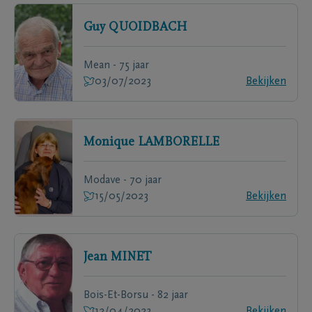
Guy
QUOIDBACH
Mean - 75 jaar
03/07/2023
Bekijken
Monique
LAMBORELLE
Modave - 70 jaar
15/05/2023
Bekijken
Jean
MINET
Bois-Et-Borsu - 82 jaar
12/04/2023
Bekijken