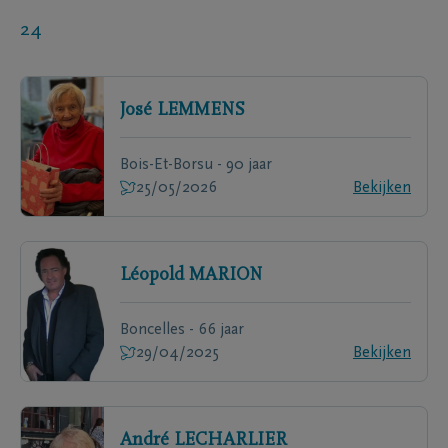
24
José
LEMMENS
Bois-Et-Borsu - 90 jaar
25/05/2026
Bekijken
Léopold
MARION
Boncelles - 66 jaar
29/04/2025
Bekijken
André
LECHARLIER