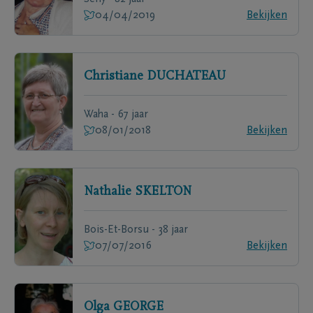
04/04/2019
Bekijken
Christiane
DUCHATEAU
Waha - 67 jaar
08/01/2018
Bekijken
Nathalie
SKELTON
Bois-Et-Borsu - 38 jaar
07/07/2016
Bekijken
Olga
GEORGE