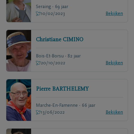
Seraing - 69 jaar
10/02/2023
Bekijken
Christiane
CIMINO
Bois-Et-Borsu - 82 jaar
20/10/2022
Bekijken
Pierre
BARTHELEMY
Marche-En-Famenne - 66 jaar
13/06/2022
Bekijken