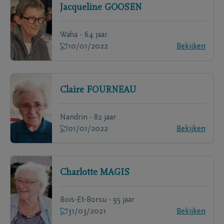
Jacqueline
GOOSEN
Waha - 64 jaar
10/01/2022
Bekijken
Claire
FOURNEAU
Nandrin - 82 jaar
01/01/2022
Bekijken
Charlotte
MAGIS
Bois-Et-Borsu - 95 jaar
31/03/2021
Bekijken