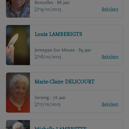
Boncelles - 88 jaar
19/10/2025
Bekijken
Louis
LAMBERIGTS
Jemeppe-Sur-Meuse - 89 jaar
18/10/2025
Bekijken
Marie-Claire
DELICOURT
Seraing - 76 jaar
17/10/2025
Bekijken