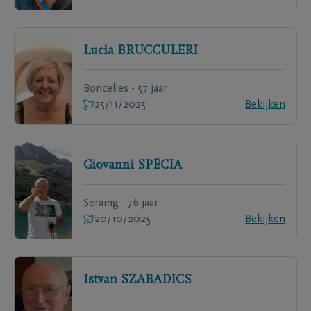
Lucia
BRUCCULERI
Boncelles - 57 jaar
25/11/2025
Bekijken
Giovanni
SPÉCIA
Seraing - 76 jaar
20/10/2025
Bekijken
Istvan
SZABADICS