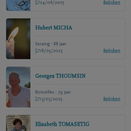
24/06/2025
Bekijken
Hubert
MICHA
Seraing - 88 jaar
18/05/2025
Bekijken
Georges
THOUMSIN
Boncelles - 79 jaar
13/05/2025
Bekijken
Elisabeth
TOMASETIG