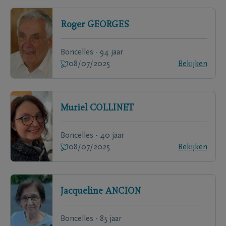
Roger
GEORGES
Boncelles - 94 jaar
08/07/2025
Bekijken
Muriel
COLLINET
Boncelles - 40 jaar
08/07/2025
Bekijken
Jacqueline
ANCION
Boncelles - 85 jaar