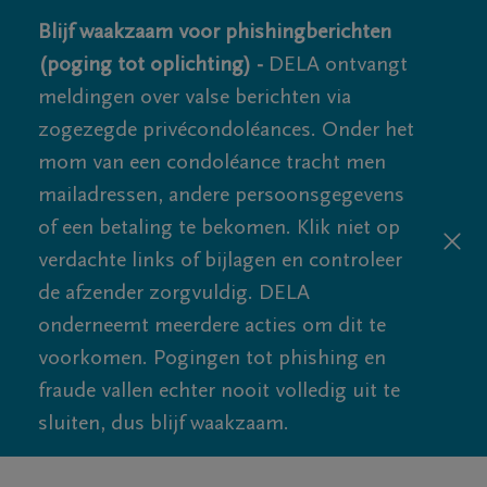
Blijf waakzaam voor phishingberichten
(poging tot oplichting) -
DELA ontvangt
meldingen over valse berichten via
zogezegde privécondoléances. Onder het
mom van een condoléance tracht men
mailadressen, andere persoonsgegevens
of een betaling te bekomen. Klik niet op
verdachte links of bijlagen en controleer
de afzender zorgvuldig. DELA
onderneemt meerdere acties om dit te
voorkomen. Pogingen tot phishing en
fraude vallen echter nooit volledig uit te
sluiten, dus blijf waakzaam.