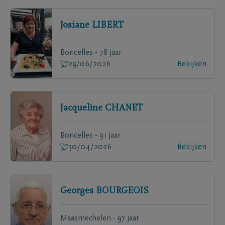
Josiane
LIBERT
Boncelles - 78 jaar
29/06/2026
Bekijken
Jacqueline
CHANET
Boncelles - 91 jaar
30/04/2026
Bekijken
Georges
BOURGEOIS
Maasmechelen - 97 jaar