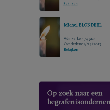
Bekijken
Michel
BLONDEEL
Adinkerke - 74 jaar
Overleden
01/04/2013
Bekijken
Op zoek naar een
begrafenisonderne