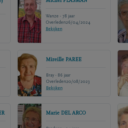
e)
Michel
PLASMAN
Wanze - 78 jaar
Overleden
26/04/2024
Bekijken
Mireille
PAREE
Bray - 86 jaar
Overleden
20/08/2023
Bekijken
ER
Marie
DEL ARCO