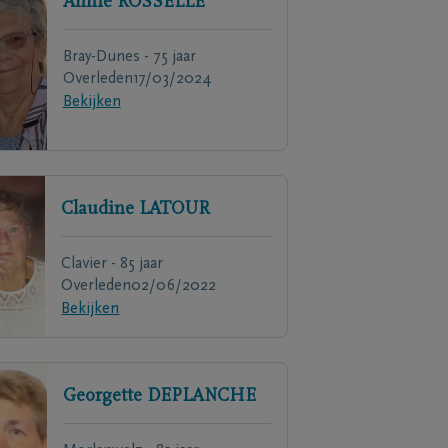
Annie
ROSSELLE
Bray-Dunes - 75 jaar
Overleden
17/03/2024
Bekijken
Claudine
LATOUR
Clavier - 85 jaar
Overleden
02/06/2022
Bekijken
Georgette
DEPLANCHE