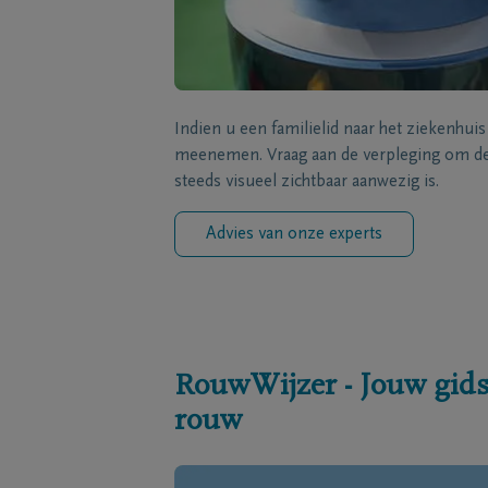
Indien u een familielid naar het ziekenhui
meenemen. Vraag aan de verpleging om de 
steeds visueel zichtbaar aanwezig is.
Advies van onze experts
RouwWijzer - Jouw gids
rouw