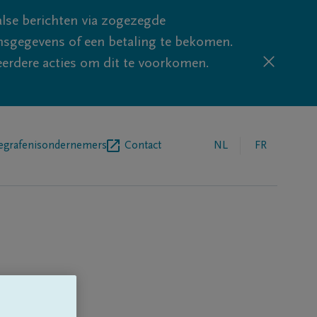
lse berichten via zogezegde
sgegevens of een betaling te bekomen.
eerdere acties om dit te voorkomen.
egrafenisondernemers
Contact
NL
FR