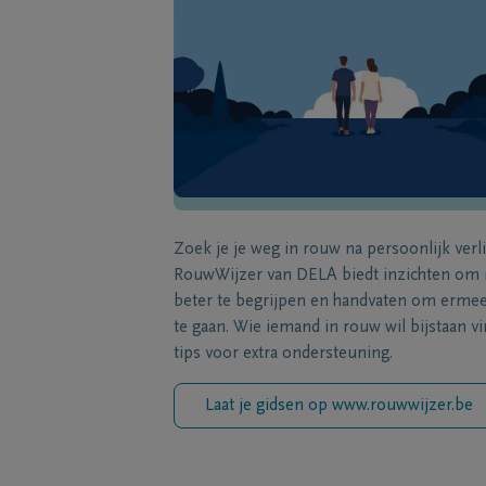
Zoek je je weg in rouw na persoonlijk verl
RouwWijzer van DELA biedt inzichten om
beter te begrijpen en handvaten om erme
te gaan. Wie iemand in rouw wil bijstaan vi
tips voor extra ondersteuning.
Laat je gidsen op www.rouwwijzer.be