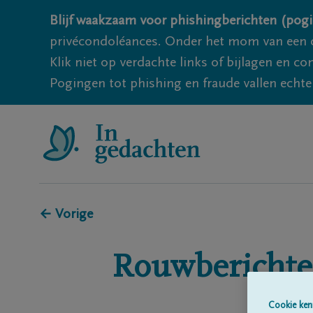
Blijf waakzaam voor phishingberichten (pogi
privécondoléances. Onder het mom van een c
Klik niet op verdachte links of bijlagen en 
Pogingen tot phishing en fraude vallen echter
← Vorige
Rouwberichte
Cookie ken