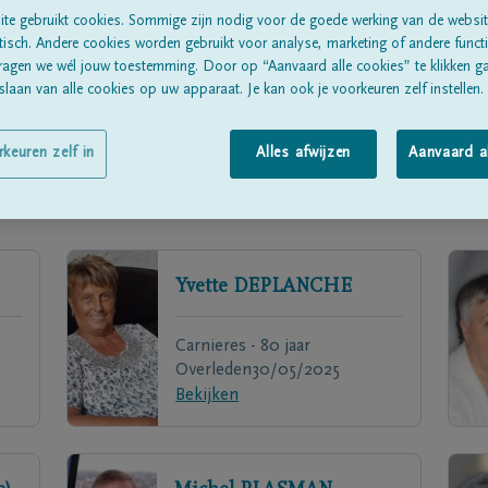
te gebruikt cookies. Sommige zijn nodig voor de goede werking van de websit
sch. Andere cookies worden gebruikt voor analyse, marketing of andere functio
ragen we wél jouw toestemming. Door op “Aanvaard alle cookies” te klikken g
laan van alle cookies op uw apparaat. Je kan ook je voorkeuren zelf instellen.
rkeuren zelf in
Alles afwijzen
Aanvaard a
Yvette
DEPLANCHE
Carnieres - 80 jaar
Overleden
30/05/2025
Bekijken