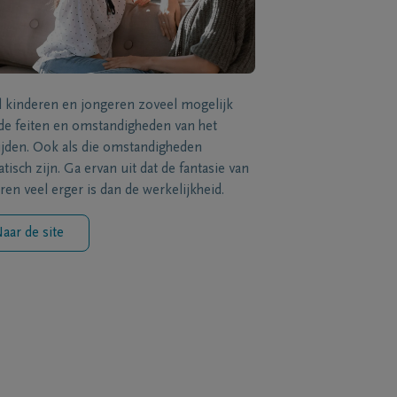
l kinderen en jongeren zoveel mogelijk
de feiten en omstandigheden van het
ijden. Ook als die omstandigheden
tisch zijn. Ga ervan uit dat de fantasie van
ren veel erger is dan de werkelijkheid.
aar de site