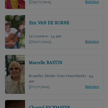
30/11/2025
Bekijken
Eric
VAN DE BORNE
La Louviere - 54 jaar
20/11/2025
Bekijken
Marcelle
BASTIN
Bruxelles (Neder-Over-Heembeek) - 94
jaar
11/11/2025
Bekijken