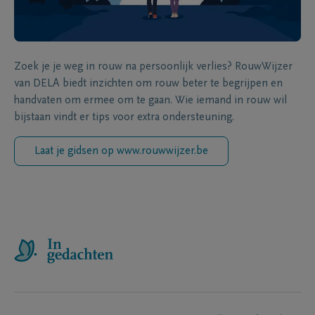
Zoek je je weg in rouw na persoonlijk verlies? RouwWijzer
van DELA biedt inzichten om rouw beter te begrijpen en
handvaten om ermee om te gaan. Wie iemand in rouw wil
bijstaan vindt er tips voor extra ondersteuning.
Laat je gidsen op www.rouwwijzer.be