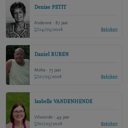
Denise
PETIT
Andenne - 87 jaar
24/05/2026
Bekijken
Daniel
RUBEN
Moha - 75 jaar
21/05/2026
Bekijken
Isabelle
VANDENHENDE
Vilvoorde - 49 jaar
01/05/2026
Bekijken