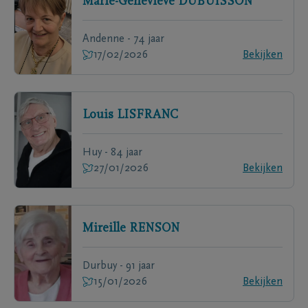
Marie-Geneviève
DUBUISSON
Andenne - 74 jaar
17/02/2026
Bekijken
Louis
LISFRANC
Huy - 84 jaar
27/01/2026
Bekijken
Mireille
RENSON
Durbuy - 91 jaar
15/01/2026
Bekijken