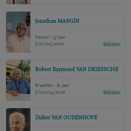
Jonathan
MANGIN
Namur - 37 jaar
01/05/2026
Bekijken
Robert Raymond
VAN DRIESSCHE
Bruxelles - 81 jaar
20/04/2026
Bekijken
Didier
VAN OUDENHOVE