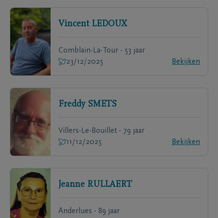
Vincent
LEDOUX
Comblain-La-Tour - 53 jaar
23/12/2025
Bekijken
Freddy
SMETS
Villers-Le-Bouillet - 79 jaar
11/12/2025
Bekijken
Jeanne
RULLAERT
Anderlues - 89 jaar