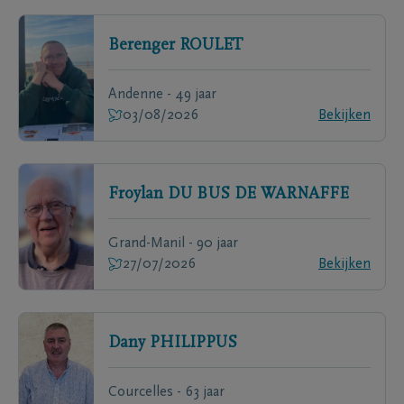
Berenger
ROULET
Andenne - 49 jaar
03/08/2026
Bekijken
Froylan
DU BUS DE WARNAFFE
Grand-Manil - 90 jaar
27/07/2026
Bekijken
Dany
PHILIPPUS
Courcelles - 63 jaar