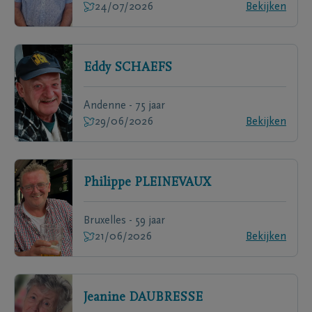
24/07/2026
Bekijken
Eddy
SCHAEFS
Andenne - 75 jaar
29/06/2026
Bekijken
Philippe
PLEINEVAUX
Bruxelles - 59 jaar
21/06/2026
Bekijken
Jeanine
DAUBRESSE