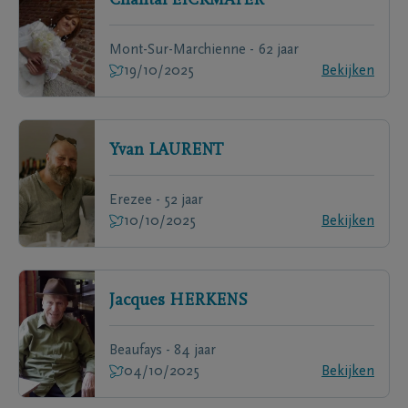
Chantal
EICKMAYER
Mont-Sur-Marchienne - 62 jaar
19/10/2025
Bekijken
Yvan
LAURENT
Erezee - 52 jaar
10/10/2025
Bekijken
Jacques
HERKENS
Beaufays - 84 jaar
04/10/2025
Bekijken