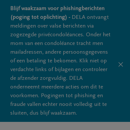
Blijf waakzaam voor phishingberichten
(poging tot oplichting) -
DELA ontvangt
meldingen over valse berichten via
zogezegde privécondoléances. Onder het
mom van een condoléance tracht men
mailadressen, andere persoonsgegevens
of een betaling te bekomen. Klik niet op
verdachte links of bijlagen en controleer
de afzender zorgvuldig. DELA
onderneemt meerdere acties om dit te
voorkomen. Pogingen tot phishing en
fraude vallen echter nooit volledig uit te
sluiten, dus blijf waakzaam.