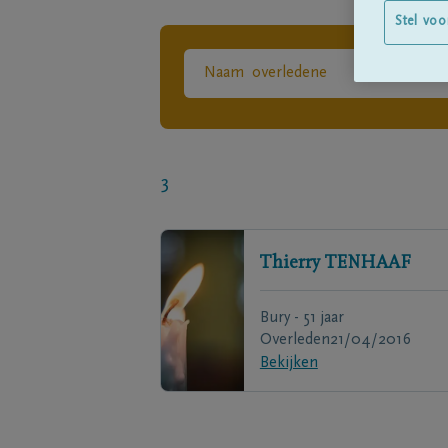
Stel voo
3
Thierry
TENHAAF
Bury - 51 jaar
Overleden
21/04/2016
Bekijken