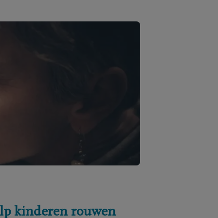
lp kinderen rouwen