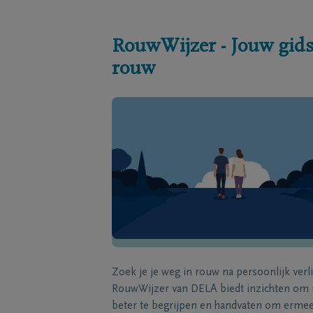
RouwWijzer - Jouw gids
rouw
Zoek je je weg in rouw na persoonlijk verl
RouwWijzer van DELA biedt inzichten om
beter te begrijpen en handvaten om erme