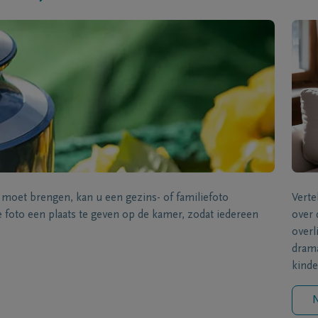
s moet brengen, kan u een gezins- of familiefoto
Verte
foto een plaats te geven op de kamer, zodat iedereen
over 
overl
drama
kinde
N