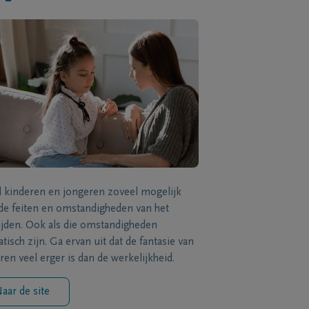
l kinderen en jongeren zoveel mogelijk
de feiten en omstandigheden van het
ijden. Ook als die omstandigheden
tisch zijn. Ga ervan uit dat de fantasie van
ren veel erger is dan de werkelijkheid.
aar de site