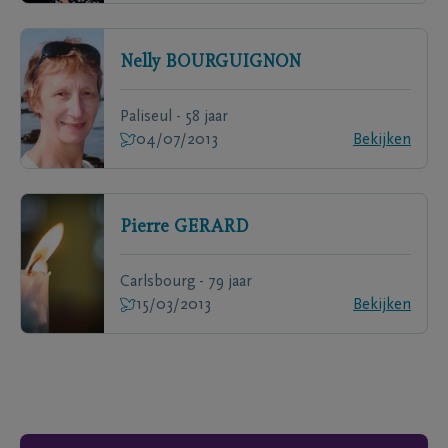
Nelly
BOURGUIGNON
Paliseul - 58 jaar
04/07/2013
Bekijken
Pierre
GERARD
Carlsbourg - 79 jaar
15/03/2013
Bekijken