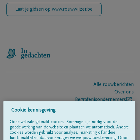
Laat je gidsen op www.rouwwijzer.be
Alle rouwberichten
Over ons
Begrafenisondernemers
Contact
Cookie kennisgeving
Onze website gebruikt cookies. Sommige zijn nodig voor de
goede werking van de website en plaatsen we automatisch. Andere
Volg ons op
cookies worden gebruikt voor analyse, marketing of andere
functionaliteiten; daarvoor vragen we wél jouw toestemming. Door