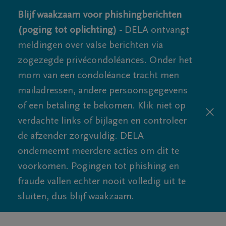
Blijf waakzaam voor phishingberichten
(poging tot oplichting) -
DELA ontvangt
meldingen over valse berichten via
zogezegde privécondoléances. Onder het
mom van een condoléance tracht men
mailadressen, andere persoonsgegevens
of een betaling te bekomen. Klik niet op
verdachte links of bijlagen en controleer
de afzender zorgvuldig. DELA
onderneemt meerdere acties om dit te
voorkomen. Pogingen tot phishing en
fraude vallen echter nooit volledig uit te
sluiten, dus blijf waakzaam.