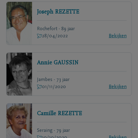
Joseph
REZETTE
Rochefort - 89 jaar
28/04/2022
Bekijken
Annie
GAUSSIN
Jambes - 73 jaar
01/11/2020
Bekijken
Camille
REZETTE
Seraing - 79 jaar
10/10/2020
Bekijken