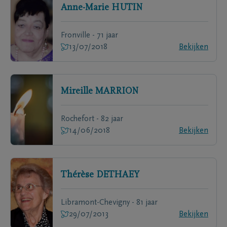
Anne-Marie
HUTIN
Fronville - 71 jaar
13/07/2018
Bekijken
Mireille
MARRION
Rochefort - 82 jaar
14/06/2018
Bekijken
Thérèse
DETHAEY
Libramont-Chevigny - 81 jaar
29/07/2013
Bekijken