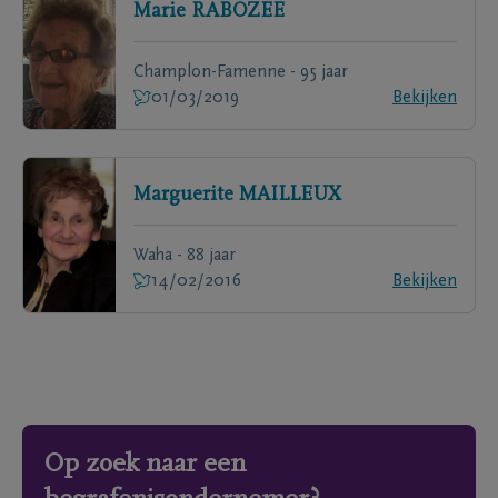
Marie
RABOZEE
Champlon-Famenne - 95 jaar
01/03/2019
Bekijken
Marguerite
MAILLEUX
Waha - 88 jaar
14/02/2016
Bekijken
Op zoek naar een