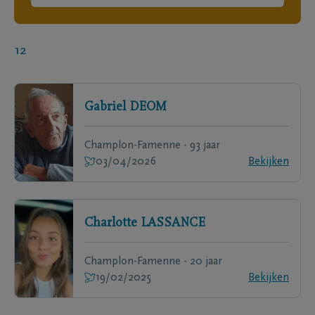
12
Gabriel
DEOM
Champlon-Famenne - 93 jaar
03/04/2026
Bekijken
Charlotte
LASSANCE
Champlon-Famenne - 20 jaar
19/02/2025
Bekijken