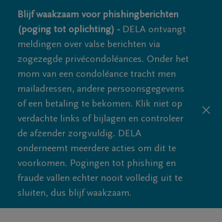
Blijf waakzaam voor phishingberichten
(poging tot oplichting) -
DELA ontvangt
meldingen over valse berichten via
zogezegde privécondoléances. Onder het
mom van een condoléance tracht men
mailadressen, andere persoonsgegevens
of een betaling te bekomen. Klik niet op
verdachte links of bijlagen en controleer
de afzender zorgvuldig. DELA
onderneemt meerdere acties om dit te
voorkomen. Pogingen tot phishing en
fraude vallen echter nooit volledig uit te
sluiten, dus blijf waakzaam.