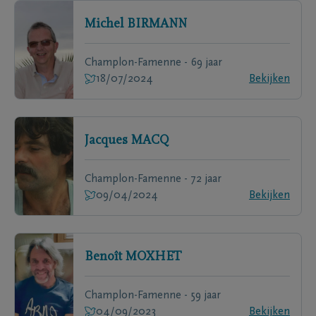
Michel
BIRMANN
Champlon-Famenne - 69 jaar
18/07/2024
Bekijken
Jacques
MACQ
Champlon-Famenne - 72 jaar
09/04/2024
Bekijken
Benoît
MOXHET
Champlon-Famenne - 59 jaar
04/09/2023
Bekijken