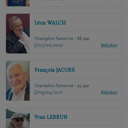
Léon
WALCH
Champlon-Famenne - 88 jaar
07/06/2022
Bekijken
François
JACOBS
Champlon-Famenne - 95 jaar
09/04/2021
Bekijken
Yvan
LEBRUN