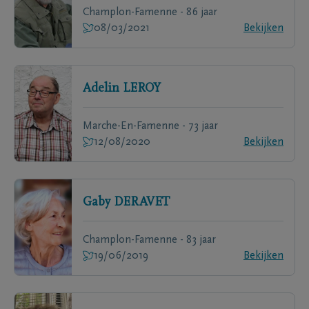
Champlon-Famenne - 86 jaar
08/03/2021
Bekijken
Adelin
LEROY
Marche-En-Famenne - 73 jaar
12/08/2020
Bekijken
Gaby
DERAVET
Champlon-Famenne - 83 jaar
19/06/2019
Bekijken