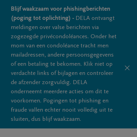
Blijf waakzaam voor phishingberichten
(poging tot oplichting) -
DELA ontvangt
meldingen over valse berichten via
zogezegde privécondoléances. Onder het
mom van een condoléance tracht men
mailadressen, andere persoonsgegevens
of een betaling te bekomen. Klik niet op
verdachte links of bijlagen en controleer
de afzender zorgvuldig. DELA
onderneemt meerdere acties om dit te
voorkomen. Pogingen tot phishing en
fraude vallen echter nooit volledig uit te
sluiten, dus blijf waakzaam.