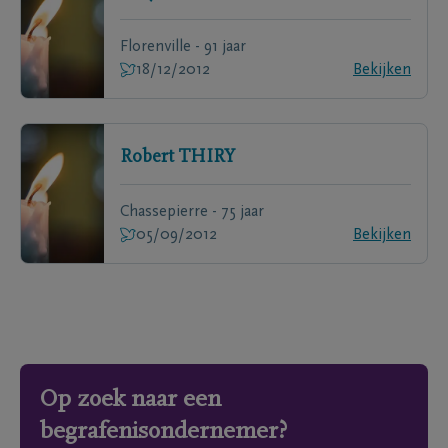
Florenville - 91 jaar
18/12/2012
Bekijken
Robert
THIRY
Chassepierre - 75 jaar
05/09/2012
Bekijken
Op zoek naar een
begrafenisondernemer?