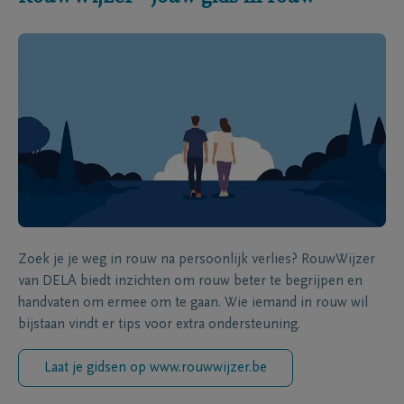
Zoek je je weg in rouw na persoonlijk verlies? RouwWijzer
van DELA biedt inzichten om rouw beter te begrijpen en
handvaten om ermee om te gaan. Wie iemand in rouw wil
bijstaan vindt er tips voor extra ondersteuning.
Laat je gidsen op www.rouwwijzer.be