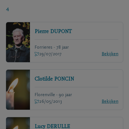
4
Pierre
DUPONT
Forrieres - 78 jaar
29/07/2017
Bekijken
Clotilde
PONCIN
Florenville - 90 jaar
26/05/2013
Bekijken
Lucy
DERULLE