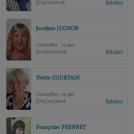
19/02/2026
Bekijken
Jocelyne
JUGNON
Courcelles - 72 jaar
06/02/2026
Bekijken
Yvette
COURTAIN
Courcelles - 72 jaar
05/02/2026
Bekijken
Françoise
FRENNET