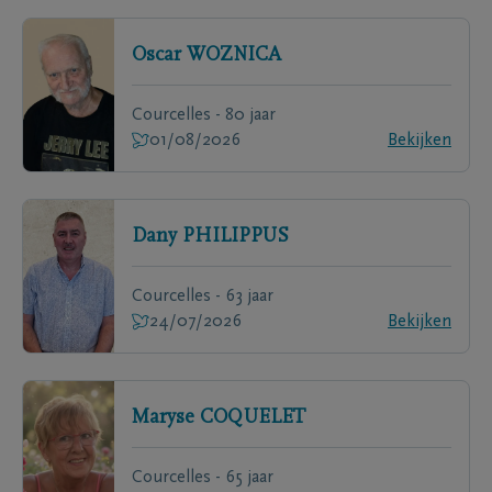
Oscar
WOZNICA
Courcelles - 80 jaar
01/08/2026
Bekijken
Dany
PHILIPPUS
Courcelles - 63 jaar
24/07/2026
Bekijken
Maryse
COQUELET
Courcelles - 65 jaar