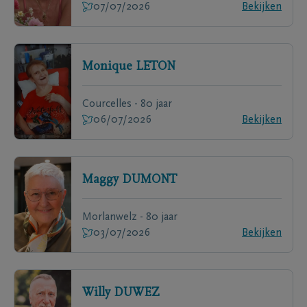
07/07/2026
Bekijken
Monique
LETON
Courcelles - 80 jaar
06/07/2026
Bekijken
Maggy
DUMONT
Morlanwelz - 80 jaar
03/07/2026
Bekijken
Willy
DUWEZ