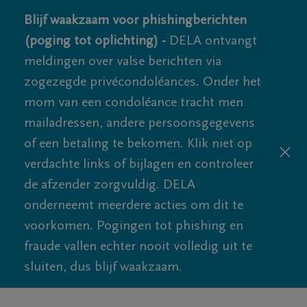
Blijf waakzaam voor phishingberichten
(poging tot oplichting) -
DELA ontvangt
meldingen over valse berichten via
zogezegde privécondoléances. Onder het
mom van een condoléance tracht men
mailadressen, andere persoonsgegevens
of een betaling te bekomen. Klik niet op
verdachte links of bijlagen en controleer
de afzender zorgvuldig. DELA
onderneemt meerdere acties om dit te
voorkomen. Pogingen tot phishing en
fraude vallen echter nooit volledig uit te
sluiten, dus blijf waakzaam.