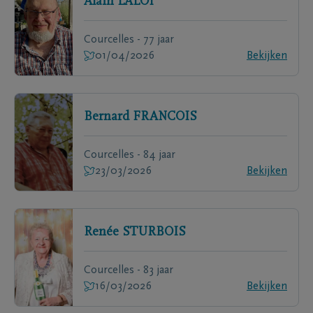
Alain
LALOI
Courcelles - 77 jaar
01/04/2026
Bekijken
Bernard
FRANCOIS
Courcelles - 84 jaar
23/03/2026
Bekijken
Renée
STURBOIS
Courcelles - 83 jaar
16/03/2026
Bekijken