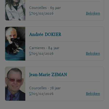
Courcelles - 69 jaar
05/02/2026
Bekijken
Andrée
DOKIER
Carnieres - 84 jaar
05/02/2026
Bekijken
Jean-Marie
ZEMAN
Courcelles - 78 jaar
05/02/2026
Bekijken