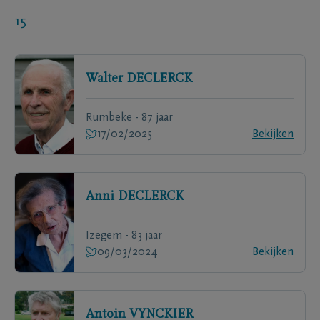
15
Walter
DECLERCK
Rumbeke - 87 jaar
17/02/2025
Bekijken
Anni
DECLERCK
Izegem - 83 jaar
09/03/2024
Bekijken
Antoin
VYNCKIER