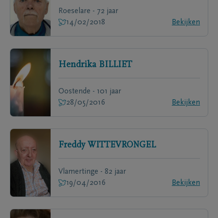
Roeselare - 72 jaar
14/02/2018
Bekijken
Hendrika
BILLIET
Oostende - 101 jaar
28/05/2016
Bekijken
Freddy
WITTEVRONGEL
Vlamertinge - 82 jaar
19/04/2016
Bekijken