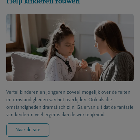
Help kinderen rouwen
Vertel kinderen en jongeren zoveel mogelijk over de feiten
en omstandigheden van het overlijden. Ook als die
omstandigheden dramatisch zijn. Ga ervan uit dat de fantasie
van kinderen veel erger is dan de werkelijkheid.
Naar de site