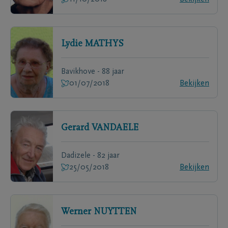
Lydie
MATHYS
Bavikhove - 88 jaar
01/07/2018
Bekijken
Gerard
VANDAELE
Dadizele - 82 jaar
25/05/2018
Bekijken
Werner
NUYTTEN