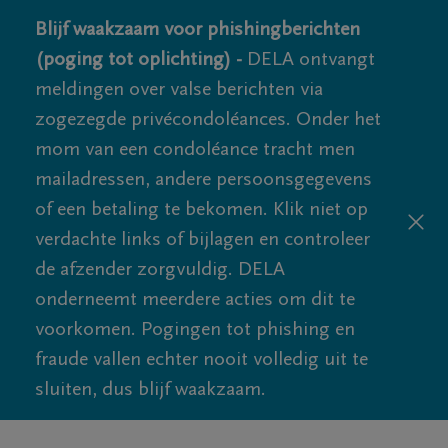
Blijf waakzaam voor phishingberichten
(poging tot oplichting) -
DELA ontvangt
meldingen over valse berichten via
zogezegde privécondoléances. Onder het
mom van een condoléance tracht men
mailadressen, andere persoonsgegevens
of een betaling te bekomen. Klik niet op
verdachte links of bijlagen en controleer
de afzender zorgvuldig. DELA
onderneemt meerdere acties om dit te
voorkomen. Pogingen tot phishing en
fraude vallen echter nooit volledig uit te
sluiten, dus blijf waakzaam.