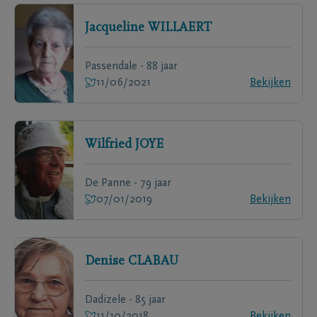
Jacqueline
WILLAERT
Passendale - 88 jaar
11/06/2021
Bekijken
Wilfried
JOYE
De Panne - 79 jaar
07/01/2019
Bekijken
Denise
CLABAU
Dadizele - 85 jaar
11/10/2018
Bekijken