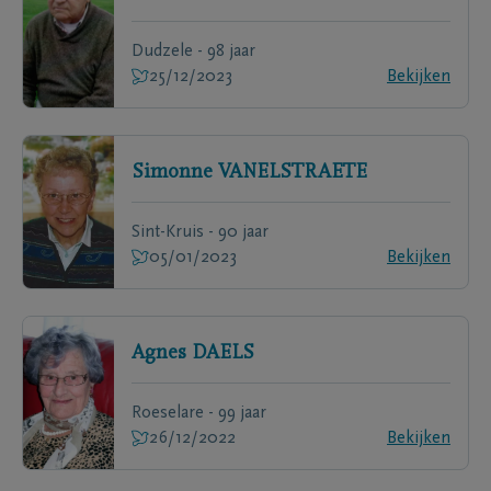
Dudzele - 98 jaar
25/12/2023
Bekijken
Simonne
VANELSTRAETE
Sint-Kruis - 90 jaar
05/01/2023
Bekijken
Agnes
DAELS
Roeselare - 99 jaar
26/12/2022
Bekijken