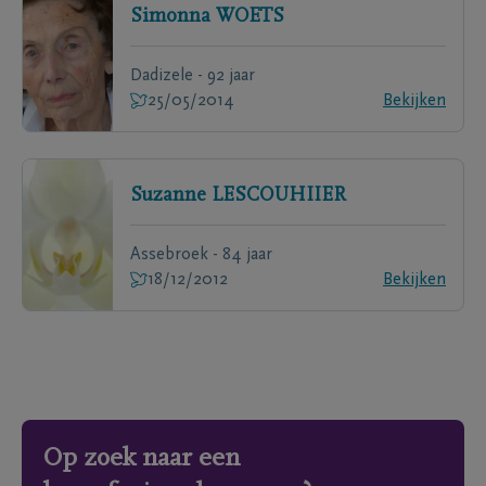
Simonna
WOETS
Dadizele - 92 jaar
25/05/2014
Bekijken
Suzanne
LESCOUHIIER
Assebroek - 84 jaar
18/12/2012
Bekijken
Op zoek naar een