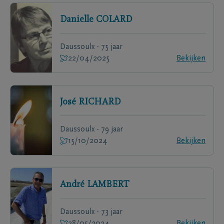
Danielle
COLARD
Daussoulx - 75 jaar
22/04/2025
Bekijken
José
RICHARD
Daussoulx - 79 jaar
15/10/2024
Bekijken
André
LAMBERT
Daussoulx - 73 jaar
28/05/2024
Bekijken