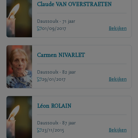
Claude
VAN OVERSTRAETEN
Daussoulx - 71 jaar
01/09/2017
Bekijken
Carmen
NIVARLET
Daussoulx - 82 jaar
29/01/2017
Bekijken
Léon
ROLAIN
Daussoulx - 87 jaar
23/11/2015
Bekijken