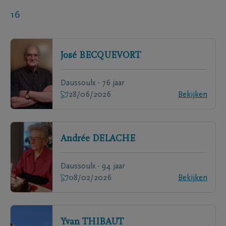
16
José
BECQUEVORT
Daussoulx - 76 jaar
28/06/2026
Bekijken
Andrée
DELACHE
Daussoulx - 94 jaar
08/02/2026
Bekijken
Yvan
THIBAUT