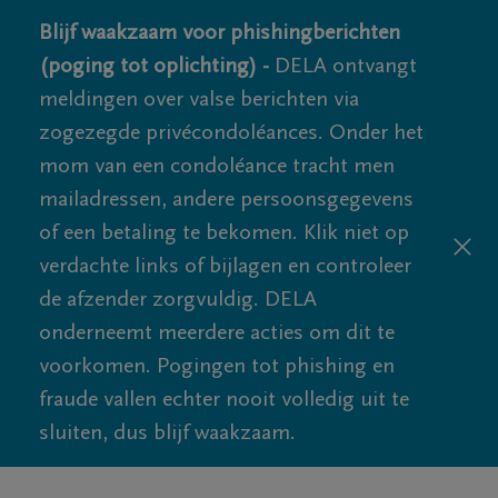
Blijf waakzaam voor phishingberichten
(poging tot oplichting) -
DELA ontvangt
meldingen over valse berichten via
zogezegde privécondoléances. Onder het
mom van een condoléance tracht men
mailadressen, andere persoonsgegevens
of een betaling te bekomen. Klik niet op
verdachte links of bijlagen en controleer
de afzender zorgvuldig. DELA
onderneemt meerdere acties om dit te
voorkomen. Pogingen tot phishing en
fraude vallen echter nooit volledig uit te
sluiten, dus blijf waakzaam.