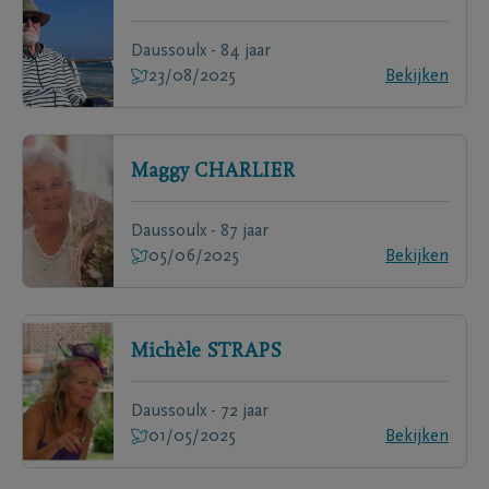
Daussoulx - 84 jaar
23/08/2025
Bekijken
Maggy
CHARLIER
Daussoulx - 87 jaar
05/06/2025
Bekijken
Michèle
STRAPS
Daussoulx - 72 jaar
01/05/2025
Bekijken