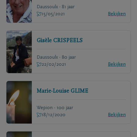
Daussoulx - 81 jaar
15/05/2021
Bekijken
Gisèle
CRISPEELS
Daussoulx - 80 jaar
22/02/2021
Bekijken
Marie-Louise
GLIME
Wepion - 100 jaar
18/12/2020
Bekijken