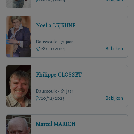
Noella
LEJEUNE
Daussoulx - 71 jaar
28/01/2024
Bekijken
Philippe
CLOSSET
Daussoulx - 61 jaar
20/12/2023
Bekijken
Marcel
MARION