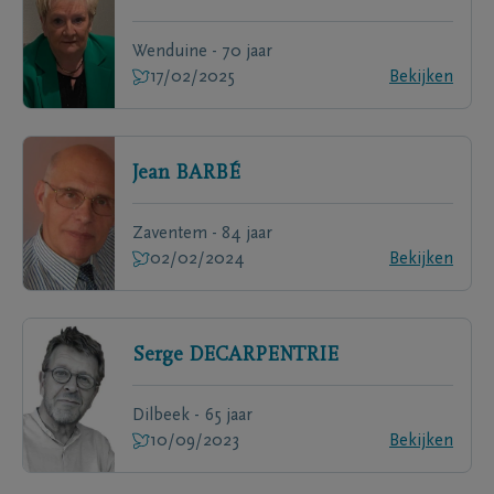
Wenduine - 70 jaar
17/02/2025
Bekijken
Jean
BARBÉ
Zaventem - 84 jaar
02/02/2024
Bekijken
Serge
DECARPENTRIE
Dilbeek - 65 jaar
10/09/2023
Bekijken