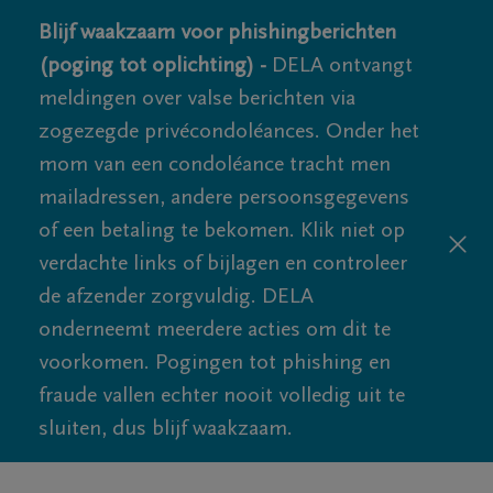
Blijf waakzaam voor phishingberichten
(poging tot oplichting) -
DELA ontvangt
meldingen over valse berichten via
zogezegde privécondoléances. Onder het
mom van een condoléance tracht men
mailadressen, andere persoonsgegevens
of een betaling te bekomen. Klik niet op
verdachte links of bijlagen en controleer
de afzender zorgvuldig. DELA
onderneemt meerdere acties om dit te
voorkomen. Pogingen tot phishing en
fraude vallen echter nooit volledig uit te
sluiten, dus blijf waakzaam.