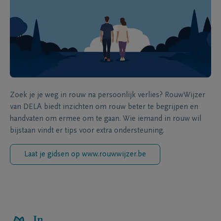
Zoek je je weg in rouw na persoonlijk verlies? RouwWijzer
van DELA biedt inzichten om rouw beter te begrijpen en
handvaten om ermee om te gaan. Wie iemand in rouw wil
bijstaan vindt er tips voor extra ondersteuning.
Laat je gidsen op www.rouwwijzer.be