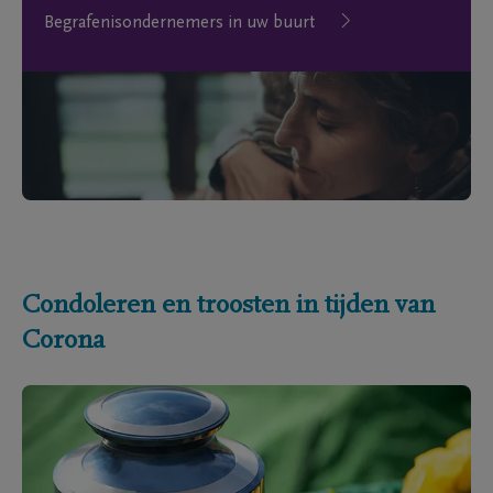
Begrafenisondernemers in uw buurt
Condoleren en troosten in tijden van
Corona