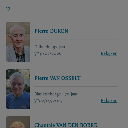
17
Pierre
DURON
Dilbeek - 92 jaar
31/07/2026
Bekijken
Pierre
VAN OSSELT
Blankenberge - 70 jaar
02/07/2025
Bekijken
Chantale
VAN DEN BORRE