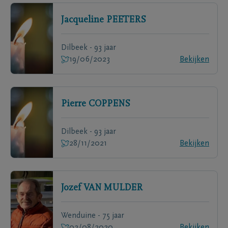
Jacqueline
PEETERS
Dilbeek - 93 jaar
19/06/2023
Bekijken
Pierre
COPPENS
Dilbeek - 93 jaar
28/11/2021
Bekijken
Jozef
VAN MULDER
Wenduine - 75 jaar
02/08/2020
Bekijken