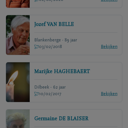
Jozef
VAN BELLE
Blankenberge - 89 jaar
03/02/2018
Bekijken
Marijke
HAGHEBAERT
Dilbeek - 62 jaar
10/02/2017
Bekijken
Germaine
DE BLAISER