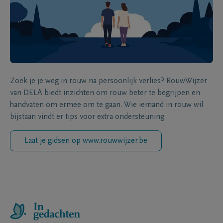
Zoek je je weg in rouw na persoonlijk verlies? RouwWijzer
van DELA biedt inzichten om rouw beter te begrijpen en
handvaten om ermee om te gaan. Wie iemand in rouw wil
bijstaan vindt er tips voor extra ondersteuning.
Laat je gidsen op www.rouwwijzer.be