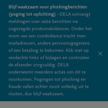
Blijf waakzaam voor phishingberichten
(poging tot oplichting) -
DELA ontvangt
meldingen over valse berichten via
zogezegde privécondoléances. Onder het
mom van een condoléance tracht men
mailadressen, andere persoonsgegevens
of een betaling te bekomen. Klik niet op
verdachte links of bijlagen en controleer
de afzender zorgvuldig. DELA
onderneemt meerdere acties om dit te
voorkomen. Pogingen tot phishing en
fraude vallen echter nooit volledig uit te
sluiten, dus blijf waakzaam.