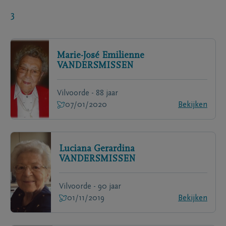
3
Marie-José Emilienne
VANDERSMISSEN
Vilvoorde - 88 jaar
07/01/2020
Bekijken
Luciana Gerardina
VANDERSMISSEN
Vilvoorde - 90 jaar
01/11/2019
Bekijken