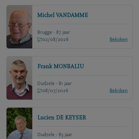
Michel
VANDAMME
Brugge - 87 jaar
02/08/2026
Bekijken
Frank
MONBALIU
Dudzele - 81 jaar
08/07/2026
Bekijken
Lucien
DE KEYSER
Dudzele - 83 jaar