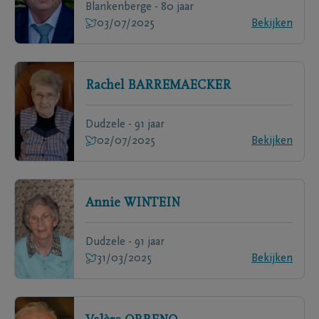
Blankenberge - 80 jaar
03/07/2025
Bekijken
Rachel
BARREMAECKER
Dudzele - 91 jaar
02/07/2025
Bekijken
Annie
WINTEIN
Dudzele - 91 jaar
31/03/2025
Bekijken