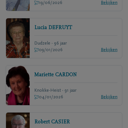
19/06/2026
Bekijken
Lucia
DEFRUYT
Dudzele - 96 jaar
09/01/2026
Bekijken
Mariette
CARDON
Knokke-Heist - 91 jaar
04/01/2026
Bekijken
Robert
CASIER