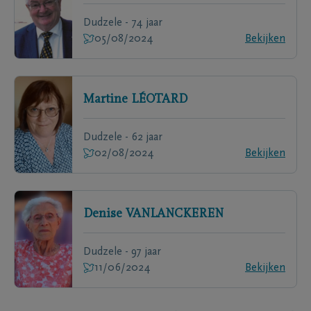
Dudzele - 74 jaar
05/08/2024
Bekijken
Martine
LÉOTARD
Dudzele - 62 jaar
02/08/2024
Bekijken
Denise
VANLANCKEREN
Dudzele - 97 jaar
11/06/2024
Bekijken