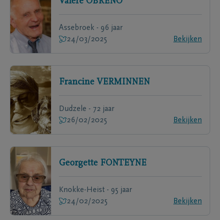
Valère
OBRENO
Assebroek - 96 jaar
24/03/2025
Bekijken
Francine
VERMINNEN
Dudzele - 72 jaar
26/02/2025
Bekijken
Georgette
FONTEYNE
Knokke-Heist - 95 jaar
24/02/2025
Bekijken