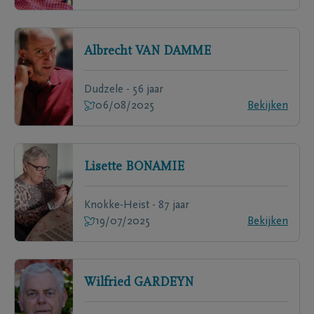
Albrecht
VAN DAMME
Dudzele - 56 jaar
06/08/2025
Bekijken
Lisette
BONAMIE
Knokke-Heist - 87 jaar
19/07/2025
Bekijken
Wilfried
GARDEYN