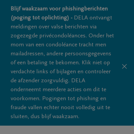
Blijf waakzaam voor phishingberichten
(poging tot oplichting) -
DELA ontvangt
meldingen over valse berichten via
zogezegde privécondoléances. Onder het
mom van een condoléance tracht men
mailadressen, andere persoonsgegevens
of een betaling te bekomen. Klik niet op
verdachte links of bijlagen en controleer
de afzender zorgvuldig. DELA
onderneemt meerdere acties om dit te
voorkomen. Pogingen tot phishing en
fraude vallen echter nooit volledig uit te
sluiten, dus blijf waakzaam.