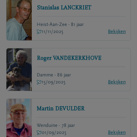
Stanislas
LANCKRIET
Heist-Aan-Zee - 81 jaar
11/11/2025
Bekijken
Roger
VANDEKERKHOVE
Damme - 86 jaar
15/09/2025
Bekijken
Martin
DEVULDER
Wenduine - 78 jaar
01/09/2025
Bekijken