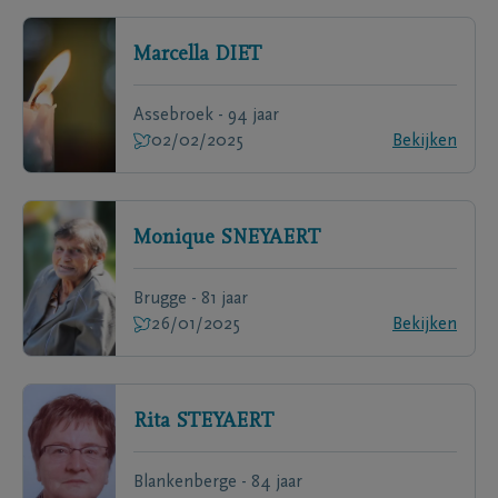
Marcella
DIET
Assebroek - 94 jaar
02/02/2025
Bekijken
Monique
SNEYAERT
Brugge - 81 jaar
26/01/2025
Bekijken
Rita
STEYAERT
Blankenberge - 84 jaar