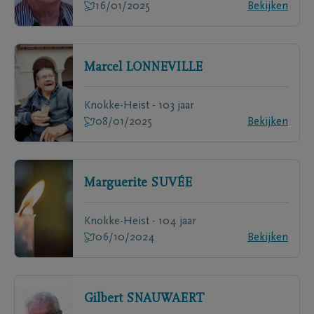
16/01/2025
Bekijken
Marcel
LONNEVILLE
Knokke-Heist - 103 jaar
08/01/2025
Bekijken
Marguerite
SUVÉE
Knokke-Heist - 104 jaar
06/10/2024
Bekijken
Gilbert
SNAUWAERT