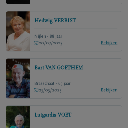
Hedwig
VERBIST
Nijlen - 88 jaar
20/07/2025
Bekijken
Bart
VAN GOETHEM
Brasschaat - 63 jaar
25/05/2025
Bekijken
Lutgardis
VOET