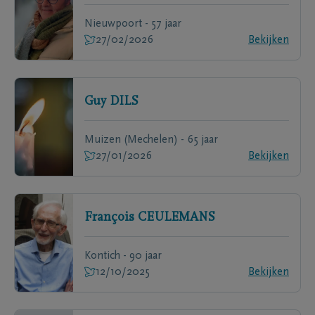
Nieuwpoort - 57 jaar
27/02/2026
Bekijken
Guy
DILS
Muizen (Mechelen) - 65 jaar
27/01/2026
Bekijken
François
CEULEMANS
Kontich - 90 jaar
12/10/2025
Bekijken