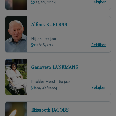
25/10/2024
Bekijken
Alfons
BUELENS
Nijlen - 77 jaar
11/08/2024
Bekijken
Genoveva
LANKMANS
Knokke-Heist - 69 jaar
09/08/2024
Bekijken
Elisabeth
JACOBS