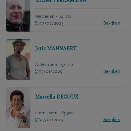
Michel
VERCAMMEN
Mechelen - 69 jaar
01/02/2025
Bekijken
Joris
MANNAERT
Antwerpen - 57 jaar
13/01/2025
Bekijken
Marcella
DECOUX
Hemiksem - 65 jaar
07/01/2025
Bekijken