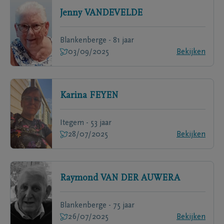
Jenny
VANDEVELDE
Blankenberge - 81 jaar
03/09/2025
Bekijken
Karina
FEYEN
Itegem - 53 jaar
28/07/2025
Bekijken
Raymond
VAN DER AUWERA
Blankenberge - 75 jaar
26/07/2025
Bekijken