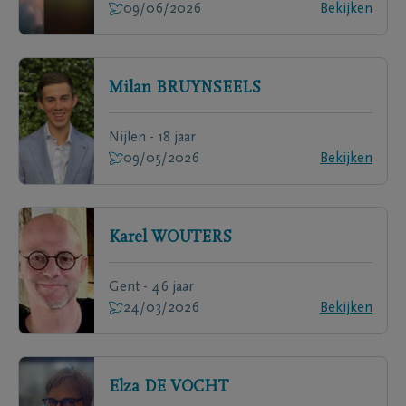
09/06/2026
Bekijken
Milan
BRUYNSEELS
Nijlen - 18 jaar
09/05/2026
Bekijken
Karel
WOUTERS
Gent - 46 jaar
24/03/2026
Bekijken
Elza
DE VOCHT