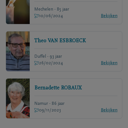
Mechelen - 85 jaar
10/06/2024
Bekijken
Theo
VAN ESBROECK
Duffel - 93 jaar
26/02/2024
Bekijken
Bernadette
ROBAUX
Namur - 86 jaar
09/11/2023
Bekijken