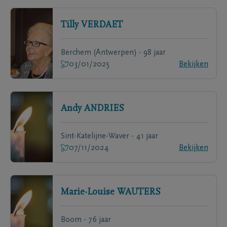
Tilly
VERDAET
Berchem (Antwerpen) - 98 jaar
03/01/2025
Bekijken
Andy
ANDRIES
Sint-Katelijne-Waver - 41 jaar
07/11/2024
Bekijken
Marie-Louise
WAUTERS
Boom - 76 jaar