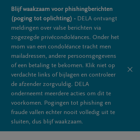
Blijf waakzaam voor phishingberichten
(poging tot oplichting) -
DELA ontvangt
meldingen over valse berichten via
zogezegde privécondoléances. Onder het
mom van een condoléance tracht men
mailadressen, andere persoonsgegevens
of een betaling te bekomen. Klik niet op
verdachte links of bijlagen en controleer
de afzender zorgvuldig. DELA
onderneemt meerdere acties om dit te
voorkomen. Pogingen tot phishing en
fraude vallen echter nooit volledig uit te
sluiten, dus blijf waakzaam.