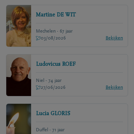
Martine
DE WIT
Mechelen - 67 jaar
03/08/2026
Bekijken
Ludovicus
ROEF
Niel - 74 jaar
27/06/2026
Bekijken
Lucia
GLORIS
Duffel - 71 jaar