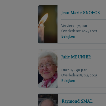
Jean Marie
SNOECK
Verviers - 75 jaar
Overleden
01/04/2025
Bekijken
Julie
MEUNIER
Durbuy - 98 jaar
Overleden
08/02/2025
Bekijken
Raymond
SMAL