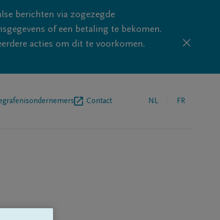
lse berichten via zogezegde
sgegevens of een betaling te bekomen.
eerdere acties om dit te voorkomen.
egrafenisondernemers
Contact
NL
FR