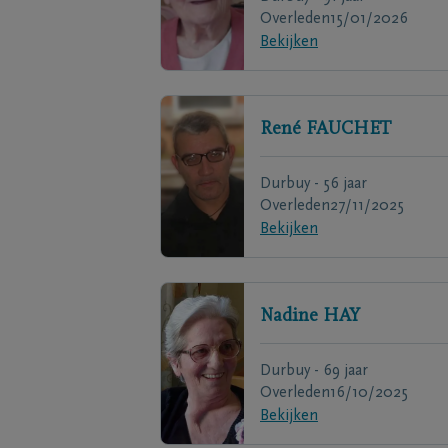
Overleden
15/01/2026
Bekijken
René
FAUCHET
Durbuy - 56 jaar
Overleden
27/11/2025
Bekijken
Nadine
HAY
Durbuy - 69 jaar
Overleden
16/10/2025
Bekijken