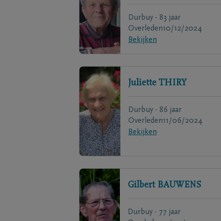
Durbuy - 83 jaar
Overleden
10/12/2024
Bekijken
Juliette
THIRY
Durbuy - 86 jaar
Overleden
11/06/2024
Bekijken
Gilbert
BAUWENS
Durbuy - 77 jaar