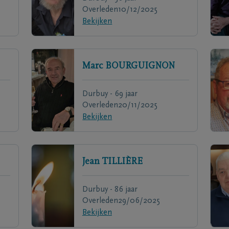
Overleden
10/12/2025
Bekijken
Marc
BOURGUIGNON
Durbuy - 69 jaar
Overleden
20/11/2025
Bekijken
Jean
TILLIÈRE
Durbuy - 86 jaar
Overleden
29/06/2025
Bekijken