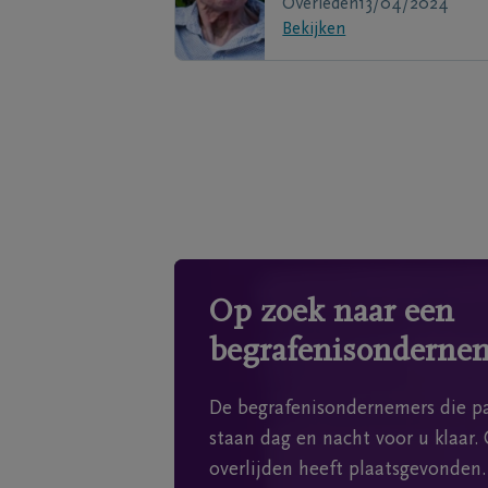
Overleden
13/04/2024
Bekijken
Op zoek naar een
begrafenisonderne
De begrafenisondernemers die pa
staan dag en nacht voor u klaar. 
overlijden heeft plaatsgevonden.