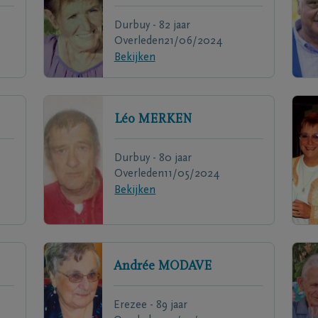
Durbuy - 82 jaar
Overleden
21/06/2024
Bekijken
Léo
MERKEN
Durbuy - 80 jaar
Overleden
11/05/2024
Bekijken
Andrée
MODAVE
Erezee - 89 jaar