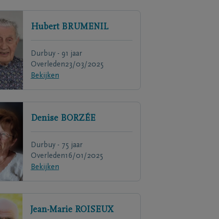
Hubert
BRUMENIL
Durbuy - 91 jaar
Overleden
23/03/2025
Bekijken
Denise
BORZÉE
Durbuy - 75 jaar
Overleden
16/01/2025
Bekijken
Jean-Marie
ROISEUX