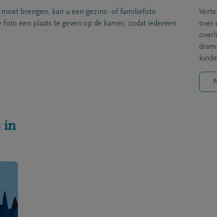
s moet brengen, kan u een gezins- of familiefoto
Verte
foto een plaats te geven op de kamer, zodat iedereen
over 
overl
drama
kinde
N
 in