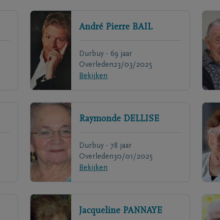
André Pierre
BAIL
Durbuy - 69 jaar
Overleden
23/03/2025
Bekijken
Raymonde
DELLISE
Durbuy - 78 jaar
Overleden
30/01/2025
Bekijken
Jacqueline
PANNAYE