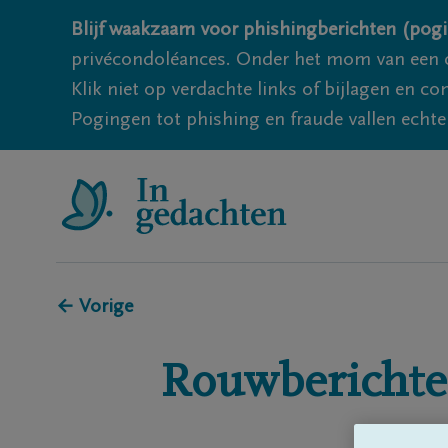
Blijf waakzaam voor phishingberichten (pogi
privécondoléances. Onder het mom van een c
Klik niet op verdachte links of bijlagen en 
Pogingen tot phishing en fraude vallen echter
← Vorige
Rouwberichte