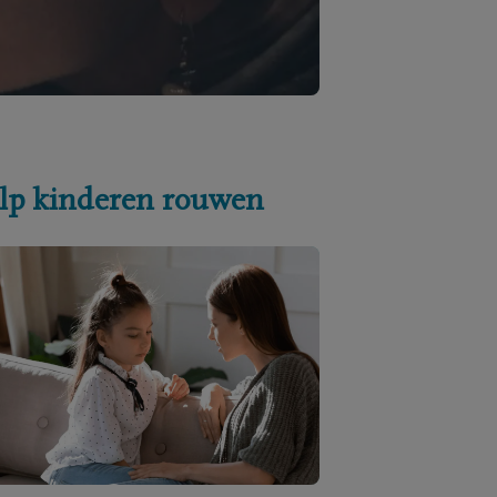
lp kinderen rouwen