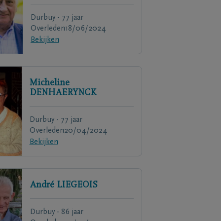
Durbuy - 77 jaar
Overleden
18/06/2024
Bekijken
Micheline
DENHAERYNCK
Durbuy - 77 jaar
Overleden
20/04/2024
Bekijken
André
LIEGEOIS
Durbuy - 86 jaar