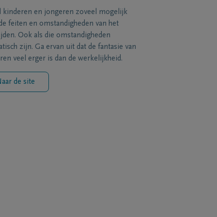
l kinderen en jongeren zoveel mogelijk
de feiten en omstandigheden van het
ijden. Ook als die omstandigheden
tisch zijn. Ga ervan uit dat de fantasie van
ren veel erger is dan de werkelijkheid.
aar de site