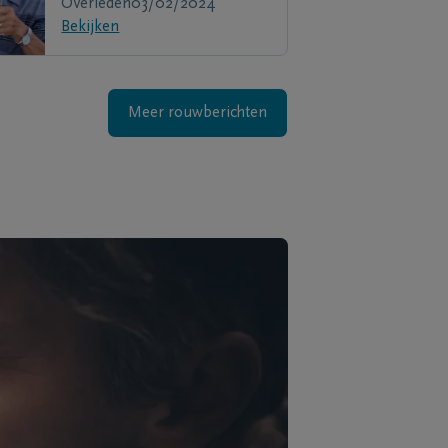
Overleden
03/02/2024
Bekijken
Meer rouwberichten