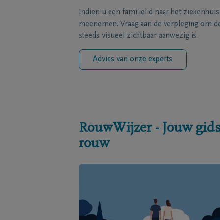
Indien u een familielid naar het ziekenhui
meenemen. Vraag aan de verpleging om de 
steeds visueel zichtbaar aanwezig is.
Advies van onze experts
RouwWijzer - Jouw gids
rouw