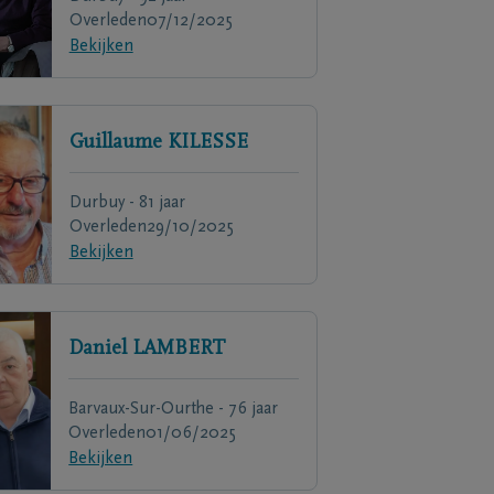
Overleden
07/12/2025
Bekijken
Guillaume
KILESSE
Durbuy - 81 jaar
Overleden
29/10/2025
Bekijken
Daniel
LAMBERT
Barvaux-Sur-Ourthe - 76 jaar
Overleden
01/06/2025
Bekijken