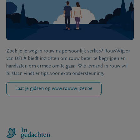
Zoek je je weg in rouw na persoonlijk verlies? RouwWijzer
van DELA biedt inzichten om rouw beter te begrijpen en
handvaten om ermee om te gaan. Wie iemand in rouw wil
bijstaan vindt er tips voor extra ondersteuning.
Laat je gidsen op www.rouwwijzer.be