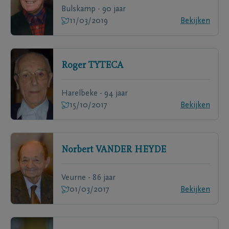
Bulskamp - 90 jaar
11/03/2019
Bekijken
Roger
TYTECA
Harelbeke - 94 jaar
15/10/2017
Bekijken
Norbert
VANDER HEYDE
Veurne - 86 jaar
01/03/2017
Bekijken