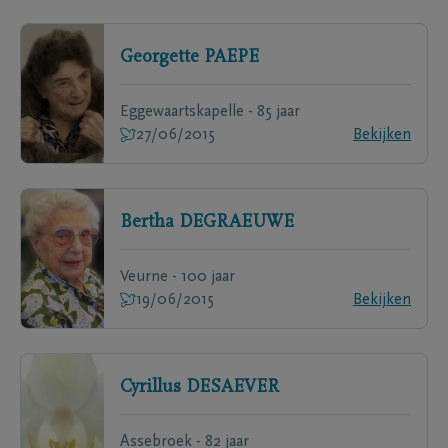
Georgette
PAEPE
Eggewaartskapelle - 85 jaar
27/06/2015
Bekijken
Bertha
DEGRAEUWE
Veurne - 100 jaar
19/06/2015
Bekijken
Cyrillus
DESAEVER
Assebroek - 82 jaar