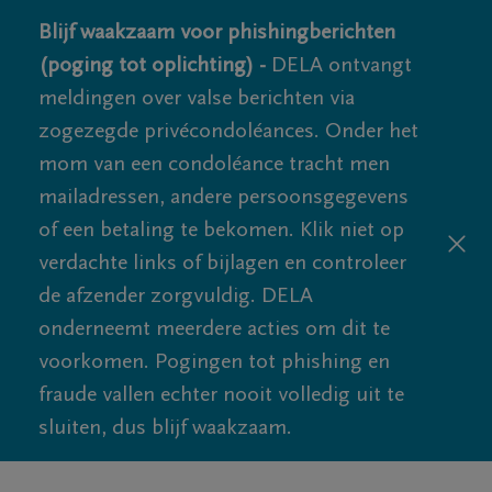
Blijf waakzaam voor phishingberichten
(poging tot oplichting) -
DELA ontvangt
meldingen over valse berichten via
zogezegde privécondoléances. Onder het
mom van een condoléance tracht men
mailadressen, andere persoonsgegevens
of een betaling te bekomen. Klik niet op
verdachte links of bijlagen en controleer
de afzender zorgvuldig. DELA
onderneemt meerdere acties om dit te
voorkomen. Pogingen tot phishing en
fraude vallen echter nooit volledig uit te
sluiten, dus blijf waakzaam.