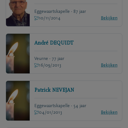
Eggewaartskapelle - 87 jaar
10/11/2014
Bekijken
André
DEQUIDT
Veurne - 77 jaar
16/09/2013
Bekijken
Patrick
NEVEJAN
Eggewaartskapelle - 54 jaar
04/01/2013
Bekijken