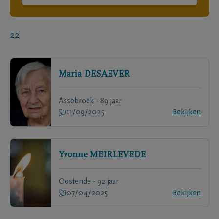
22
Maria
DESAEVER
Assebroek - 89 jaar
11/09/2025
Bekijken
Yvonne
MEIRLEVEDE
Oostende - 92 jaar
07/04/2025
Bekijken