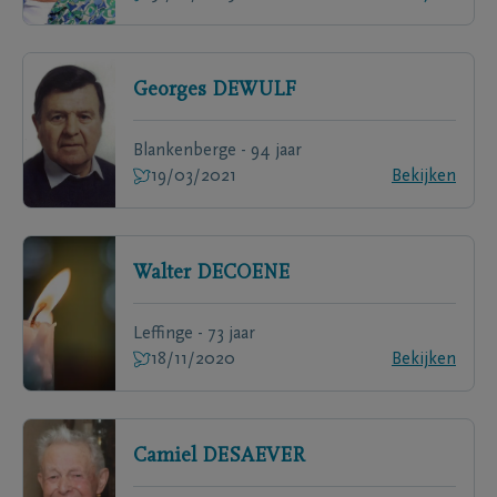
Georges
DEWULF
Blankenberge - 94 jaar
19/03/2021
Bekijken
Walter
DECOENE
Leffinge - 73 jaar
18/11/2020
Bekijken
Camiel
DESAEVER