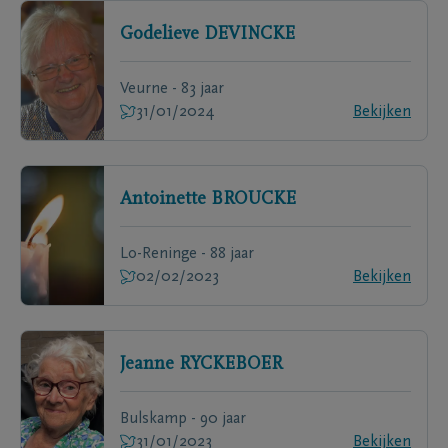
Godelieve
DEVINCKE
Veurne - 83 jaar
31/01/2024
Bekijken
Antoinette
BROUCKE
Lo-Reninge - 88 jaar
02/02/2023
Bekijken
Jeanne
RYCKEBOER
Bulskamp - 90 jaar
31/01/2023
Bekijken