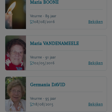
Maria
BOONE
Veurne - 89 jaar
08/08/2016
Bekijken
Maria
VANDENAMEELE
Veurne - 91 jaar
02/05/2016
Bekijken
Germania
DAVID
Veurne - 95 jaar
18/08/2015
Bekijken