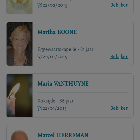
22/02/2015
Bekijken
Martha
BOONE
Eggewaartskapelle - 81 jaar
26/01/2015
Bekijken
Maria
VANTHUYNE
Koksijde - 86 jaar
22/01/2015
Bekijken
Marcel
HERREMAN